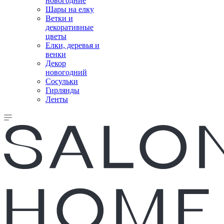
новогодние
Шары на елку
Ветки и
декоративные
цветы
Елки, деревья и
венки
Декор
новогодний
Сосульки
Гирлянды
Ленты