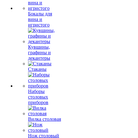
Бокалы для
вина и
игристого
Кувшины,
графины и
декантеры
Стаканы
Наборы
столовых
приборов
Вилка столовая
Нож столовый