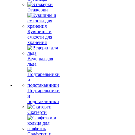
Этажерки
Кувшины и
емкости для
хранения
Ведерки для
льда
Подтарельники
и
подстаканники
Скатерти
Салфетки и