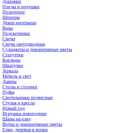
Дорожки
Пледы и подушки
Полотенца
Шоперы
Декор интерьера
Вазы
Подсвечники
Свечи
Свечи светодиодные
Сухоцветы и декоративные цветы
Статуэтки
Корзины
Шкатулки
Зеркала
Мебель и свет
Лампы
Столы и столики
Пуфы
Светильники подвесные
Стулья и кресла
Новый год
Игрушки новогодние
Шары на елку
Ветки и декоративные цветы
Елки, деревья и венки