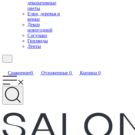
декоративные
цветы
Елки, деревья и
венки
Декор
новогодний
Сосульки
Гирлянды
Ленты
Сравнение
0
Отложенные
0
Корзина
0