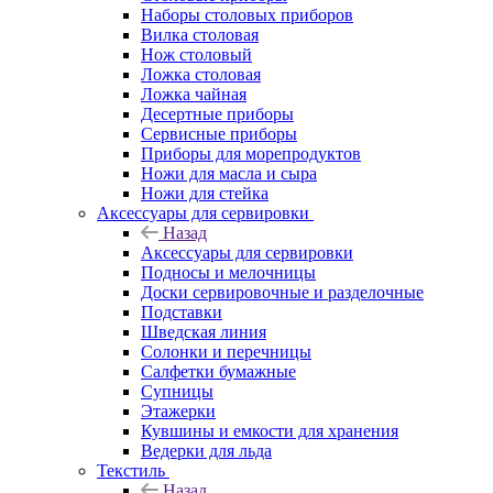
Наборы столовых приборов
Вилка столовая
Нож столовый
Ложка столовая
Ложка чайная
Десертные приборы
Сервисные приборы
Приборы для морепродуктов
Ножи для масла и сыра
Ножи для стейка
Аксессуары для сервировки
Назад
Аксессуары для сервировки
Подносы и мелочницы
Доски сервировочные и разделочные
Подставки
Шведская линия
Солонки и перечницы
Салфетки бумажные
Супницы
Этажерки
Кувшины и емкости для хранения
Ведерки для льда
Текстиль
Назад