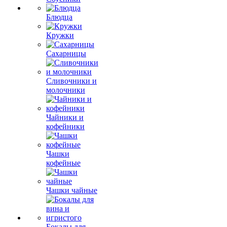
Блюдца
Кружки
Сахарницы
Сливочники и
молочники
Чайники и
кофейники
Чашки
кофейные
Чашки чайные
Бокалы для