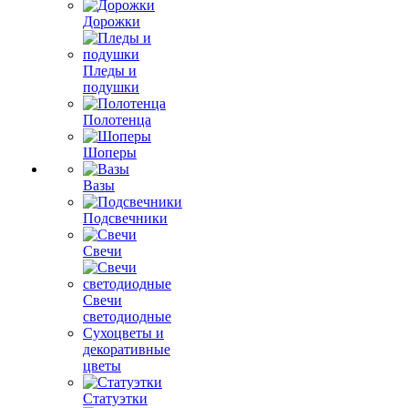
Дорожки
Пледы и
подушки
Полотенца
Шоперы
Вазы
Подсвечники
Свечи
Свечи
светодиодные
Сухоцветы и
декоративные
цветы
Статуэтки