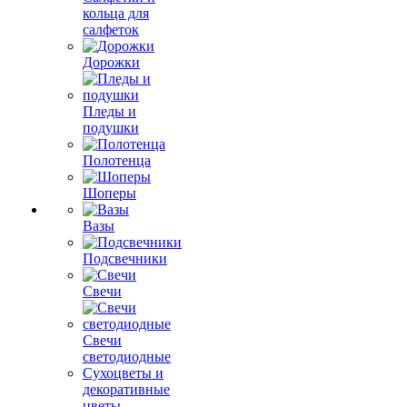
кольца для
салфеток
Дорожки
Пледы и
подушки
Полотенца
Шоперы
Вазы
Подсвечники
Свечи
Свечи
светодиодные
Сухоцветы и
декоративные
цветы