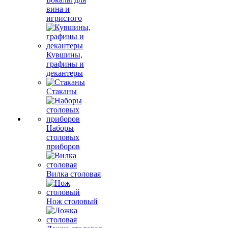
вина и
игристого
Кувшины,
графины и
декантеры
Стаканы
Наборы
столовых
приборов
Вилка столовая
Нож столовый