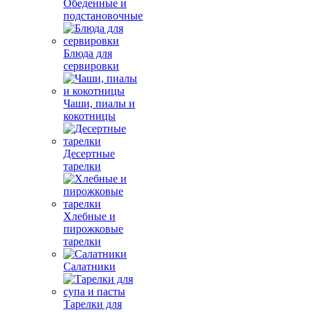
Обеденные и
подстановочные
Блюда для
сервировки
Чаши, пиалы и
кокотницы
Десертные
тарелки
Хлебные и
пирожковые
тарелки
Салатники
Тарелки для