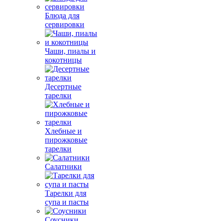
Блюда для
сервировки
Чаши, пиалы и
кокотницы
Десертные
тарелки
Хлебные и
пирожковые
тарелки
Салатники
Тарелки для
супа и пасты
Соусники