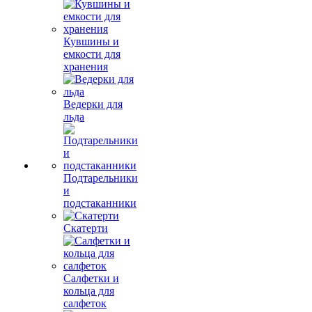
Кувшины и
емкости для
хранения
Ведерки для
льда
Подтарельники
и
подстаканники
Скатерти
Салфетки и
кольца для
салфеток