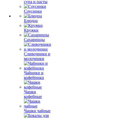
супа и пасты
Соусники
Блюдца
Кружки
Сахарницы
Сливочники и
молочники
Чайники и
кофейники
Чашки
кофейные
Чашки чайные