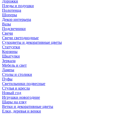
Дорожки
Пледы и подушки
Полотенца
Шоперы
Декор интерьера
Вазы
Подсвечники
Свечи
Свечи светодиодные
Сухоцветы и декоративные цветы
Статуэтки
Корзины
Шкатулки
Зеркала
Мебель и свет
Лампы
Столы и столики
Пуфы
Светильники подвесные
Стулья и кресла
Новый год
Игрушки новогодние
Шары на елку
Ветки и декоративные цветы
Елки, деревья и венки