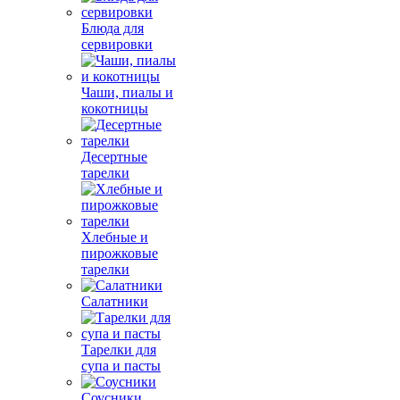
Блюда для
сервировки
Чаши, пиалы и
кокотницы
Десертные
тарелки
Хлебные и
пирожковые
тарелки
Салатники
Тарелки для
супа и пасты
Соусники