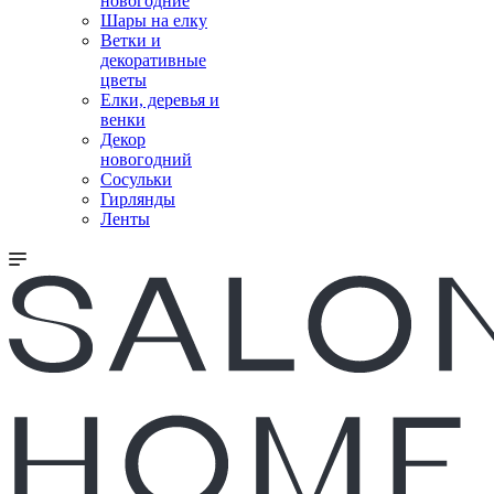
новогодние
Шары на елку
Ветки и
декоративные
цветы
Елки, деревья и
венки
Декор
новогодний
Сосульки
Гирлянды
Ленты