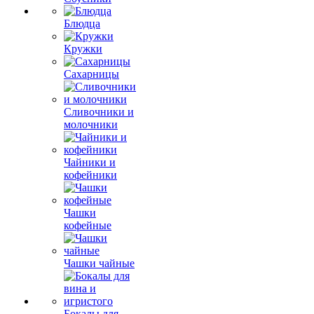
Блюдца
Кружки
Сахарницы
Сливочники и
молочники
Чайники и
кофейники
Чашки
кофейные
Чашки чайные
Бокалы для