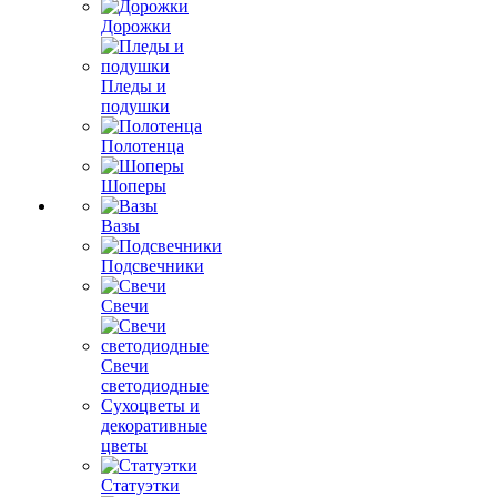
Дорожки
Пледы и
подушки
Полотенца
Шоперы
Вазы
Подсвечники
Свечи
Свечи
светодиодные
Сухоцветы и
декоративные
цветы
Статуэтки