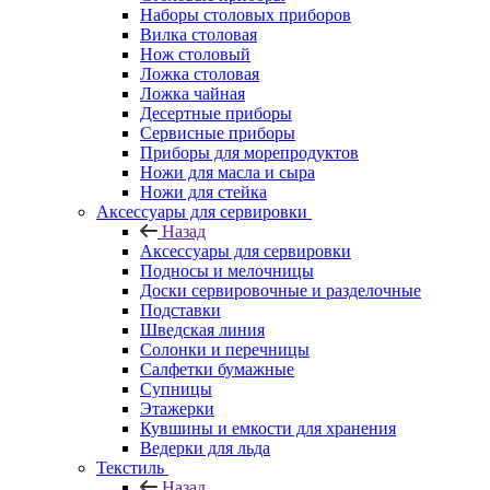
Наборы столовых приборов
Вилка столовая
Нож столовый
Ложка столовая
Ложка чайная
Десертные приборы
Сервисные приборы
Приборы для морепродуктов
Ножи для масла и сыра
Ножи для стейка
Аксессуары для сервировки
Назад
Аксессуары для сервировки
Подносы и мелочницы
Доски сервировочные и разделочные
Подставки
Шведская линия
Солонки и перечницы
Салфетки бумажные
Супницы
Этажерки
Кувшины и емкости для хранения
Ведерки для льда
Текстиль
Назад