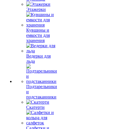
Этажерки
Кувшины и
емкости для
хранения
Ведерки для
льда
Подтарельники
и
подстаканники
Скатерти
Салфетки и