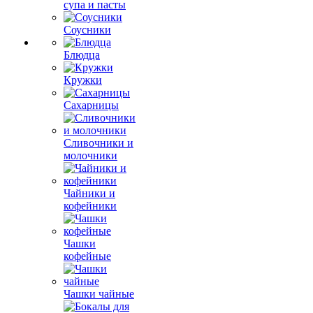
супа и пасты
Соусники
Блюдца
Кружки
Сахарницы
Сливочники и
молочники
Чайники и
кофейники
Чашки
кофейные
Чашки чайные