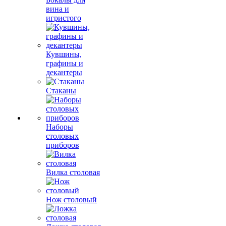
вина и
игристого
Кувшины,
графины и
декантеры
Стаканы
Наборы
столовых
приборов
Вилка столовая
Нож столовый