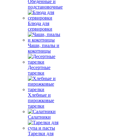
Обеденные и
подстановочные
Блюда для
сервировки
Чаши, пиалы и
кокотницы
Десертные
тарелки
Хлебные и
пирожковые
тарелки
Салатники
Тарелки для