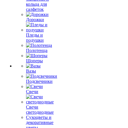
кольца для
салфеток
Дорожки
Пледы и
подушки
Полотенца
Шоперы
Вазы
Подсвечники
Свечи
Свечи
светодиодные
Сухоцветы и
декоративные
цветы