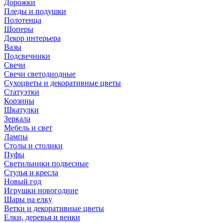
Дорожки
Пледы и подушки
Полотенца
Шоперы
Декор интерьера
Вазы
Подсвечники
Свечи
Свечи светодиодные
Сухоцветы и декоративные цветы
Статуэтки
Корзины
Шкатулки
Зеркала
Мебель и свет
Лампы
Столы и столики
Пуфы
Светильники подвесные
Стулья и кресла
Новый год
Игрушки новогодние
Шары на елку
Ветки и декоративные цветы
Елки, деревья и венки