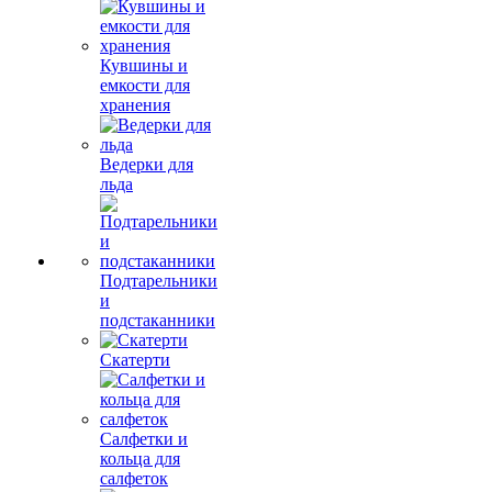
Кувшины и
емкости для
хранения
Ведерки для
льда
Подтарельники
и
подстаканники
Скатерти
Салфетки и
кольца для
салфеток