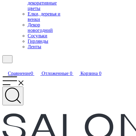
декоративные
цветы
Елки, деревья и
венки
Декор
новогодний
Сосульки
Гирлянды
Ленты
Сравнение
0
Отложенные
0
Корзина
0