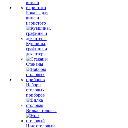
Бокалы для
вина и
игристого
Кувшины,
графины и
декантеры
Стаканы
Наборы
столовых
приборов
Вилка столовая
Нож столовый