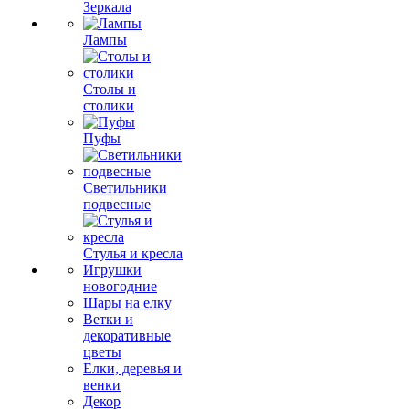
Зеркала
Лампы
Столы и
столики
Пуфы
Светильники
подвесные
Стулья и кресла
Игрушки
новогодние
Шары на елку
Ветки и
декоративные
цветы
Елки, деревья и
венки
Декор