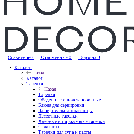
Сравнение
0
Отложенные
0
Корзина
0
Каталог
Назад
Каталог
Тарелки
Назад
Тарелки
Обеденные и подстановочные
Блюда для сервировки
Чаши, пиалы и кокотницы
Десертные тарелки
Хлебные и пирожковые тарелки
Салатники
Тарелки для супа и пасты