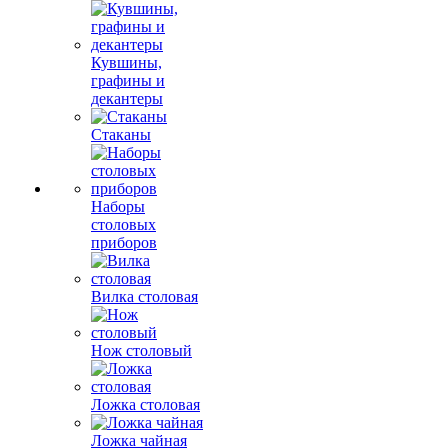
Кувшины,
графины и
декантеры
Стаканы
Наборы
столовых
приборов
Вилка столовая
Нож столовый
Ложка столовая
Ложка чайная