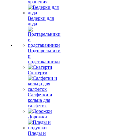
хранения
Ведерки для
льда
Подтарельники
и
подстаканники
Скатерти
Салфетки и
кольца для
салфеток
Дорожки
Пледы и