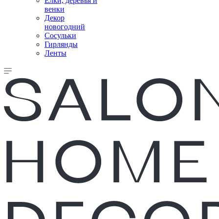
Елки, деревья и
венки
Декор
новогодний
Сосульки
Гирлянды
Ленты