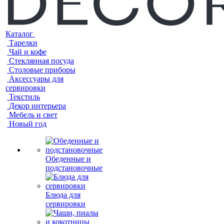
Каталог
Тарелки
Чай и кофе
Стеклянная посуда
Столовые приборы
Аксессуары для
сервировки
Текстиль
Декор интерьера
Мебель и свет
Новый год
Обеденные и
подстановочные
Блюда для
сервировки