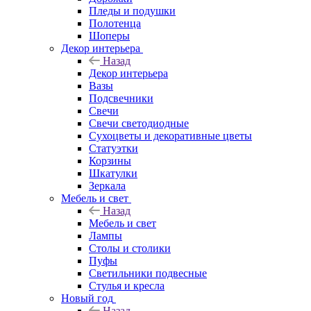
Пледы и подушки
Полотенца
Шоперы
Декор интерьера
Назад
Декор интерьера
Вазы
Подсвечники
Свечи
Свечи светодиодные
Сухоцветы и декоративные цветы
Статуэтки
Корзины
Шкатулки
Зеркала
Мебель и свет
Назад
Мебель и свет
Лампы
Столы и столики
Пуфы
Светильники подвесные
Стулья и кресла
Новый год
Назад