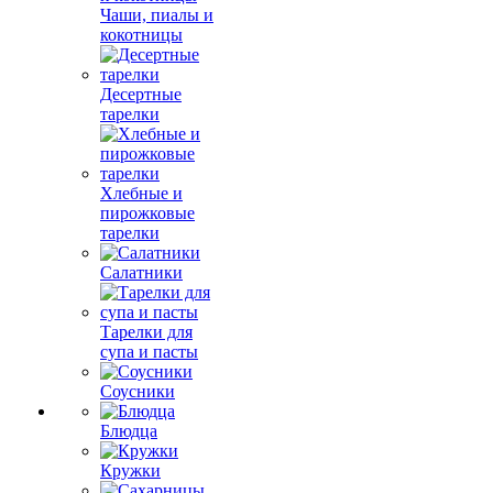
Чаши, пиалы и
кокотницы
Десертные
тарелки
Хлебные и
пирожковые
тарелки
Салатники
Тарелки для
супа и пасты
Соусники
Блюдца
Кружки