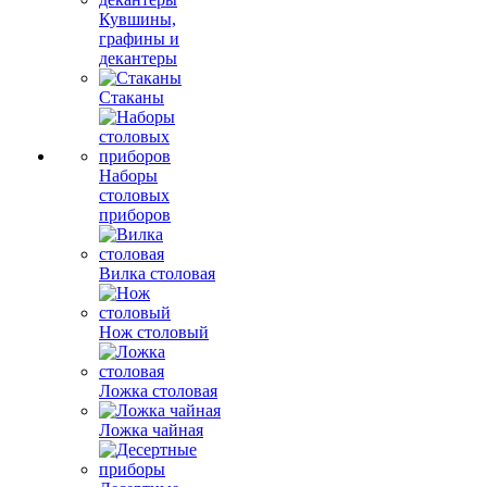
Кувшины,
графины и
декантеры
Стаканы
Наборы
столовых
приборов
Вилка столовая
Нож столовый
Ложка столовая
Ложка чайная