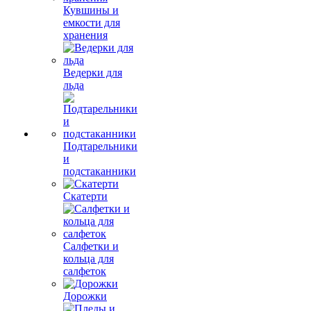
Кувшины и
емкости для
хранения
Ведерки для
льда
Подтарельники
и
подстаканники
Скатерти
Салфетки и
кольца для
салфеток
Дорожки