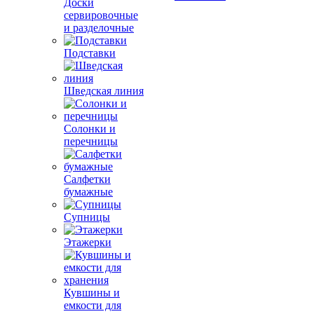
Доски
сервировочные
и разделочные
Подставки
Шведская линия
Солонки и
перечницы
Салфетки
бумажные
Супницы
Этажерки
Кувшины и
емкости для