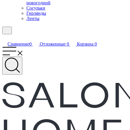
новогодний
Сосульки
Гирлянды
Ленты
Сравнение
0
Отложенные
0
Корзина
0