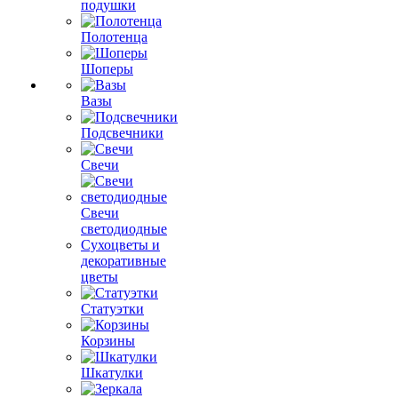
подушки
Полотенца
Шоперы
Вазы
Подсвечники
Свечи
Свечи
светодиодные
Сухоцветы и
декоративные
цветы
Статуэтки
Корзины
Шкатулки