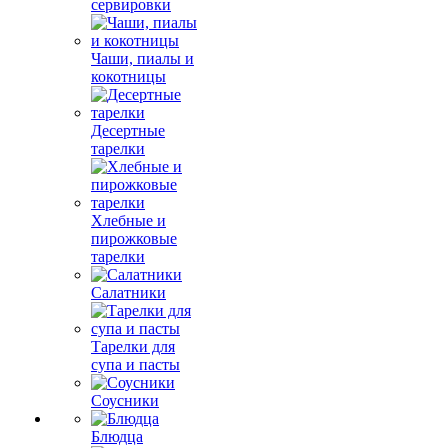
сервировки
Чаши, пиалы и
кокотницы
Десертные
тарелки
Хлебные и
пирожковые
тарелки
Салатники
Тарелки для
супа и пасты
Соусники
Блюдца