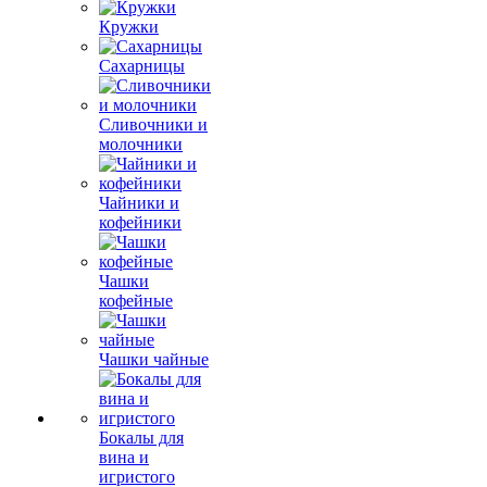
Кружки
Сахарницы
Сливочники и
молочники
Чайники и
кофейники
Чашки
кофейные
Чашки чайные
Бокалы для
вина и
игристого