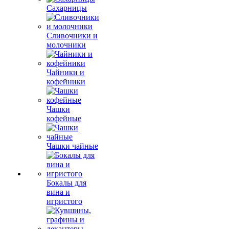
Сахарницы
Сливочники и
молочники
Чайники и
кофейники
Чашки
кофейные
Чашки чайные
Бокалы для
вина и
игристого