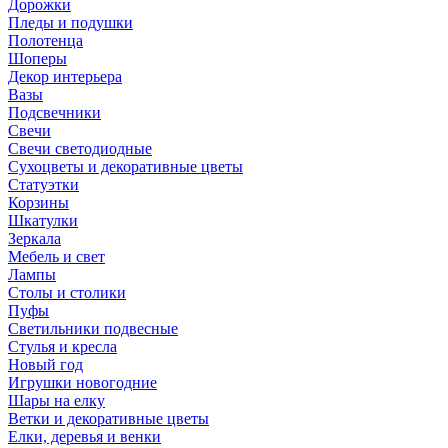
Дорожки
Пледы и подушки
Полотенца
Шоперы
Декор интерьера
Вазы
Подсвечники
Свечи
Свечи светодиодные
Сухоцветы и декоративные цветы
Статуэтки
Корзины
Шкатулки
Зеркала
Мебель и свет
Лампы
Столы и столики
Пуфы
Светильники подвесные
Стулья и кресла
Новый год
Игрушки новогодние
Шары на елку
Ветки и декоративные цветы
Елки, деревья и венки