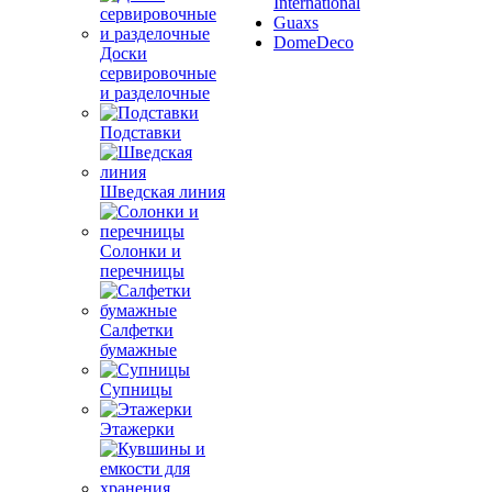
International
Guaxs
DomeDeco
Доски
сервировочные
и разделочные
Подставки
Шведская линия
Солонки и
перечницы
Салфетки
бумажные
Супницы
Этажерки