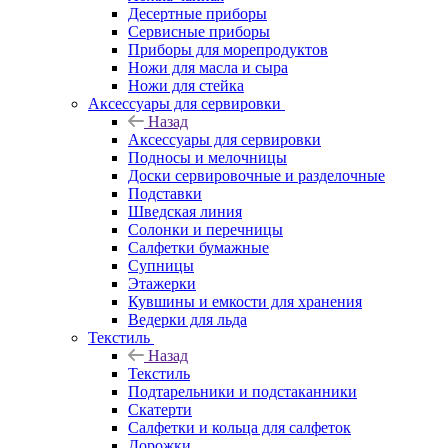
Десертные приборы
Сервисные приборы
Приборы для морепродуктов
Ножи для масла и сыра
Ножи для стейка
Аксессуары для сервировки
Назад
Аксессуары для сервировки
Подносы и мелочницы
Доски сервировочные и разделочные
Подставки
Шведская линия
Солонки и перечницы
Салфетки бумажные
Супницы
Этажерки
Кувшины и емкости для хранения
Ведерки для льда
Текстиль
Назад
Текстиль
Подтарельники и подстаканники
Скатерти
Салфетки и кольца для салфеток
Дорожки