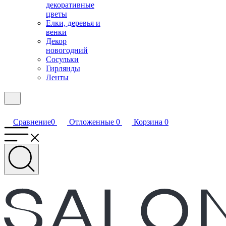
декоративные
цветы
Елки, деревья и
венки
Декор
новогодний
Сосульки
Гирлянды
Ленты
Сравнение
0
Отложенные
0
Корзина
0