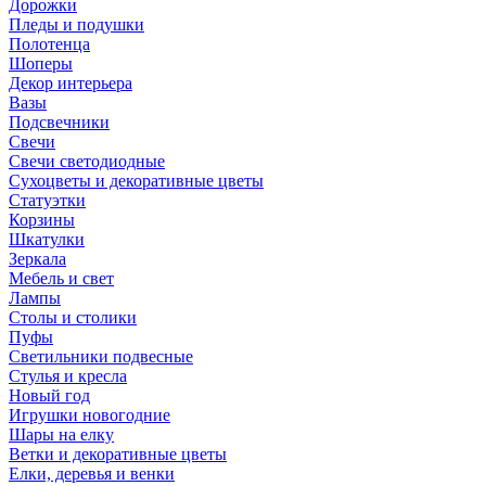
Дорожки
Пледы и подушки
Полотенца
Шоперы
Декор интерьера
Вазы
Подсвечники
Свечи
Свечи светодиодные
Сухоцветы и декоративные цветы
Статуэтки
Корзины
Шкатулки
Зеркала
Мебель и свет
Лампы
Столы и столики
Пуфы
Светильники подвесные
Стулья и кресла
Новый год
Игрушки новогодние
Шары на елку
Ветки и декоративные цветы
Елки, деревья и венки