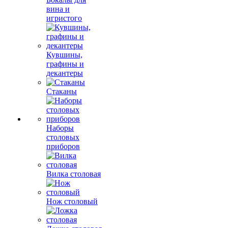
вина и
игристого
Кувшины,
графины и
декантеры
Стаканы
Наборы
столовых
приборов
Вилка столовая
Нож столовый