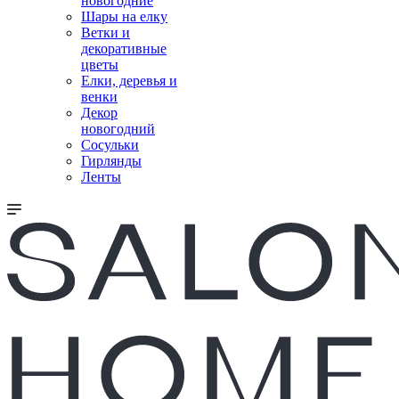
новогодние
Шары на елку
Ветки и
декоративные
цветы
Елки, деревья и
венки
Декор
новогодний
Сосульки
Гирлянды
Ленты