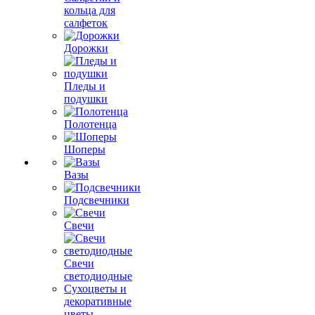
кольца для
салфеток
Дорожки
Пледы и
подушки
Полотенца
Шоперы
Вазы
Подсвечники
Свечи
Свечи
светодиодные
Сухоцветы и
декоративные
цветы