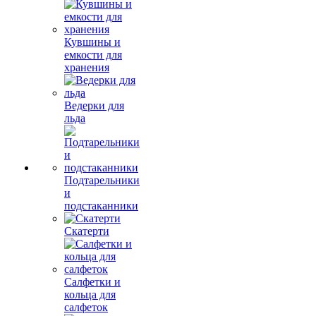
Кувшины и
емкости для
хранения
Ведерки для
льда
Подтарельники
и
подстаканники
Скатерти
Салфетки и
кольца для
салфеток