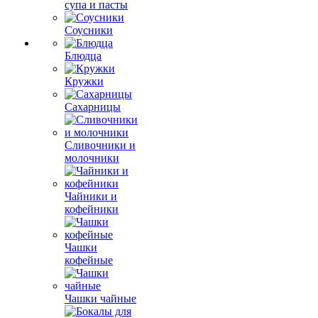
супа и пасты
Соусники
Блюдца
Кружки
Сахарницы
Сливочники и
молочники
Чайники и
кофейники
Чашки
кофейные
Чашки чайные