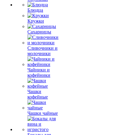
Блюдца
Кружки
Сахарницы
Сливочники и
молочники
Чайники и
кофейники
Чашки
кофейные
Чашки чайные
Бокалы для