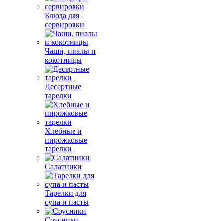
Блюда для
сервировки
Чаши, пиалы и
кокотницы
Десертные
тарелки
Хлебные и
пирожковые
тарелки
Салатники
Тарелки для
супа и пасты
Соусники