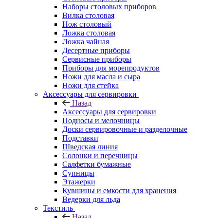
Наборы столовых приборов
Вилка столовая
Нож столовый
Ложка столовая
Ложка чайная
Десертные приборы
Сервисные приборы
Приборы для морепродуктов
Ножи для масла и сыра
Ножи для стейка
Аксессуары для сервировки
Назад
Аксессуары для сервировки
Подносы и мелочницы
Доски сервировочные и разделочные
Подставки
Шведская линия
Солонки и перечницы
Салфетки бумажные
Супницы
Этажерки
Кувшины и емкости для хранения
Ведерки для льда
Текстиль
Назад