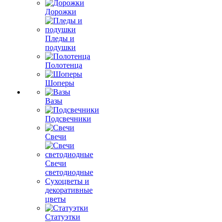
Дорожки
Пледы и
подушки
Полотенца
Шоперы
Вазы
Подсвечники
Свечи
Свечи
светодиодные
Сухоцветы и
декоративные
цветы
Статуэтки