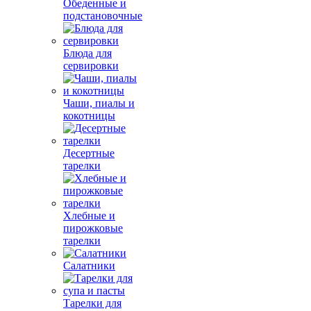
Обеденные и
подстановочные
Блюда для
сервировки
Чаши, пиалы и
кокотницы
Десертные
тарелки
Хлебные и
пирожковые
тарелки
Салатники
Тарелки для