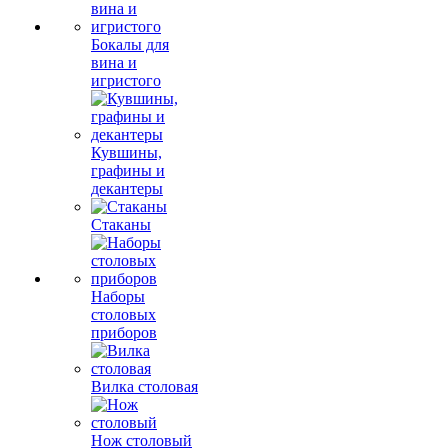
Бокалы для
вина и
игристого
Кувшины,
графины и
декантеры
Стаканы
Наборы
столовых
приборов
Вилка столовая
Нож столовый