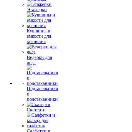
Этажерки
Кувшины и
емкости для
хранения
Ведерки для
льда
Подтарельники
и
подстаканники
Скатерти
Салфетки и