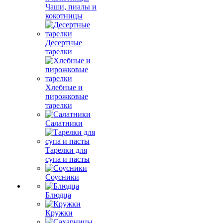
Чаши, пиалы и
кокотницы
Десертные
тарелки
Хлебные и
пирожковые
тарелки
Салатники
Тарелки для
супа и пасты
Соусники
Блюдца
Кружки