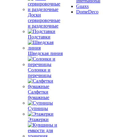
International
Guaxs
DomeDeco
Доски
сервировочные
и разделочные
Подставки
Шведская линия
Солонки и
перечницы
Салфетки
бумажные
Супницы
Этажерки