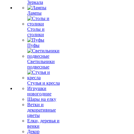
Зеркала
Лампы
Столы и
столики
Пуфы
Светильники
подвесные
Стулья и кресла
Игрушки
новогодние
Шары на елку
Ветки и
декоративные
цветы
Елки, деревья и
венки
Декор