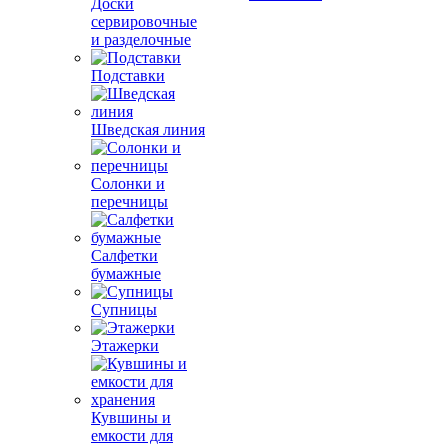
Доски
сервировочные
и разделочные
Подставки
Шведская линия
Солонки и
перечницы
Салфетки
бумажные
Супницы
Этажерки
Кувшины и
емкости для