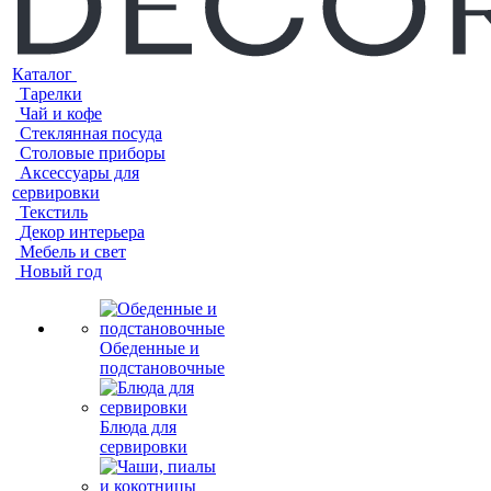
Каталог
Тарелки
Чай и кофе
Стеклянная посуда
Столовые приборы
Аксессуары для
сервировки
Текстиль
Декор интерьера
Мебель и свет
Новый год
Обеденные и
подстановочные
Блюда для
сервировки