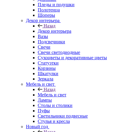
Пледы и подушки
Полотенца
Шоперы
Декор интерьера
Назад
Декор интерьера
Вазы
Подсвечники
Свечи
Свечи светодиодные
Сухоцветы и декоративные цветы
Статуэтки
Корзины
Шкатулки
Зеркала
Мебель и свет
Назад
Мебель и свет
Лампы
Столы и столики
Пуфы
Светильники подвесные
Стулья и кресла
Новый год
Назад