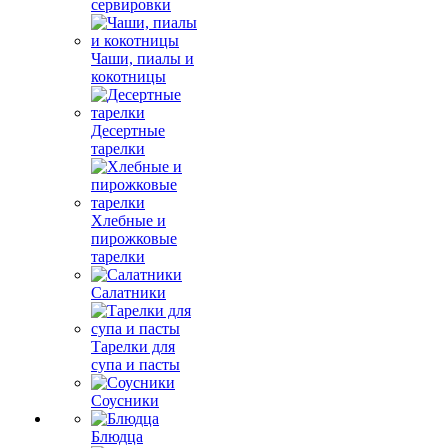
сервировки
Чаши, пиалы и
кокотницы
Десертные
тарелки
Хлебные и
пирожковые
тарелки
Салатники
Тарелки для
супа и пасты
Соусники
Блюдца