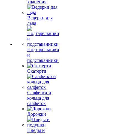
хранения
Ведерки для
льда
Подтарельники
и
подстаканники
Скатерти
Салфетки и
кольца для
салфеток
Дорожки
Пледы и