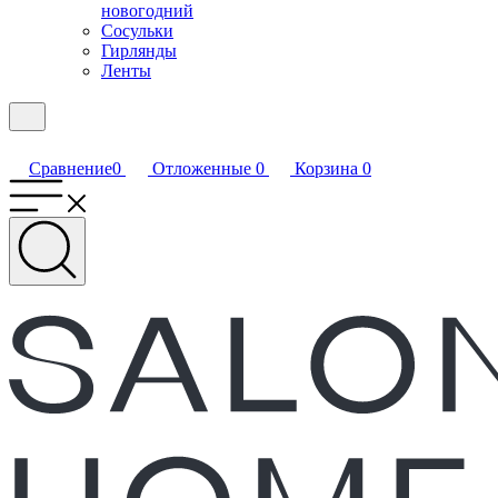
новогодний
Сосульки
Гирлянды
Ленты
Сравнение
0
Отложенные
0
Корзина
0