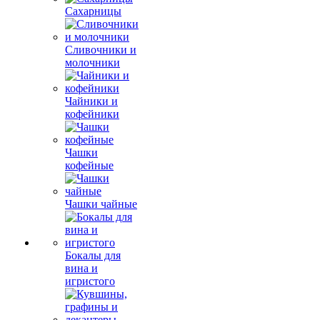
Сахарницы
Сливочники и
молочники
Чайники и
кофейники
Чашки
кофейные
Чашки чайные
Бокалы для
вина и
игристого