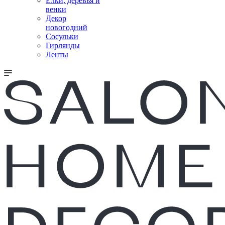
Елки, деревья и
венки
Декор
новогодний
Сосульки
Гирлянды
Ленты