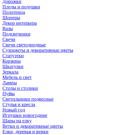
Дорожки
Пледы и подушки
Полотенца
Шоперы
Декор интерьера
Вазы
Подсвечники
Свечи
Свечи светодиодные
Сухоцветы и декоративные цветы
Статуэтки
Корзины
Шкатулки
Зеркала
Мебель и свет
Лампы
Столы и столики
Пуфы
Светильники подвесные
Стулья и кресла
Новый год
Игрушки новогодние
Шары на елку
Ветки и декоративные цветы
Елки, деревья и венки