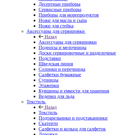
Десертные приборы
Сервисные приборы
Приборы для морепродуктов
Ножи для масла и сыра
Ножи для стейка
Аксессуары для сервировки
Назад
Аксессуары для сервировки
Подносы и мелочницы
Доски сервировочные и разделочные
Подставки
Шведская линия
Солонки и перечницы
Салфетки бумажные
Супницы
Этажерки
Кувшины и емкости для хранения
Ведерки для льда
Текстиль
Назад
Текстиль
Подтарельники и подстаканники
Скатерти
Салфетки и кольца для салфеток
Дорожки