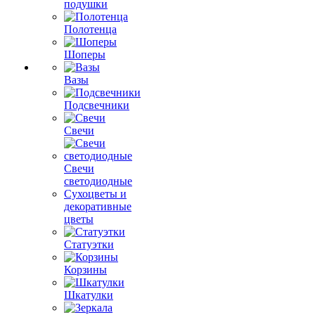
подушки
Полотенца
Шоперы
Вазы
Подсвечники
Свечи
Свечи
светодиодные
Сухоцветы и
декоративные
цветы
Статуэтки
Корзины
Шкатулки