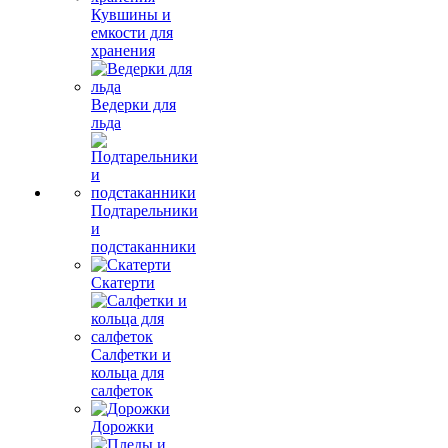
Кувшины и
емкости для
хранения
Ведерки для
льда
Подтарельники
и
подстаканники
Скатерти
Салфетки и
кольца для
салфеток
Дорожки