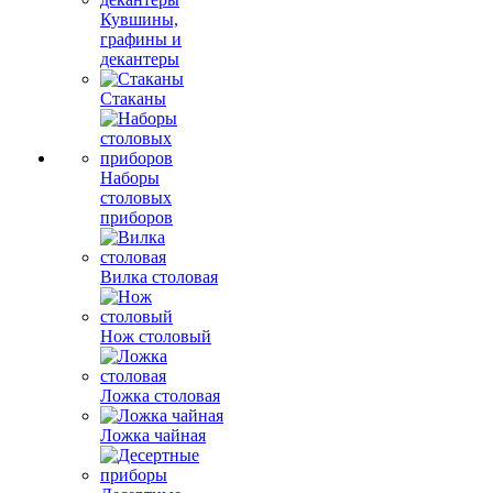
Кувшины,
графины и
декантеры
Стаканы
Наборы
столовых
приборов
Вилка столовая
Нож столовый
Ложка столовая
Ложка чайная