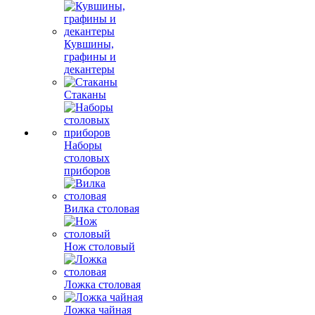
Кувшины,
графины и
декантеры
Стаканы
Наборы
столовых
приборов
Вилка столовая
Нож столовый
Ложка столовая
Ложка чайная