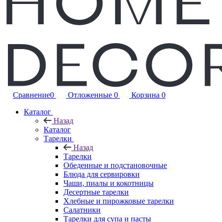
Сравнение
0
Отложенные
0
Корзина
0
Каталог
Назад
Каталог
Тарелки
Назад
Тарелки
Обеденные и подстановочные
Блюда для сервировки
Чаши, пиалы и кокотницы
Десертные тарелки
Хлебные и пирожковые тарелки
Салатники
Тарелки для супа и пасты