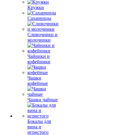
Кружки
Сахарницы
Сливочники и
молочники
Чайники и
кофейники
Чашки
кофейные
Чашки чайные
Бокалы для
вина и
игристого