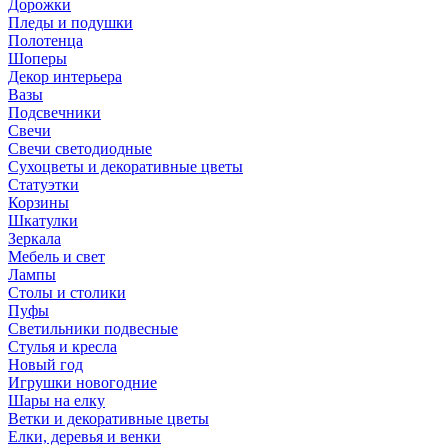
Дорожки
Пледы и подушки
Полотенца
Шоперы
Декор интерьера
Вазы
Подсвечники
Свечи
Свечи светодиодные
Сухоцветы и декоративные цветы
Статуэтки
Корзины
Шкатулки
Зеркала
Мебель и свет
Лампы
Столы и столики
Пуфы
Светильники подвесные
Стулья и кресла
Новый год
Игрушки новогодние
Шары на елку
Ветки и декоративные цветы
Елки, деревья и венки