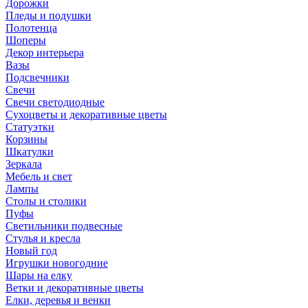
Дорожки
Пледы и подушки
Полотенца
Шоперы
Декор интерьера
Вазы
Подсвечники
Свечи
Свечи светодиодные
Сухоцветы и декоративные цветы
Статуэтки
Корзины
Шкатулки
Зеркала
Мебель и свет
Лампы
Столы и столики
Пуфы
Светильники подвесные
Стулья и кресла
Новый год
Игрушки новогодние
Шары на елку
Ветки и декоративные цветы
Елки, деревья и венки