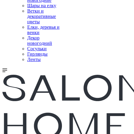
новогодние
Шары на елку
Ветки и
декоративные
цветы
Елки, деревья и
венки
Декор
новогодний
Сосульки
Гирлянды
Ленты