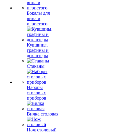
Бокалы для
вина и
игристого
Кувшины,
графины и
декантеры
Стаканы
Наборы
столовых
приборов
Вилка столовая
Нож столовый