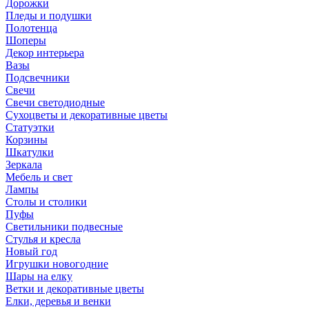
Дорожки
Пледы и подушки
Полотенца
Шоперы
Декор интерьера
Вазы
Подсвечники
Свечи
Свечи светодиодные
Сухоцветы и декоративные цветы
Статуэтки
Корзины
Шкатулки
Зеркала
Мебель и свет
Лампы
Столы и столики
Пуфы
Светильники подвесные
Стулья и кресла
Новый год
Игрушки новогодние
Шары на елку
Ветки и декоративные цветы
Елки, деревья и венки