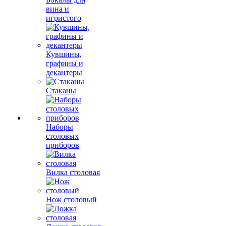
вина и
игристого
Кувшины,
графины и
декантеры
Стаканы
Наборы
столовых
приборов
Вилка столовая
Нож столовый