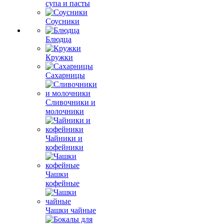
супа и пасты
Соусники
Блюдца
Кружки
Сахарницы
Сливочники и
молочники
Чайники и
кофейники
Чашки
кофейные
Чашки чайные