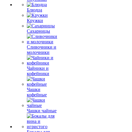
Блюдца
Кружки
Сахарницы
Сливочники и
молочники
Чайники и
кофейники
Чашки
кофейные
Чашки чайные
Бокалы для