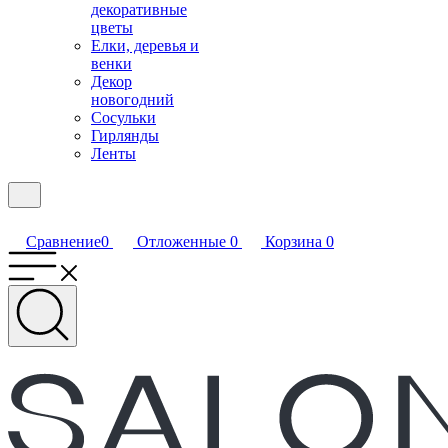
декоративные
цветы
Елки, деревья и
венки
Декор
новогодний
Сосульки
Гирлянды
Ленты
Сравнение
0
Отложенные
0
Корзина
0