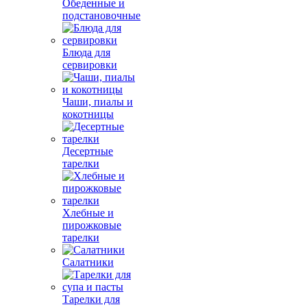
Обеденные и
подстановочные
Блюда для
сервировки
Чаши, пиалы и
кокотницы
Десертные
тарелки
Хлебные и
пирожковые
тарелки
Салатники
Тарелки для