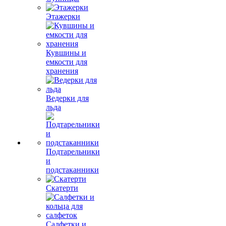
Этажерки
Кувшины и
емкости для
хранения
Ведерки для
льда
Подтарельники
и
подстаканники
Скатерти
Салфетки и