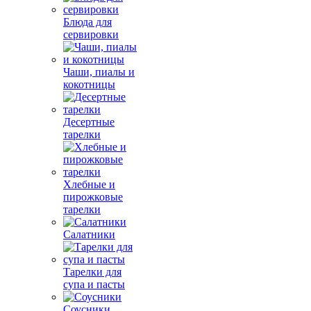
Блюда для
сервировки
Чаши, пиалы и
кокотницы
Десертные
тарелки
Хлебные и
пирожковые
тарелки
Салатники
Тарелки для
супа и пасты
Соусники