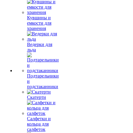
Кувшины и
емкости для
хранения
Ведерки для
льда
Подтарельники
и
подстаканники
Скатерти
Салфетки и
кольца для
салфеток