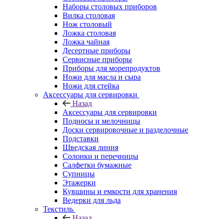
Наборы столовых приборов
Вилка столовая
Нож столовый
Ложка столовая
Ложка чайная
Десертные приборы
Сервисные приборы
Приборы для морепродуктов
Ножи для масла и сыра
Ножи для стейка
Аксессуары для сервировки
Назад
Аксессуары для сервировки
Подносы и мелочницы
Доски сервировочные и разделочные
Подставки
Шведская линия
Солонки и перечницы
Салфетки бумажные
Супницы
Этажерки
Кувшины и емкости для хранения
Ведерки для льда
Текстиль
Назад