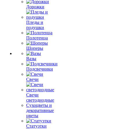
Дорожки
Пледы и
подушки
Полотенца
Шоперы
Вазы
Подсвечники
Свечи
Свечи
светодиодные
Сухоцветы и
декоративные
цветы
Статуэтки