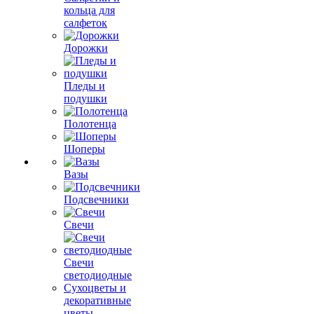
кольца для
салфеток
Дорожки
Пледы и
подушки
Полотенца
Шоперы
Вазы
Подсвечники
Свечи
Свечи
светодиодные
Сухоцветы и
декоративные
цветы