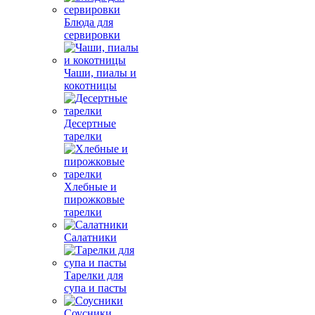
Блюда для
сервировки
Чаши, пиалы и
кокотницы
Десертные
тарелки
Хлебные и
пирожковые
тарелки
Салатники
Тарелки для
супа и пасты
Соусники