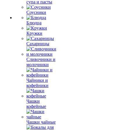
супа и пасты
Соусники
Блюдца
Кружки
Сахарницы
Сливочники и
молочники
Чайники и
кофейники
Чашки
кофейные
Чашки чайные