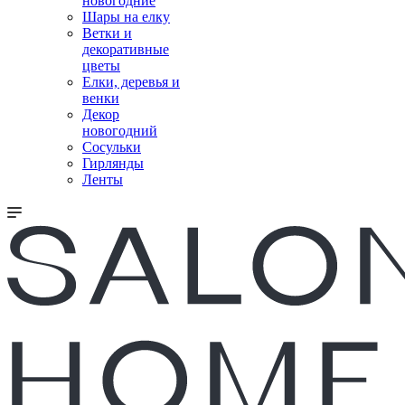
новогодние
Шары на елку
Ветки и
декоративные
цветы
Елки, деревья и
венки
Декор
новогодний
Сосульки
Гирлянды
Ленты