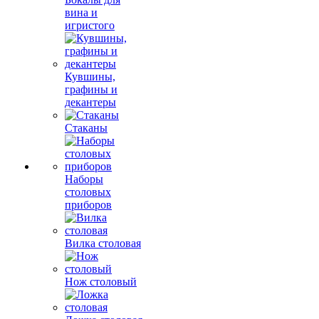
вина и
игристого
Кувшины,
графины и
декантеры
Стаканы
Наборы
столовых
приборов
Вилка столовая
Нож столовый