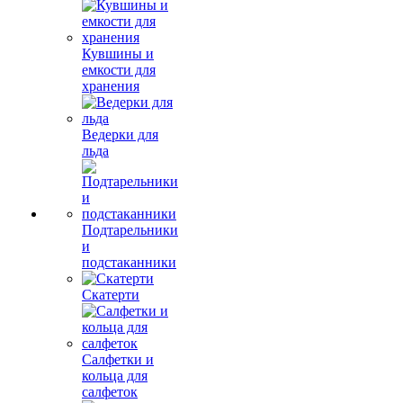
Кувшины и
емкости для
хранения
Ведерки для
льда
Подтарельники
и
подстаканники
Скатерти
Салфетки и
кольца для
салфеток