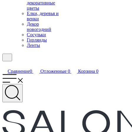
декоративные
цветы
Елки, деревья и
венки
Декор
новогодний
Сосульки
Гирлянды
Ленты
Сравнение
0
Отложенные
0
Корзина
0