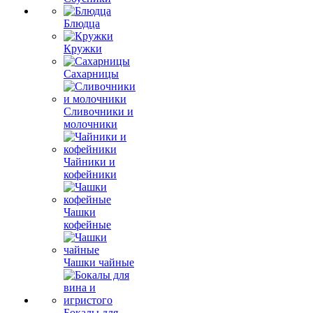
Блюдца
Кружки
Сахарницы
Сливочники и
молочники
Чайники и
кофейники
Чашки
кофейные
Чашки чайные
Бокалы для