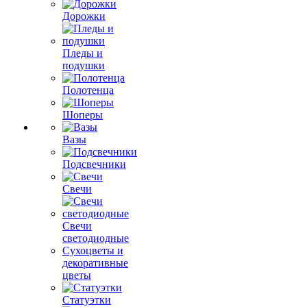
Дорожки
Пледы и
подушки
Полотенца
Шоперы
Вазы
Подсвечники
Свечи
Свечи
светодиодные
Сухоцветы и
декоративные
цветы
Статуэтки