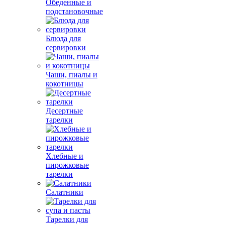
Обеденные и
подстановочные
Блюда для
сервировки
Чаши, пиалы и
кокотницы
Десертные
тарелки
Хлебные и
пирожковые
тарелки
Салатники
Тарелки для