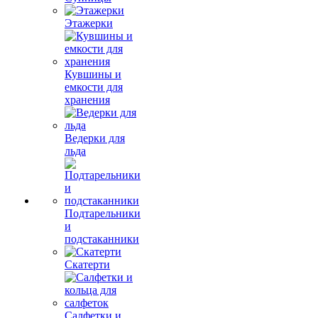
Этажерки
Кувшины и
емкости для
хранения
Ведерки для
льда
Подтарельники
и
подстаканники
Скатерти
Салфетки и