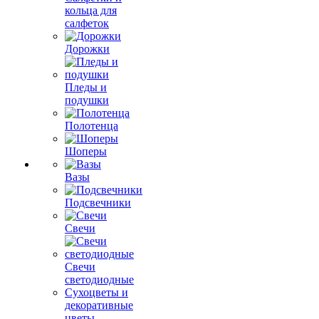
кольца для
салфеток
Дорожки
Пледы и
подушки
Полотенца
Шоперы
Вазы
Подсвечники
Свечи
Свечи
светодиодные
Сухоцветы и
декоративные
цветы