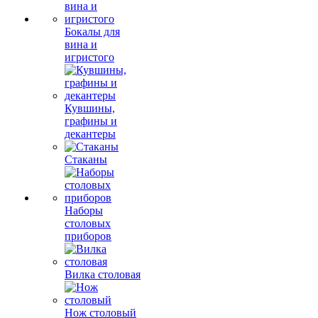
Бокалы для
вина и
игристого
Кувшины,
графины и
декантеры
Стаканы
Наборы
столовых
приборов
Вилка столовая
Нож столовый