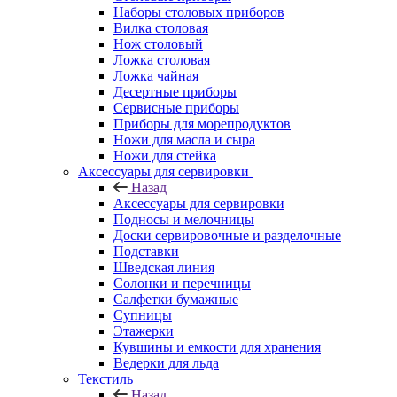
Наборы столовых приборов
Вилка столовая
Нож столовый
Ложка столовая
Ложка чайная
Десертные приборы
Сервисные приборы
Приборы для морепродуктов
Ножи для масла и сыра
Ножи для стейка
Аксессуары для сервировки
Назад
Аксессуары для сервировки
Подносы и мелочницы
Доски сервировочные и разделочные
Подставки
Шведская линия
Солонки и перечницы
Салфетки бумажные
Супницы
Этажерки
Кувшины и емкости для хранения
Ведерки для льда
Текстиль
Назад