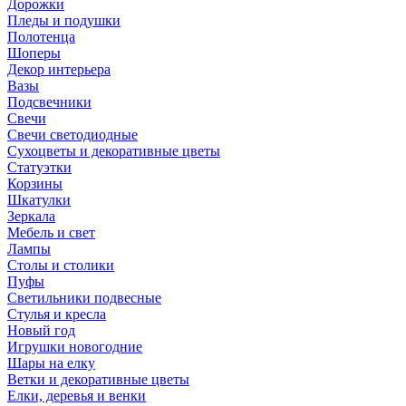
Дорожки
Пледы и подушки
Полотенца
Шоперы
Декор интерьера
Вазы
Подсвечники
Свечи
Свечи светодиодные
Сухоцветы и декоративные цветы
Статуэтки
Корзины
Шкатулки
Зеркала
Мебель и свет
Лампы
Столы и столики
Пуфы
Светильники подвесные
Стулья и кресла
Новый год
Игрушки новогодние
Шары на елку
Ветки и декоративные цветы
Елки, деревья и венки