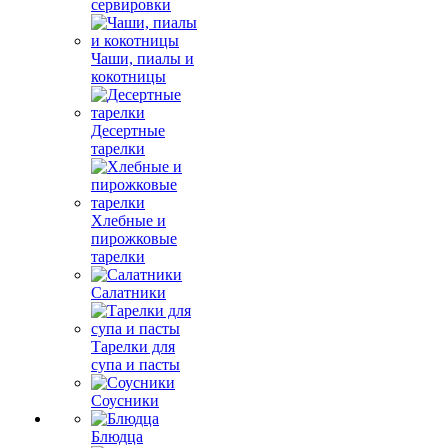
сервировки
Чаши, пиалы и
кокотницы
Десертные
тарелки
Хлебные и
пирожковые
тарелки
Салатники
Тарелки для
супа и пасты
Соусники
Блюдца