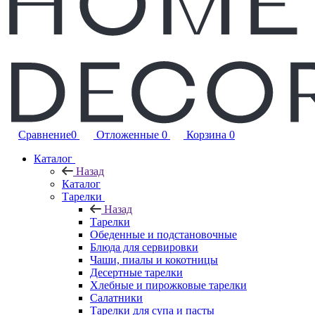
Сравнение
0
Отложенные
0
Корзина
0
Каталог
Назад
Каталог
Тарелки
Назад
Тарелки
Обеденные и подстановочные
Блюда для сервировки
Чаши, пиалы и кокотницы
Десертные тарелки
Хлебные и пирожковые тарелки
Салатники
Тарелки для супа и пасты