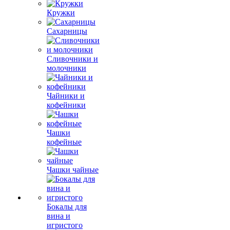
Кружки
Сахарницы
Сливочники и
молочники
Чайники и
кофейники
Чашки
кофейные
Чашки чайные
Бокалы для
вина и
игристого