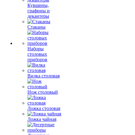
Кувшины,
графины и
декантеры
Стаканы
Наборы
столовых
приборов
Вилка столовая
Нож столовый
Ложка столовая
Ложка чайная