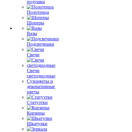
подушки
Полотенца
Шоперы
Вазы
Подсвечники
Свечи
Свечи
светодиодные
Сухоцветы и
декоративные
цветы
Статуэтки
Корзины
Шкатулки