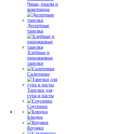
Чаши, пиалы и
кокотницы
Десертные
тарелки
Хлебные и
пирожковые
тарелки
Салатники
Тарелки для
супа и пасты
Соусники
Блюдца
Кружки