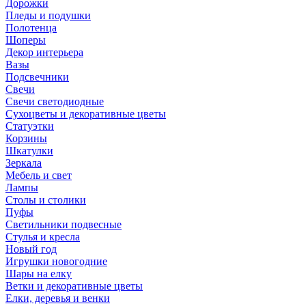
Дорожки
Пледы и подушки
Полотенца
Шоперы
Декор интерьера
Вазы
Подсвечники
Свечи
Свечи светодиодные
Сухоцветы и декоративные цветы
Статуэтки
Корзины
Шкатулки
Зеркала
Мебель и свет
Лампы
Столы и столики
Пуфы
Светильники подвесные
Стулья и кресла
Новый год
Игрушки новогодние
Шары на елку
Ветки и декоративные цветы
Елки, деревья и венки