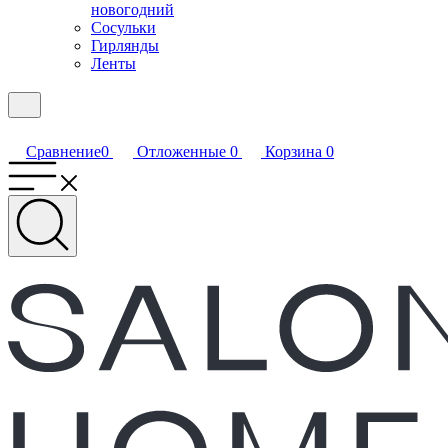
новогодний
Сосульки
Гирлянды
Ленты
Сравнение
0
Отложенные
0
Корзина
0