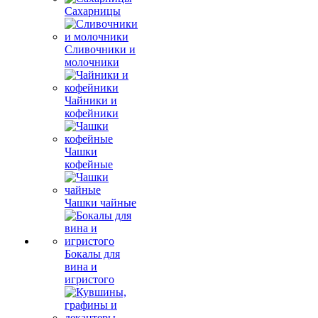
Сахарницы
Сливочники и
молочники
Чайники и
кофейники
Чашки
кофейные
Чашки чайные
Бокалы для
вина и
игристого