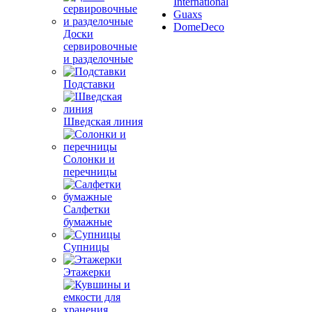
International
Guaxs
DomeDeco
Доски
сервировочные
и разделочные
Подставки
Шведская линия
Солонки и
перечницы
Салфетки
бумажные
Супницы
Этажерки