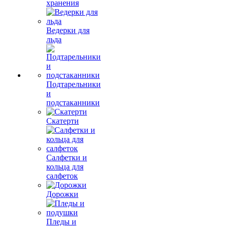
хранения
Ведерки для
льда
Подтарельники
и
подстаканники
Скатерти
Салфетки и
кольца для
салфеток
Дорожки
Пледы и