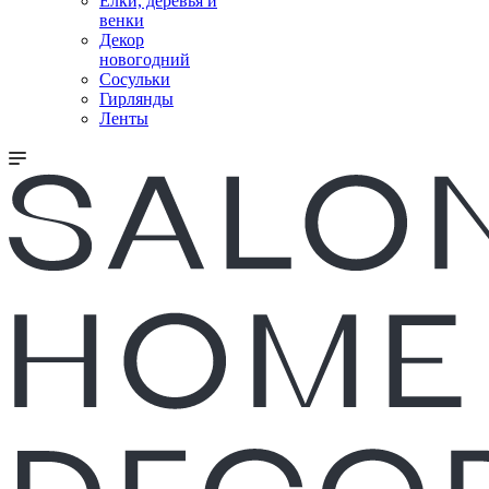
Елки, деревья и
венки
Декор
новогодний
Сосульки
Гирлянды
Ленты