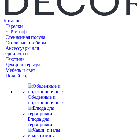
Каталог
Тарелки
Чай и кофе
Стеклянная посуда
Столовые приборы
Аксессуары для
сервировки
Текстиль
Декор интерьера
Мебель и свет
Новый год
Обеденные и
подстановочные
Блюда для
сервировки