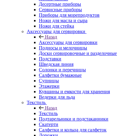
Десертные приборы
Сервисные приборы
Приборы для морепродуктов
Ножи для масла и сыра
Ножи для стейка
Аксессуары для сервировки
Назад
Аксессуары для сервировки
Подносы и мелочницы
Доски сервировочные и разделочные
Подставки
Шведская линия
Солонки и перечницы
Салфетки бумажные
Супницы
Этажерки
Кувшины и емкости для хранения
Ведерки для льда
Текстиль
Назад
Текстиль
Подтарельники и подстаканники
Скатерти
Салфетки и кольца для салфеток
Дорожки