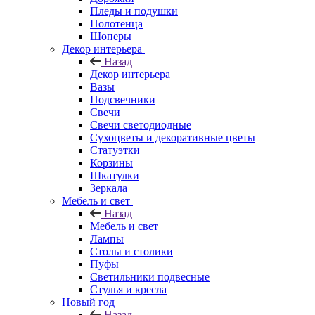
Пледы и подушки
Полотенца
Шоперы
Декор интерьера
Назад
Декор интерьера
Вазы
Подсвечники
Свечи
Свечи светодиодные
Сухоцветы и декоративные цветы
Статуэтки
Корзины
Шкатулки
Зеркала
Мебель и свет
Назад
Мебель и свет
Лампы
Столы и столики
Пуфы
Светильники подвесные
Стулья и кресла
Новый год
Назад