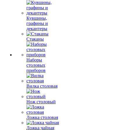
Кувшины,
графины и
декантеры
Стаканы
Наборы
столовых
приборов
Вилка столовая
Нож столовый
Ложка столовая
Ложка чайная