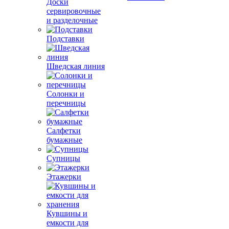
Доски
сервировочные
и разделочные
Подставки
Шведская линия
Солонки и
перечницы
Салфетки
бумажные
Супницы
Этажерки
Кувшины и
емкости для