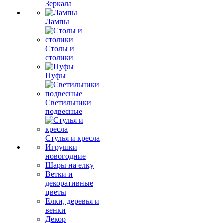
Зеркала
Лампы
Столы и
столики
Пуфы
Светильники
подвесные
Стулья и кресла
Игрушки
новогодние
Шары на елку
Ветки и
декоративные
цветы
Елки, деревья и
венки
Декор