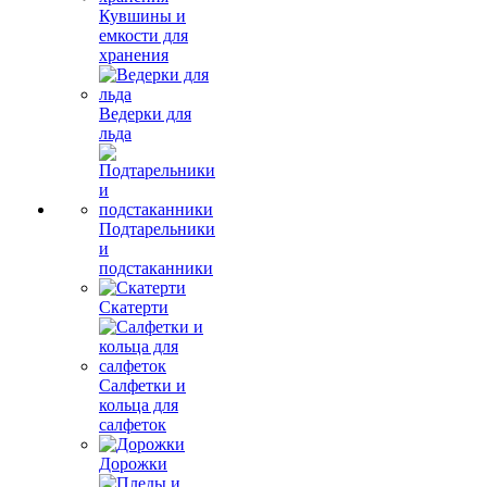
Кувшины и
емкости для
хранения
Ведерки для
льда
Подтарельники
и
подстаканники
Скатерти
Салфетки и
кольца для
салфеток
Дорожки