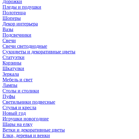
Дорожки
Пледы и подушки
Полотенца
Шоперы
Декор интерьера
Вазы
Подсвечники
Свечи
Свечи светодиодные
Сухоцветы и декоративные цветы
Статуэтки
Корзины
Шкатулки
Зеркала
Мебель и свет
Лампы
Столы и столики
Пуфы
Светильники подвесные
Стулья и кресла
Новый год
Игрушки новогодние
Шары на елку
Ветки и декоративные цветы
Елки, деревья и венки