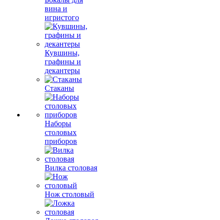
вина и
игристого
Кувшины,
графины и
декантеры
Стаканы
Наборы
столовых
приборов
Вилка столовая
Нож столовый