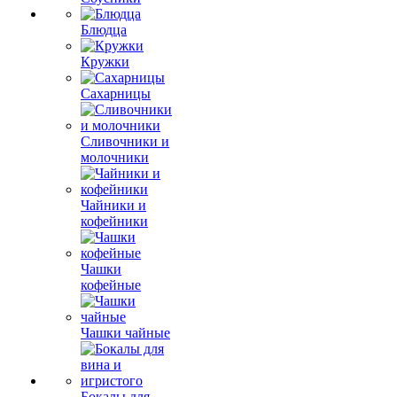
Блюдца
Кружки
Сахарницы
Сливочники и
молочники
Чайники и
кофейники
Чашки
кофейные
Чашки чайные
Бокалы для