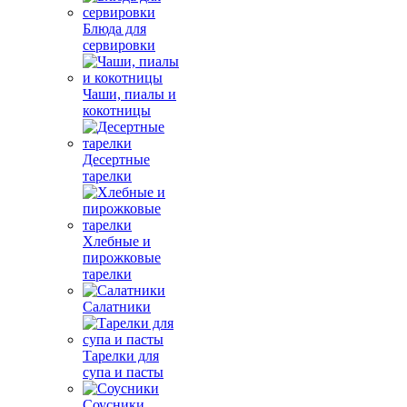
Блюда для
сервировки
Чаши, пиалы и
кокотницы
Десертные
тарелки
Хлебные и
пирожковые
тарелки
Салатники
Тарелки для
супа и пасты
Соусники