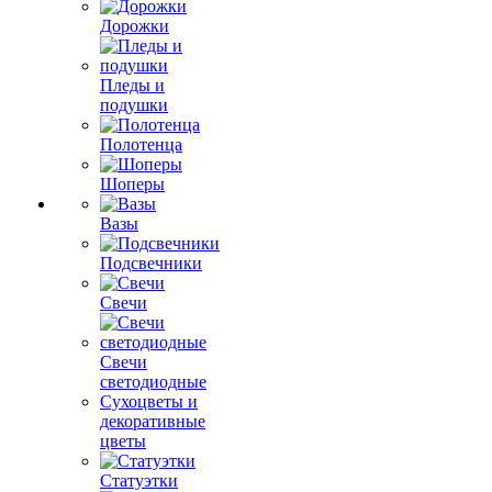
Дорожки
Пледы и
подушки
Полотенца
Шоперы
Вазы
Подсвечники
Свечи
Свечи
светодиодные
Сухоцветы и
декоративные
цветы
Статуэтки