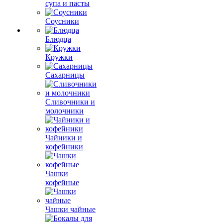
супа и пасты
Соусники
Блюдца
Кружки
Сахарницы
Сливочники и
молочники
Чайники и
кофейники
Чашки
кофейные
Чашки чайные