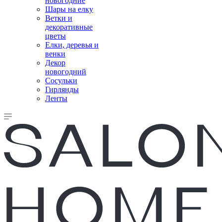
новогодние
Шары на елку
Ветки и
декоративные
цветы
Елки, деревья и
венки
Декор
новогодний
Сосульки
Гирлянды
Ленты