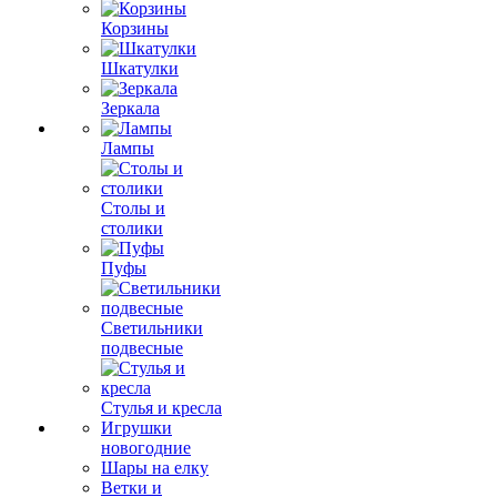
Корзины
Шкатулки
Зеркала
Лампы
Столы и
столики
Пуфы
Светильники
подвесные
Стулья и кресла
Игрушки
новогодние
Шары на елку
Ветки и