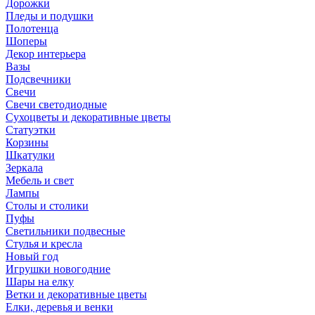
Дорожки
Пледы и подушки
Полотенца
Шоперы
Декор интерьера
Вазы
Подсвечники
Свечи
Свечи светодиодные
Сухоцветы и декоративные цветы
Статуэтки
Корзины
Шкатулки
Зеркала
Мебель и свет
Лампы
Столы и столики
Пуфы
Светильники подвесные
Стулья и кресла
Новый год
Игрушки новогодние
Шары на елку
Ветки и декоративные цветы
Елки, деревья и венки