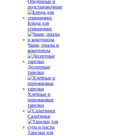
Обеденные и
подстановочные
Блюда для
сервировки
Чаши, пиалы и
кокотницы
Десертные
тарелки
Хлебные и
пирожковые
тарелки
Салатники
Тарелки для