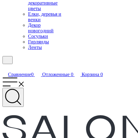
декоративные
цветы
Елки, деревья и
венки
Декор
новогодний
Сосульки
Гирлянды
Ленты
Сравнение
0
Отложенные
0
Корзина
0