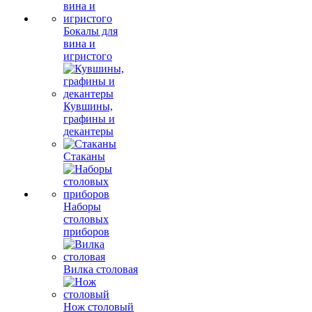
Бокалы для
вина и
игристого
Кувшины,
графины и
декантеры
Стаканы
Наборы
столовых
приборов
Вилка столовая
Нож столовый