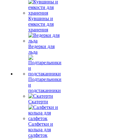
Кувшины и
емкости для
хранения
Ведерки для
льда
Подтарельники
и
подстаканники
Скатерти
Салфетки и
кольца для
салфеток