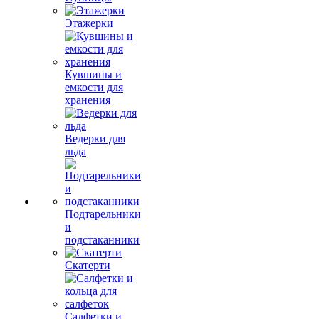
Этажерки
Кувшины и
емкости для
хранения
Ведерки для
льда
Подтарельники
и
подстаканники
Скатерти
Салфетки и