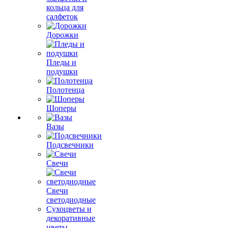
кольца для
салфеток
Дорожки
Пледы и
подушки
Полотенца
Шоперы
Вазы
Подсвечники
Свечи
Свечи
светодиодные
Сухоцветы и
декоративные
цветы