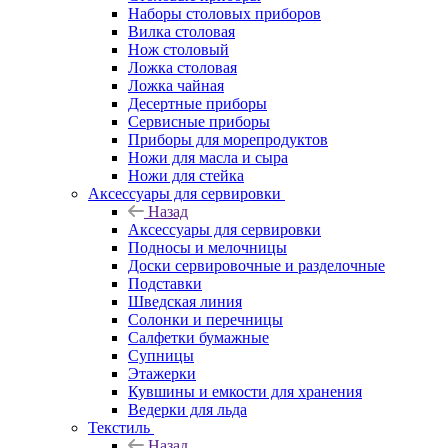
Наборы столовых приборов
Вилка столовая
Нож столовый
Ложка столовая
Ложка чайная
Десертные приборы
Сервисные приборы
Приборы для морепродуктов
Ножи для масла и сыра
Ножи для стейка
Аксессуары для сервировки
Назад
Аксессуары для сервировки
Подносы и мелочницы
Доски сервировочные и разделочные
Подставки
Шведская линия
Солонки и перечницы
Салфетки бумажные
Супницы
Этажерки
Кувшины и емкости для хранения
Ведерки для льда
Текстиль
Назад