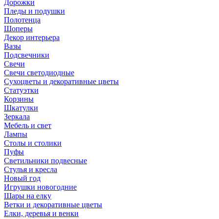
Дорожки
Пледы и подушки
Полотенца
Шоперы
Декор интерьера
Вазы
Подсвечники
Свечи
Свечи светодиодные
Сухоцветы и декоративные цветы
Статуэтки
Корзины
Шкатулки
Зеркала
Мебель и свет
Лампы
Столы и столики
Пуфы
Светильники подвесные
Стулья и кресла
Новый год
Игрушки новогодние
Шары на елку
Ветки и декоративные цветы
Елки, деревья и венки