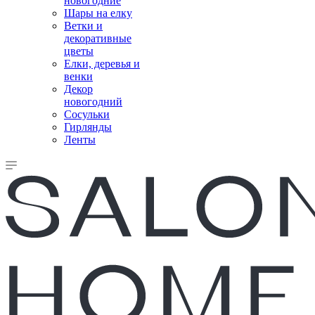
новогодние
Шары на елку
Ветки и
декоративные
цветы
Елки, деревья и
венки
Декор
новогодний
Сосульки
Гирлянды
Ленты