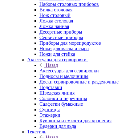
Наборы столовых приборов
Вилка столовая
Нож столовый
Ложка столовая
Ложка чайная
Десертные приборы
Сервисные приборы
Приборы для морепродуктов
Ножи для масла и сыра
Ножи для стейка
Аксессуары для сервировки
Назад
Аксессуары для сервировки
Подносы и мелочницы
Доски сервировочные и разделочные
Подставки
Шведская линия
Солонки и перечницы
Салфетки бумажные
Супницы
Этажерки
Кувшины и емкости для хранения
Ведерки для льда
Текстиль
Назад