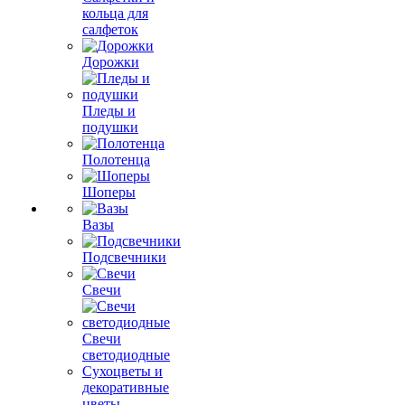
кольца для
салфеток
Дорожки
Пледы и
подушки
Полотенца
Шоперы
Вазы
Подсвечники
Свечи
Свечи
светодиодные
Сухоцветы и
декоративные
цветы