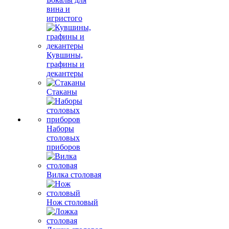
вина и
игристого
Кувшины,
графины и
декантеры
Стаканы
Наборы
столовых
приборов
Вилка столовая
Нож столовый