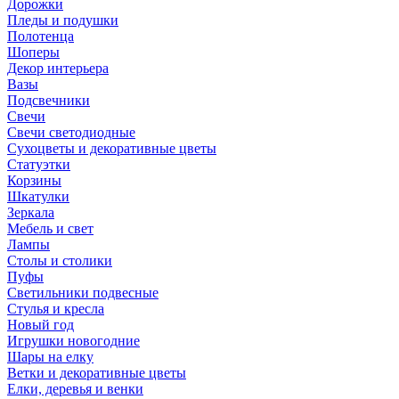
Дорожки
Пледы и подушки
Полотенца
Шоперы
Декор интерьера
Вазы
Подсвечники
Свечи
Свечи светодиодные
Сухоцветы и декоративные цветы
Статуэтки
Корзины
Шкатулки
Зеркала
Мебель и свет
Лампы
Столы и столики
Пуфы
Светильники подвесные
Стулья и кресла
Новый год
Игрушки новогодние
Шары на елку
Ветки и декоративные цветы
Елки, деревья и венки