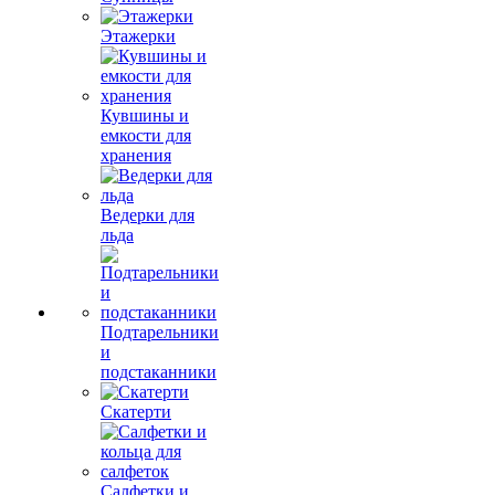
Этажерки
Кувшины и
емкости для
хранения
Ведерки для
льда
Подтарельники
и
подстаканники
Скатерти
Салфетки и