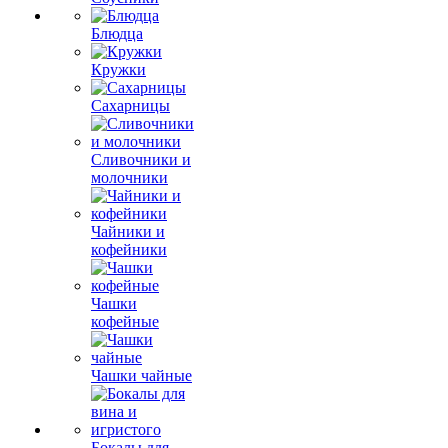
Блюдца
Кружки
Сахарницы
Сливочники и
молочники
Чайники и
кофейники
Чашки
кофейные
Чашки чайные
Бокалы для