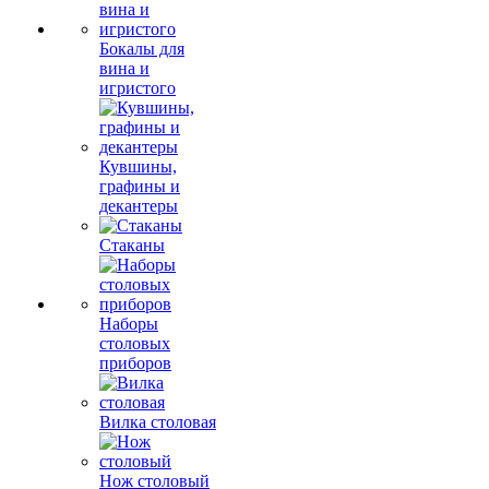
Бокалы для
вина и
игристого
Кувшины,
графины и
декантеры
Стаканы
Наборы
столовых
приборов
Вилка столовая
Нож столовый