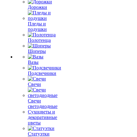
Дорожки
Пледы и
подушки
Полотенца
Шоперы
Вазы
Подсвечники
Свечи
Свечи
светодиодные
Сухоцветы и
декоративные
цветы
Статуэтки