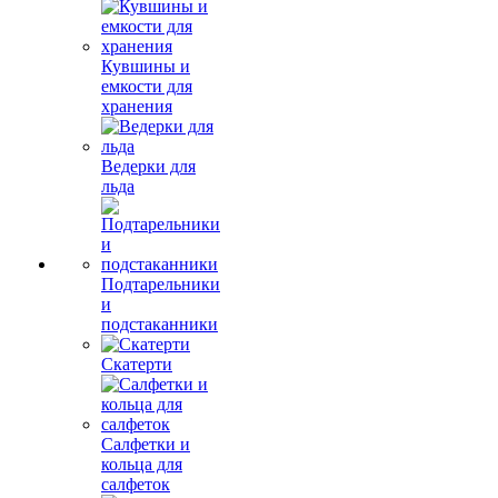
Кувшины и
емкости для
хранения
Ведерки для
льда
Подтарельники
и
подстаканники
Скатерти
Салфетки и
кольца для
салфеток