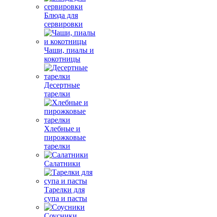
Блюда для
сервировки
Чаши, пиалы и
кокотницы
Десертные
тарелки
Хлебные и
пирожковые
тарелки
Салатники
Тарелки для
супа и пасты
Соусники