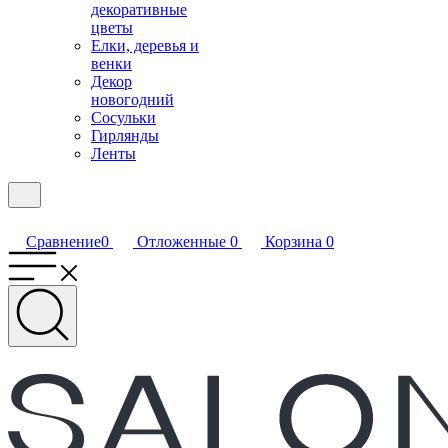
декоративные
цветы
Елки, деревья и
венки
Декор
новогодний
Сосульки
Гирлянды
Ленты
Сравнение
0
Отложенные
0
Корзина
0