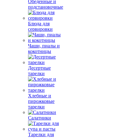
Обеденные и
подстановочные
Блюда для
сервировки
Чаши, пиалы и
кокотницы
Десертные
тарелки
Хлебные и
пирожковые
тарелки
Салатники
Тарелки для