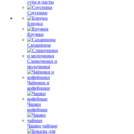
супа и пасты
Соусники
Блюдца
Кружки
Сахарницы
Сливочники и
молочники
Чайники и
кофейники
Чашки
кофейные
Чашки чайные