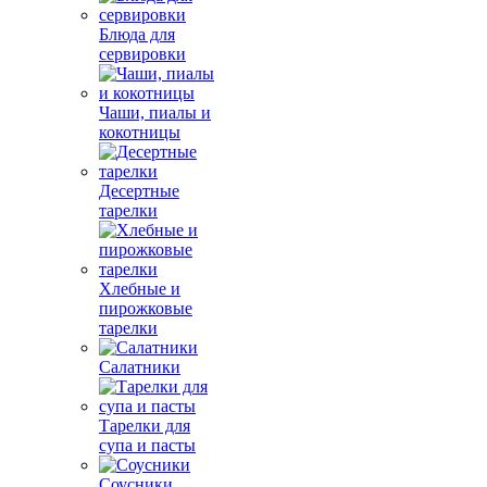
Блюда для
сервировки
Чаши, пиалы и
кокотницы
Десертные
тарелки
Хлебные и
пирожковые
тарелки
Салатники
Тарелки для
супа и пасты
Соусники