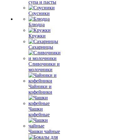
супа и пасты
Соусники
Блюдца
Кружки
Сахарницы
Сливочники и
молочники
Чайники и
кофейники
Чашки
кофейные
Чашки чайные