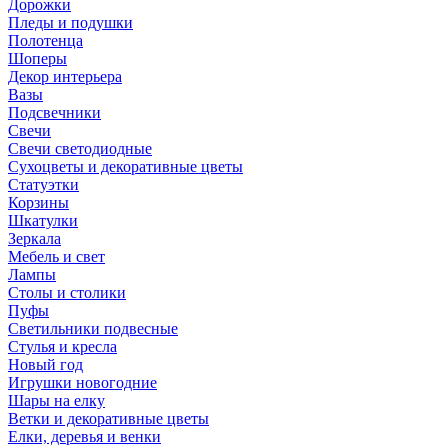
Дорожки
Пледы и подушки
Полотенца
Шоперы
Декор интерьера
Вазы
Подсвечники
Свечи
Свечи светодиодные
Сухоцветы и декоративные цветы
Статуэтки
Корзины
Шкатулки
Зеркала
Мебель и свет
Лампы
Столы и столики
Пуфы
Светильники подвесные
Стулья и кресла
Новый год
Игрушки новогодние
Шары на елку
Ветки и декоративные цветы
Елки, деревья и венки