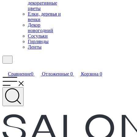
декоративные
цветы
Елки, деревья и
венки
Декор
новогодний
Сосульки
Гирлянды
Ленты
Сравнение
0
Отложенные
0
Корзина
0