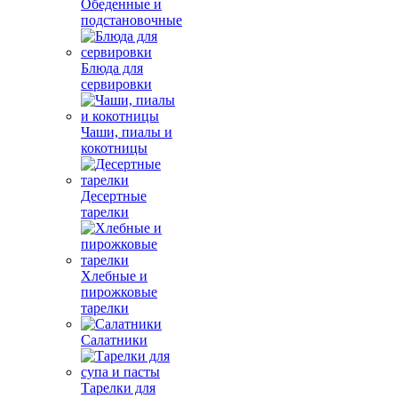
Обеденные и
подстановочные
Блюда для
сервировки
Чаши, пиалы и
кокотницы
Десертные
тарелки
Хлебные и
пирожковые
тарелки
Салатники
Тарелки для