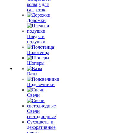
кольца для
салфеток
Дорожки
Пледы и
подушки
Полотенца
Шоперы
Вазы
Подсвечники
Свечи
Свечи
светодиодные
Сухоцветы и
декоративные
цветы