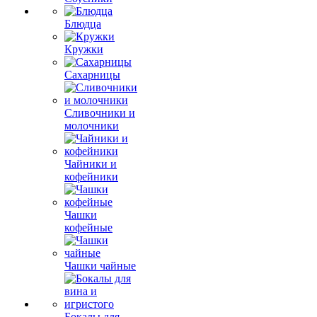
Блюдца
Кружки
Сахарницы
Сливочники и
молочники
Чайники и
кофейники
Чашки
кофейные
Чашки чайные
Бокалы для