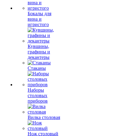
Бокалы для
вина и
игристого
Кувшины,
графины и
декантеры
Стаканы
Наборы
столовых
приборов
Вилка столовая
Нож столовый