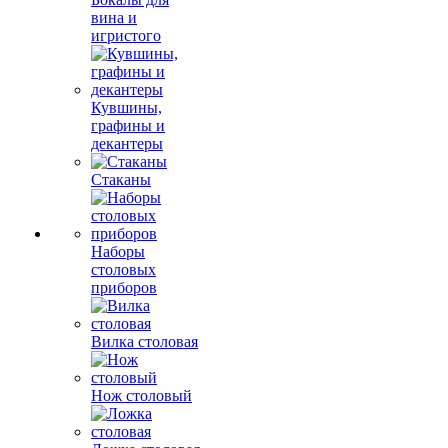
вина и
игристого
Кувшины,
графины и
декантеры
Стаканы
Наборы
столовых
приборов
Вилка столовая
Нож столовый