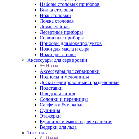
Наборы столовых приборов
Вилка столовая
Нож столовый
Ложка столовая
Ложка чайная
Десертные приборы
Сервисные приборы
Приборы для морепродуктов
Ножи для масла и сыра
Ножи для стейка
Аксессуары для сервировки
Назад
Аксессуары для сервировки
Подносы и мелочницы
Доски сервировочные и разделочные
Подставки
Шведская линия
Солонки и перечницы
Салфетки бумажные
Супницы
Этажерки
Кувшины и емкости для хранения
Ведерки для льда
Текстиль
Назад