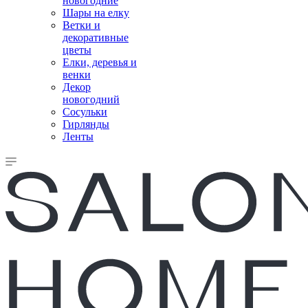
новогодние
Шары на елку
Ветки и
декоративные
цветы
Елки, деревья и
венки
Декор
новогодний
Сосульки
Гирлянды
Ленты