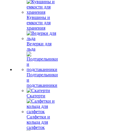
Кувшины и
емкости для
хранения
Ведерки для
льда
Подтарельники
и
подстаканники
Скатерти
Салфетки и
кольца для
салфеток