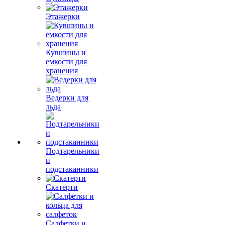
Этажерки
Кувшины и
емкости для
хранения
Ведерки для
льда
Подтарельники
и
подстаканники
Скатерти
Салфетки и