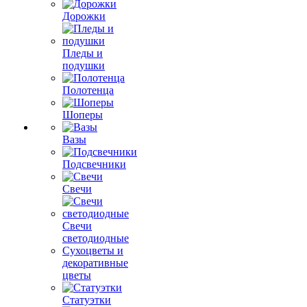
Дорожки
Пледы и
подушки
Полотенца
Шоперы
Вазы
Подсвечники
Свечи
Свечи
светодиодные
Сухоцветы и
декоративные
цветы
Статуэтки