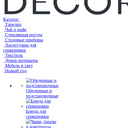
Каталог
Тарелки
Чай и кофе
Стеклянная посуда
Столовые приборы
Аксессуары для
сервировки
Текстиль
Декор интерьера
Мебель и свет
Новый год
Обеденные и
подстановочные
Блюда для
сервировки