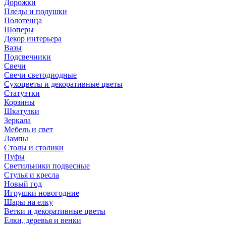
Дорожки
Пледы и подушки
Полотенца
Шоперы
Декор интерьера
Вазы
Подсвечники
Свечи
Свечи светодиодные
Сухоцветы и декоративные цветы
Статуэтки
Корзины
Шкатулки
Зеркала
Мебель и свет
Лампы
Столы и столики
Пуфы
Светильники подвесные
Стулья и кресла
Новый год
Игрушки новогодние
Шары на елку
Ветки и декоративные цветы
Елки, деревья и венки