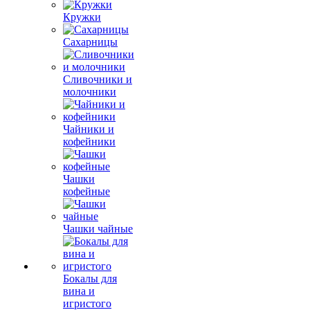
Кружки
Сахарницы
Сливочники и
молочники
Чайники и
кофейники
Чашки
кофейные
Чашки чайные
Бокалы для
вина и
игристого