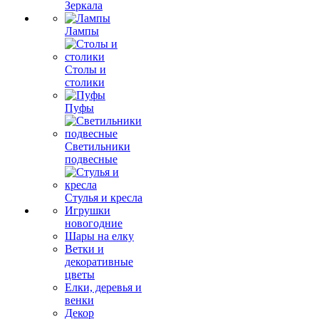
Зеркала
Лампы
Столы и
столики
Пуфы
Светильники
подвесные
Стулья и кресла
Игрушки
новогодние
Шары на елку
Ветки и
декоративные
цветы
Елки, деревья и
венки
Декор