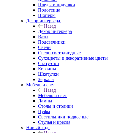
Пледы и подушки
Полотенца
Шоперы
Декор интерьера
Назад
Декор интерьера
Вазы
Подсвечники
Свечи
Свечи светодиодные
Сухоцветы и декоративные цветы
Статуэтки
Корзины
Шкатулки
Зеркала
Мебель и свет
Назад
Мебель и свет
Лампы
Столы и столики
Пуфы
Светильники подвесные
Стулья и кресла
Новый год
Назад