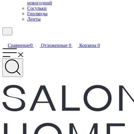
новогодний
Сосульки
Гирлянды
Ленты
Сравнение
0
Отложенные
0
Корзина
0