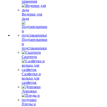
хранения
Ведерки для
льда
Подтарельники
и
подстаканники
Скатерти
Салфетки и
кольца для
салфеток
Дорожки
Пледы и