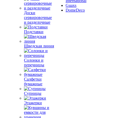
International
Guaxs
DomeDeco
Доски
сервировочные
и разделочные
Подставки
Шведская линия
Солонки и
перечницы
Салфетки
бумажные
Супницы
Этажерки