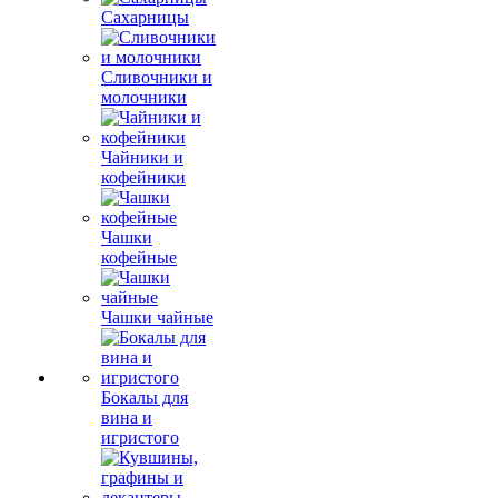
Сахарницы
Сливочники и
молочники
Чайники и
кофейники
Чашки
кофейные
Чашки чайные
Бокалы для
вина и
игристого