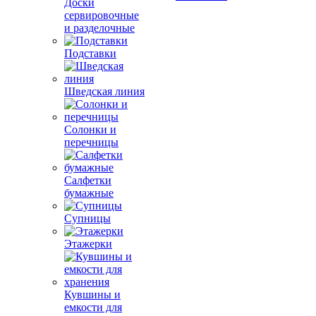
Доски
сервировочные
и разделочные
Подставки
Шведская линия
Солонки и
перечницы
Салфетки
бумажные
Супницы
Этажерки
Кувшины и
емкости для