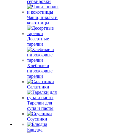
сервировки
Чаши, пиалы и
кокотницы
Десертные
тарелки
Хлебные и
пирожковые
тарелки
Салатники
Тарелки для
супа и пасты
Соусники
Блюдца