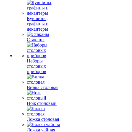
Кувшины,
графины и
декантеры
Стаканы
Наборы
столовых
приборов
Вилка столовая
Нож столовый
Ложка столовая
Ложка чайная