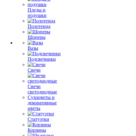
Пледы и
подушки
Полотенца
Шоперы
Вазы
Подсвечники
Свечи
Свечи
светодиодные
Сухоцветы и
декоративные
цветы
Статуэтки
Корзины