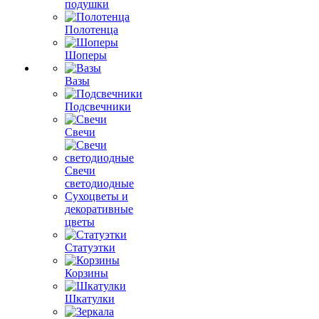
подушки
Полотенца
Шоперы
Вазы
Подсвечники
Свечи
Свечи
светодиодные
Сухоцветы и
декоративные
цветы
Статуэтки
Корзины
Шкатулки