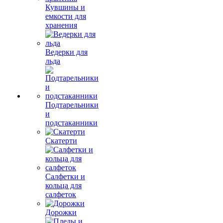
Кувшины и
емкости для
хранения
Ведерки для
льда
Подтарельники
и
подстаканники
Скатерти
Салфетки и
кольца для
салфеток
Дорожки