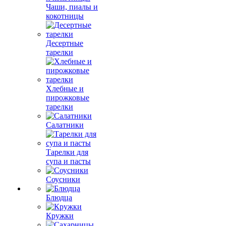
Чаши, пиалы и
кокотницы
Десертные
тарелки
Хлебные и
пирожковые
тарелки
Салатники
Тарелки для
супа и пасты
Соусники
Блюдца
Кружки