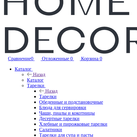
Сравнение
0
Отложенные
0
Корзина
0
Каталог
Назад
Каталог
Тарелки
Назад
Тарелки
Обеденные и подстановочные
Блюда для сервировки
Чаши, пиалы и кокотницы
Десертные тарелки
Хлебные и пирожковые тарелки
Салатники
Тарелки для супа и пасты