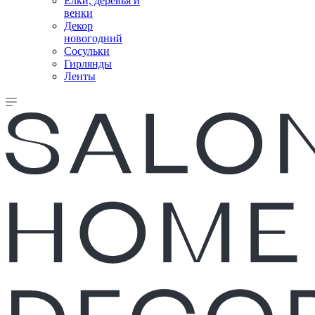
Елки, деревья и
венки
Декор
новогодний
Сосульки
Гирлянды
Ленты