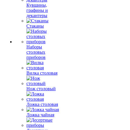
Кувшины,
графины и
декантеры
Стаканы
Наборы
столовых
приборов
Вилка столовая
Нож столовый
Ложка столовая
Ложка чайная