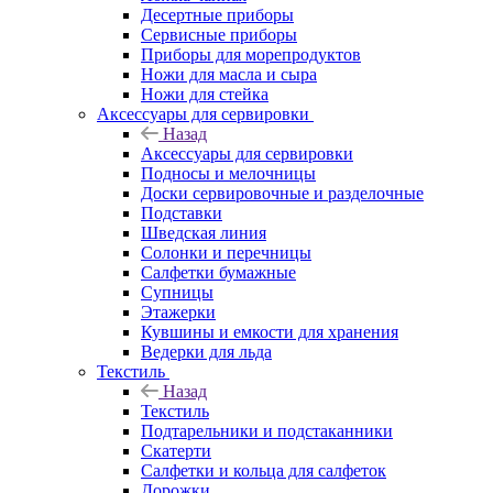
Десертные приборы
Сервисные приборы
Приборы для морепродуктов
Ножи для масла и сыра
Ножи для стейка
Аксессуары для сервировки
Назад
Аксессуары для сервировки
Подносы и мелочницы
Доски сервировочные и разделочные
Подставки
Шведская линия
Солонки и перечницы
Салфетки бумажные
Супницы
Этажерки
Кувшины и емкости для хранения
Ведерки для льда
Текстиль
Назад
Текстиль
Подтарельники и подстаканники
Скатерти
Салфетки и кольца для салфеток
Дорожки