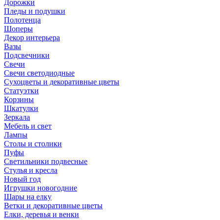
Дорожки
Пледы и подушки
Полотенца
Шоперы
Декор интерьера
Вазы
Подсвечники
Свечи
Свечи светодиодные
Сухоцветы и декоративные цветы
Статуэтки
Корзины
Шкатулки
Зеркала
Мебель и свет
Лампы
Столы и столики
Пуфы
Светильники подвесные
Стулья и кресла
Новый год
Игрушки новогодние
Шары на елку
Ветки и декоративные цветы
Елки, деревья и венки