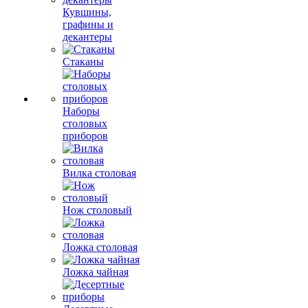
Кувшины,
графины и
декантеры
Стаканы
Наборы
столовых
приборов
Вилка столовая
Нож столовый
Ложка столовая
Ложка чайная