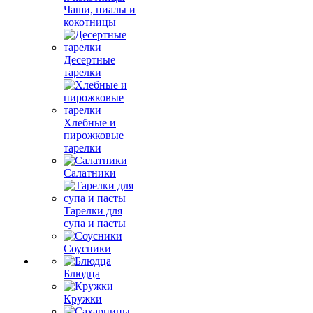
Чаши, пиалы и
кокотницы
Десертные
тарелки
Хлебные и
пирожковые
тарелки
Салатники
Тарелки для
супа и пасты
Соусники
Блюдца
Кружки