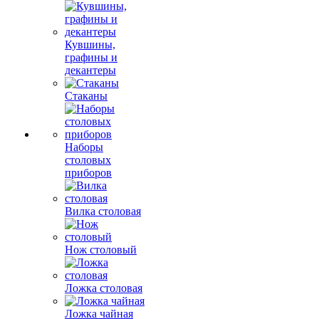
Кувшины,
графины и
декантеры
Стаканы
Наборы
столовых
приборов
Вилка столовая
Нож столовый
Ложка столовая
Ложка чайная