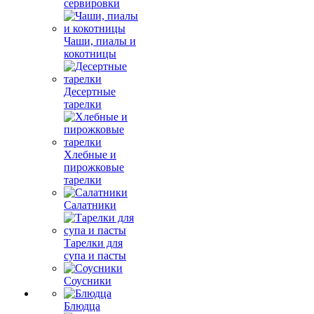
сервировки
Чаши, пиалы и
кокотницы
Десертные
тарелки
Хлебные и
пирожковые
тарелки
Салатники
Тарелки для
супа и пасты
Соусники
Блюдца