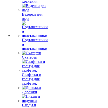
хранения
Ведерки для
льда
Подтарельники
и
подстаканники
Скатерти
Салфетки и
кольца для
салфеток
Дорожки
Пледы и