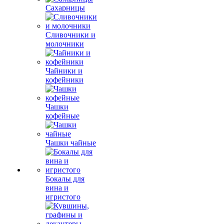
Сахарницы
Сливочники и
молочники
Чайники и
кофейники
Чашки
кофейные
Чашки чайные
Бокалы для
вина и
игристого