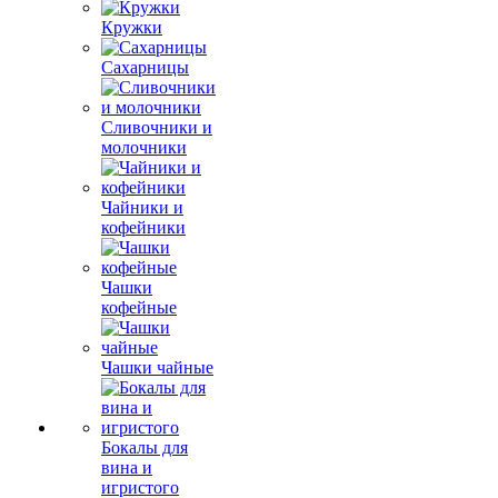
Кружки
Сахарницы
Сливочники и
молочники
Чайники и
кофейники
Чашки
кофейные
Чашки чайные
Бокалы для
вина и
игристого