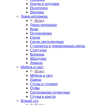
Пледы и подушки
Полотенца
Шоперы
Декор интерьера
Назад
Декор интерьера
Вазы
Подсвечники
Свечи
Свечи светодиодные
Сухоцветы и декоративные цветы
Статуэтки
Корзины
Шкатулки
Зеркала
Мебель и свет
Назад
Мебель и свет
Лампы
Столы и столики
Пуфы
Светильники подвесные
Стулья и кресла
Новый год
Назад