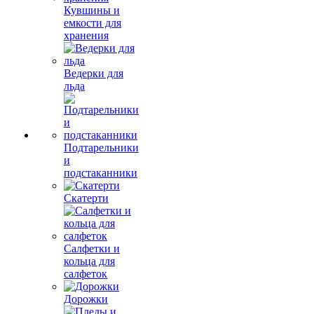
Кувшины и
емкости для
хранения
Ведерки для
льда
Подтарельники
и
подстаканники
Скатерти
Салфетки и
кольца для
салфеток
Дорожки