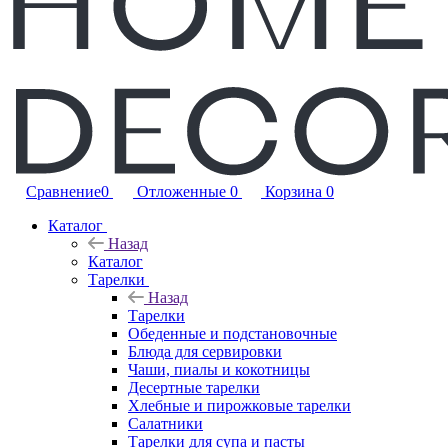
Сравнение
0
Отложенные
0
Корзина
0
Каталог
Назад
Каталог
Тарелки
Назад
Тарелки
Обеденные и подстановочные
Блюда для сервировки
Чаши, пиалы и кокотницы
Десертные тарелки
Хлебные и пирожковые тарелки
Салатники
Тарелки для супа и пасты