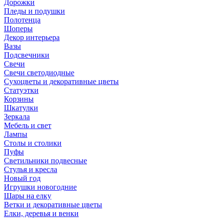
Дорожки
Пледы и подушки
Полотенца
Шоперы
Декор интерьера
Вазы
Подсвечники
Свечи
Свечи светодиодные
Сухоцветы и декоративные цветы
Статуэтки
Корзины
Шкатулки
Зеркала
Мебель и свет
Лампы
Столы и столики
Пуфы
Светильники подвесные
Стулья и кресла
Новый год
Игрушки новогодние
Шары на елку
Ветки и декоративные цветы
Елки, деревья и венки