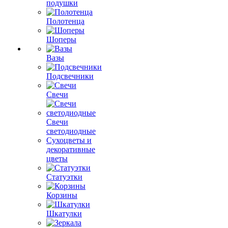
подушки
Полотенца
Шоперы
Вазы
Подсвечники
Свечи
Свечи
светодиодные
Сухоцветы и
декоративные
цветы
Статуэтки
Корзины
Шкатулки