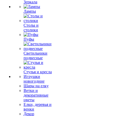
Зеркала
Лампы
Столы и
столики
Пуфы
Светильники
подвесные
Стулья и кресла
Игрушки
новогодние
Шары на елку
Ветки и
декоративные
цветы
Елки, деревья и
венки
Декор