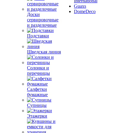
International
Guaxs
DomeDeco
Доски
сервировочные
и разделочные
Подставки
Шведская линия
Солонки и
перечницы
Салфетки
бумажные
Супницы
Этажерки