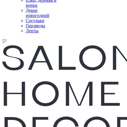
Елки, деревья и
венки
Декор
новогодний
Сосульки
Гирлянды
Ленты