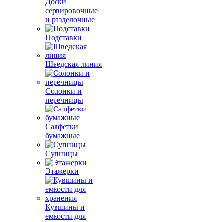
Доски
сервировочные
и разделочные
Подставки
Шведская линия
Солонки и
перечницы
Салфетки
бумажные
Супницы
Этажерки
Кувшины и
емкости для