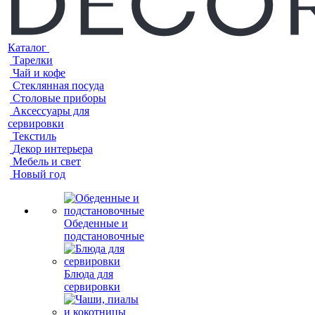
Каталог
Тарелки
Чай и кофе
Стеклянная посуда
Столовые приборы
Аксессуары для
сервировки
Текстиль
Декор интерьера
Мебель и свет
Новый год
Обеденные и
подстановочные
Блюда для
сервировки