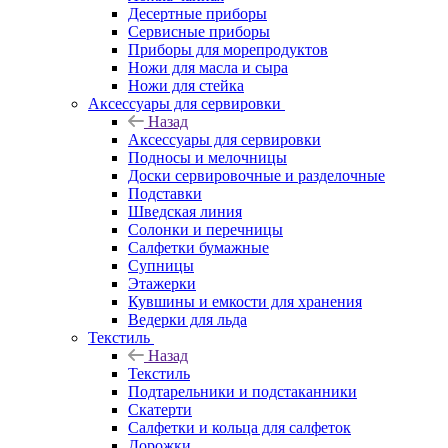
Десертные приборы
Сервисные приборы
Приборы для морепродуктов
Ножи для масла и сыра
Ножи для стейка
Аксессуары для сервировки
Назад
Аксессуары для сервировки
Подносы и мелочницы
Доски сервировочные и разделочные
Подставки
Шведская линия
Солонки и перечницы
Салфетки бумажные
Супницы
Этажерки
Кувшины и емкости для хранения
Ведерки для льда
Текстиль
Назад
Текстиль
Подтарельники и подстаканники
Скатерти
Салфетки и кольца для салфеток
Дорожки