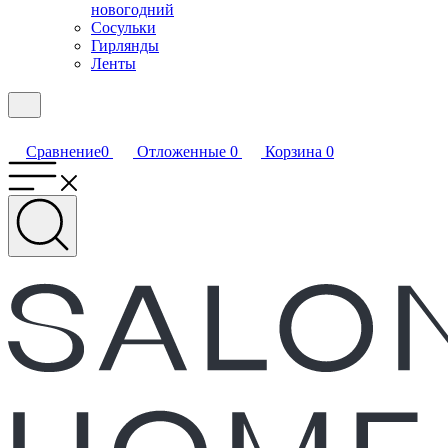
новогодний
Сосульки
Гирлянды
Ленты
Сравнение
0
Отложенные
0
Корзина
0