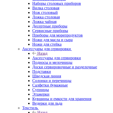
Наборы столовых приборов
Вилка столовая
Нож столовый
Ложка столовая
Ложка чайная
Десертные приборы
Сервисные приборы
Приборы для морепродуктов
Ножи для масла и сыра
Ножи для стейка
Аксессуары для сервировки
Назад
Аксессуары для сервировки
Подносы и мелочницы
Доски сервировочные и разделочные
Подставки
Шведская линия
Солонки и перечницы
Салфетки бумажные
Супницы
Этажерки
Кувшины и емкости для хранения
Ведерки для льда
Текстиль
Назад