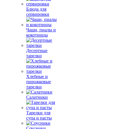
Блюда для
сервировки
Чаши, пиалы и
кокотницы
Десертные
тарелки
Хлебные и
пирожковые
тарелки
Салатники
Тарелки для
супа и пасты
Соусники