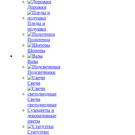
Дорожки
Пледы и
подушки
Полотенца
Шоперы
Вазы
Подсвечники
Свечи
Свечи
светодиодные
Сухоцветы и
декоративные
цветы
Статуэтки