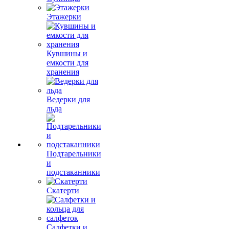
Этажерки
Кувшины и
емкости для
хранения
Ведерки для
льда
Подтарельники
и
подстаканники
Скатерти
Салфетки и