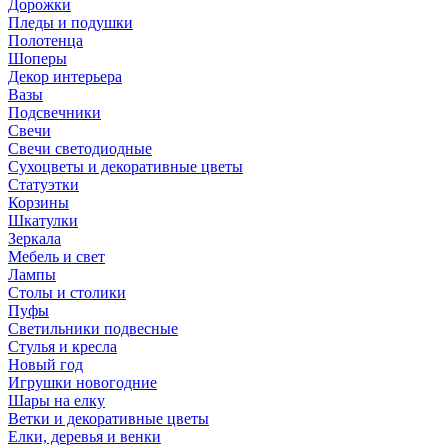
Дорожки
Пледы и подушки
Полотенца
Шоперы
Декор интерьера
Вазы
Подсвечники
Свечи
Свечи светодиодные
Сухоцветы и декоративные цветы
Статуэтки
Корзины
Шкатулки
Зеркала
Мебель и свет
Лампы
Столы и столики
Пуфы
Светильники подвесные
Стулья и кресла
Новый год
Игрушки новогодние
Шары на елку
Ветки и декоративные цветы
Елки, деревья и венки