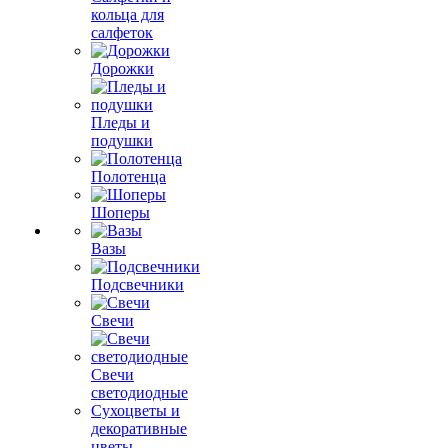
кольца для
салфеток
Дорожки
Пледы и
подушки
Полотенца
Шоперы
Вазы
Подсвечники
Свечи
Свечи
светодиодные
Сухоцветы и
декоративные
цветы