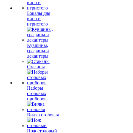
Бокалы для
вина и
игристого
Кувшины,
графины и
декантеры
Стаканы
Наборы
столовых
приборов
Вилка столовая
Нож столовый