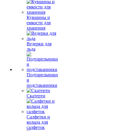
Кувшины и
емкости для
хранения
Ведерки для
льда
Подтарельники
и
подстаканники
Скатерти
Салфетки и
кольца для
салфеток