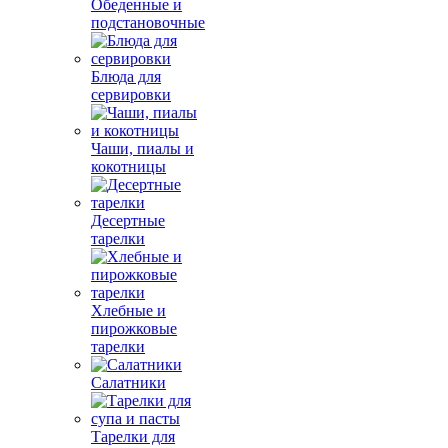
Обеденные и
подстановочные
Блюда для
сервировки
Чаши, пиалы и
кокотницы
Десертные
тарелки
Хлебные и
пирожковые
тарелки
Салатники
Тарелки для