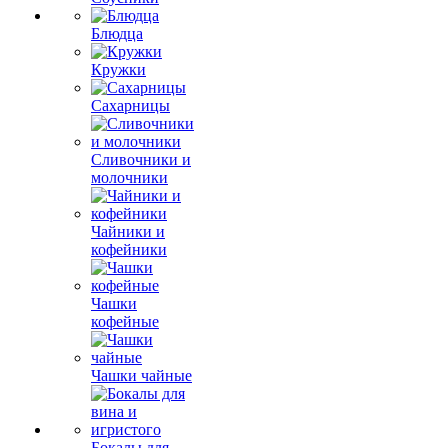
Блюдца
Кружки
Сахарницы
Сливочники и
молочники
Чайники и
кофейники
Чашки
кофейные
Чашки чайные
Бокалы для