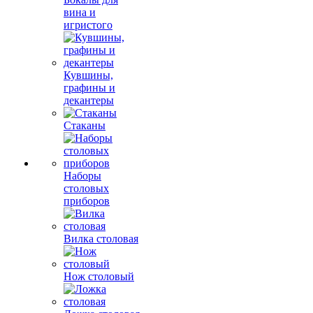
вина и
игристого
Кувшины,
графины и
декантеры
Стаканы
Наборы
столовых
приборов
Вилка столовая
Нож столовый