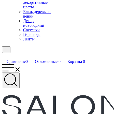
декоративные
цветы
Елки, деревья и
венки
Декор
новогодний
Сосульки
Гирлянды
Ленты
Сравнение
0
Отложенные
0
Корзина
0