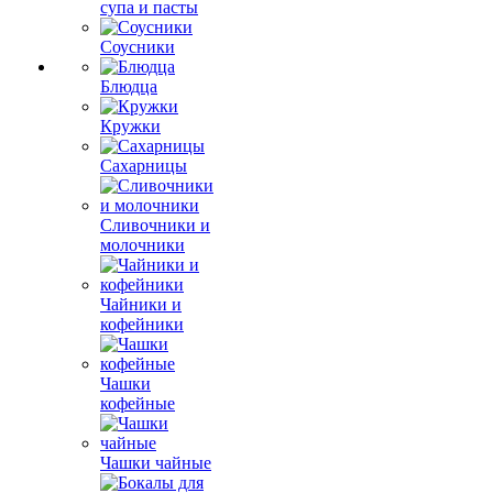
супа и пасты
Соусники
Блюдца
Кружки
Сахарницы
Сливочники и
молочники
Чайники и
кофейники
Чашки
кофейные
Чашки чайные