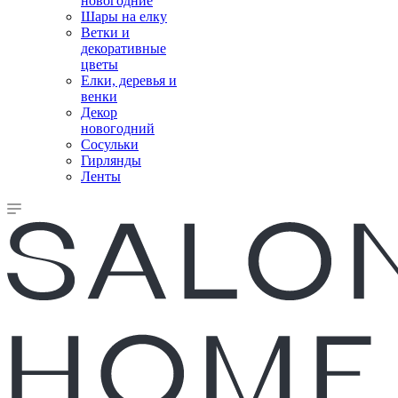
новогодние
Шары на елку
Ветки и
декоративные
цветы
Елки, деревья и
венки
Декор
новогодний
Сосульки
Гирлянды
Ленты