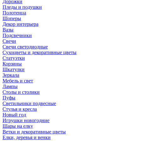
Дорожки
Пледы и подушки
Полотенца
Шоперы
Декор интерьера
Вазы
Подсвечники
Свечи
Свечи светодиодные
Сухоцветы и декоративные цветы
Статуэтки
Корзины
Шкатулки
Зеркала
Мебель и свет
Лампы
Столы и столики
Пуфы
Светильники подвесные
Стулья и кресла
Новый год
Игрушки новогодние
Шары на елку
Ветки и декоративные цветы
Елки, деревья и венки