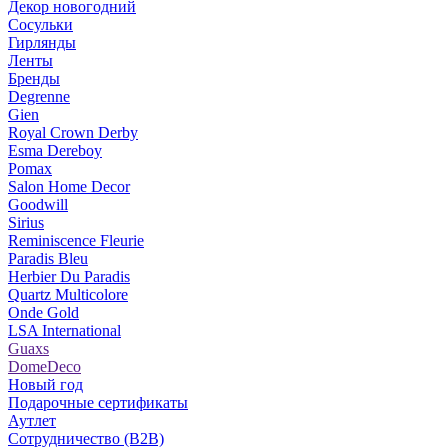
Декор новогодний
Сосульки
Гирлянды
Ленты
Бренды
Degrenne
Gien
Royal Crown Derby
Esma Dereboy
Pomax
Salon Home Decor
Goodwill
Sirius
Reminiscence Fleurie
Paradis Bleu
Herbier Du Paradis
Quartz Multicolore
Onde Gold
LSA International
Guaxs
DomeDeco
Новый год
Подарочные сертификаты
Аутлет
Сотрудничество (B2B)