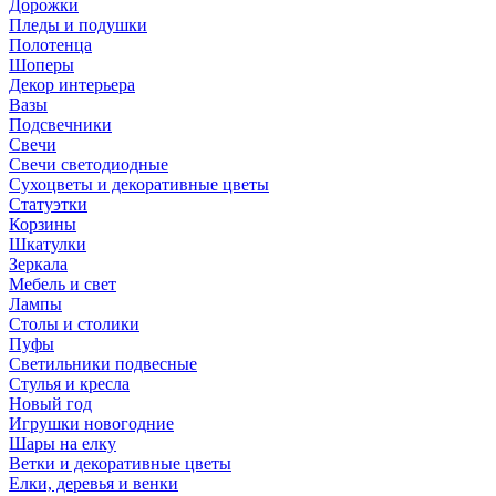
Дорожки
Пледы и подушки
Полотенца
Шоперы
Декор интерьера
Вазы
Подсвечники
Свечи
Свечи светодиодные
Сухоцветы и декоративные цветы
Статуэтки
Корзины
Шкатулки
Зеркала
Мебель и свет
Лампы
Столы и столики
Пуфы
Светильники подвесные
Стулья и кресла
Новый год
Игрушки новогодние
Шары на елку
Ветки и декоративные цветы
Елки, деревья и венки