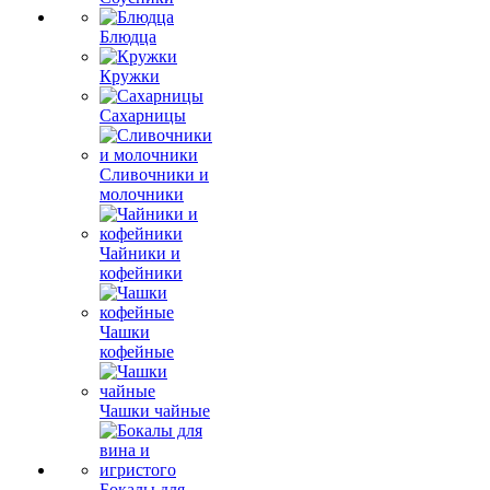
Блюдца
Кружки
Сахарницы
Сливочники и
молочники
Чайники и
кофейники
Чашки
кофейные
Чашки чайные
Бокалы для