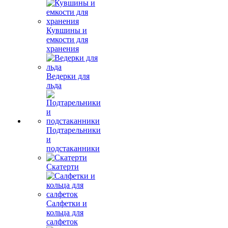
Кувшины и
емкости для
хранения
Ведерки для
льда
Подтарельники
и
подстаканники
Скатерти
Салфетки и
кольца для
салфеток