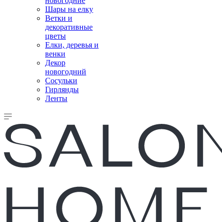
новогодние
Шары на елку
Ветки и
декоративные
цветы
Елки, деревья и
венки
Декор
новогодний
Сосульки
Гирлянды
Ленты