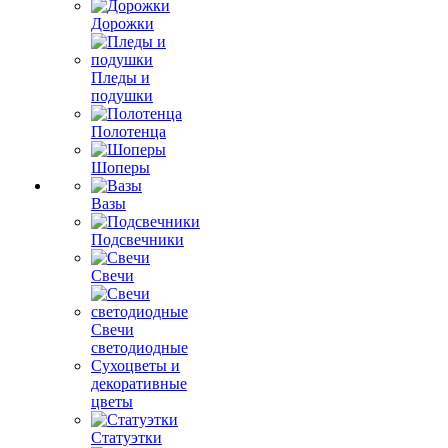
Дорожки
Пледы и
подушки
Полотенца
Шоперы
Вазы
Подсвечники
Свечи
Свечи
светодиодные
Сухоцветы и
декоративные
цветы
Статуэтки