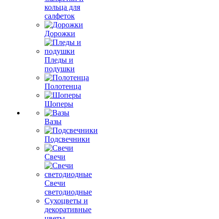
кольца для
салфеток
Дорожки
Пледы и
подушки
Полотенца
Шоперы
Вазы
Подсвечники
Свечи
Свечи
светодиодные
Сухоцветы и
декоративные
цветы