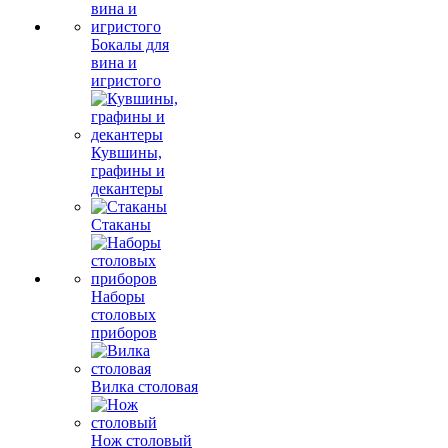
Бокалы для
вина и
игристого
Кувшины,
графины и
декантеры
Стаканы
Наборы
столовых
приборов
Вилка столовая
Нож столовый