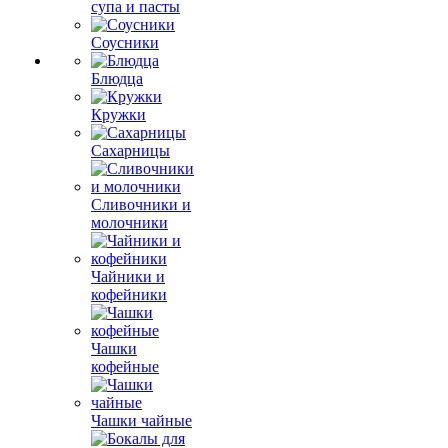
супа и пасты
Соусники
Блюдца
Кружки
Сахарницы
Сливочники и
молочники
Чайники и
кофейники
Чашки
кофейные
Чашки чайные