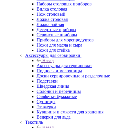
Наборы столовых приборов
Вилка столовая
Нож столовый
Ложка столовая
Ложка чайная
Десертные приборы
Сервисные приборы
Приборы для морепродуктов
Ножи для масла и сыра
Ножи для стейка
Аксессуары для сервировки
Назад
Аксессуары для сервировки
Подносы и мелочницы
Доски сервировочные и разделочные
Подставки
Шведская линия
Солонки и перечницы
Салфетки бумажные
Супницы
Этажерки
Кувшины и емкости для хранения
Ведерки для льда
Текстиль
Назад