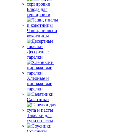
Блюда для
сервировки
Чаши, пиалы и
кокотницы
Десертные
тарелки
Хлебные и
пирожковые
тарелки
Салатники
Тарелки для
супа и пасты
Соусники