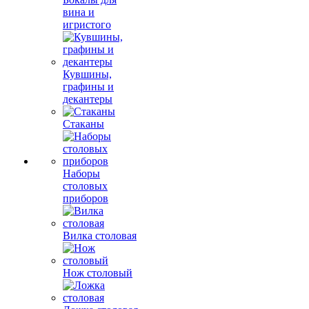
вина и
игристого
Кувшины,
графины и
декантеры
Стаканы
Наборы
столовых
приборов
Вилка столовая
Нож столовый