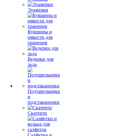
Этажерки
Кувшины и
емкости для
хранения
Ведерки для
льда
Подтарельники
и
подстаканники
Скатерти
Салфетки и