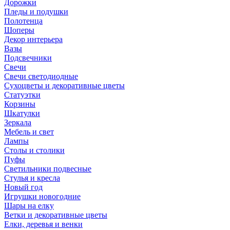
Дорожки
Пледы и подушки
Полотенца
Шоперы
Декор интерьера
Вазы
Подсвечники
Свечи
Свечи светодиодные
Сухоцветы и декоративные цветы
Статуэтки
Корзины
Шкатулки
Зеркала
Мебель и свет
Лампы
Столы и столики
Пуфы
Светильники подвесные
Стулья и кресла
Новый год
Игрушки новогодние
Шары на елку
Ветки и декоративные цветы
Елки, деревья и венки