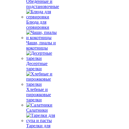
Обеденные и
подстановочные
Блюда для
сервировки
Чаши, пиалы и
кокотницы
Десертные
тарелки
Хлебные и
пирожковые
тарелки
Салатники
Тарелки для