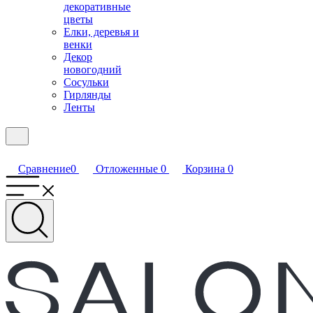
декоративные
цветы
Елки, деревья и
венки
Декор
новогодний
Сосульки
Гирлянды
Ленты
Сравнение
0
Отложенные
0
Корзина
0