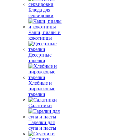
Блюда для
сервировки
Чаши, пиалы и
кокотницы
Десертные
тарелки
Хлебные и
пирожковые
тарелки
Салатники
Тарелки для
супа и пасты
Соусники