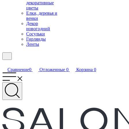
декоративные
цветы
Елки, деревья и
венки
Декор
новогодний
Сосульки
Гирлянды
Ленты
Сравнение
0
Отложенные
0
Корзина
0