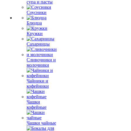
супа и пасты
Соусники
Блюдца
Кружки
Сахарницы
Сливочники и
молочники
Чайники и
кофейники
Чашки
кофейные
Чашки чайные