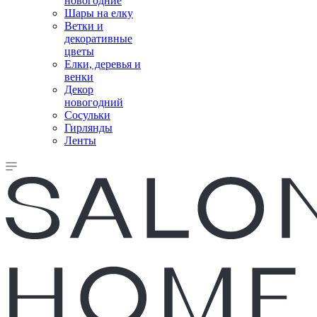
новогодние
Шары на елку
Ветки и
декоративные
цветы
Елки, деревья и
венки
Декор
новогодний
Сосульки
Гирлянды
Ленты