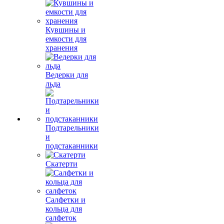
Кувшины и
емкости для
хранения
Ведерки для
льда
Подтарельники
и
подстаканники
Скатерти
Салфетки и
кольца для
салфеток