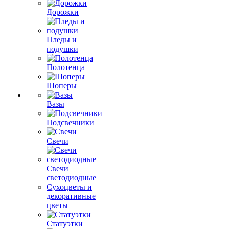
Дорожки
Пледы и
подушки
Полотенца
Шоперы
Вазы
Подсвечники
Свечи
Свечи
светодиодные
Сухоцветы и
декоративные
цветы
Статуэтки