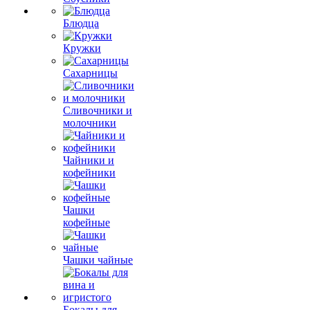
Блюдца
Кружки
Сахарницы
Сливочники и
молочники
Чайники и
кофейники
Чашки
кофейные
Чашки чайные
Бокалы для