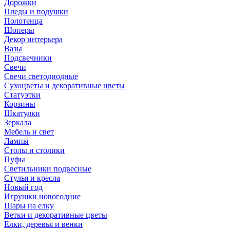
Дорожки
Пледы и подушки
Полотенца
Шоперы
Декор интерьера
Вазы
Подсвечники
Свечи
Свечи светодиодные
Сухоцветы и декоративные цветы
Статуэтки
Корзины
Шкатулки
Зеркала
Мебель и свет
Лампы
Столы и столики
Пуфы
Светильники подвесные
Стулья и кресла
Новый год
Игрушки новогодние
Шары на елку
Ветки и декоративные цветы
Елки, деревья и венки