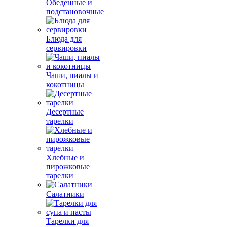
Обеденные и
подстановочные
Блюда для
сервировки
Чаши, пиалы и
кокотницы
Десертные
тарелки
Хлебные и
пирожковые
тарелки
Салатники
Тарелки для