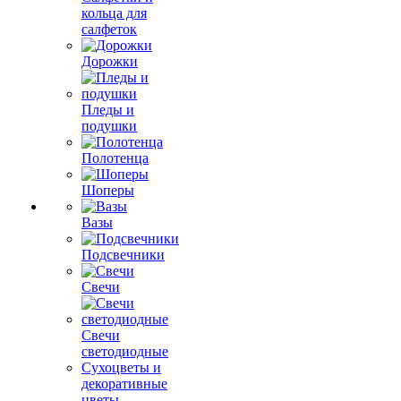
кольца для
салфеток
Дорожки
Пледы и
подушки
Полотенца
Шоперы
Вазы
Подсвечники
Свечи
Свечи
светодиодные
Сухоцветы и
декоративные
цветы