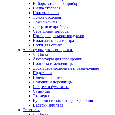
Наборы столовых приборов
Вилка столовая
Нож столовый
Ложка столовая
Ложка чайная
Десертные приборы
Сервисные приборы
Приборы для морепродуктов
Ножи для масла и сыра
Ножи для стейка
Аксессуары для сервировки
Назад
Аксессуары для сервировки
Подносы и мелочницы
Доски сервировочные и разделочные
Подставки
Шведская линия
Солонки и перечницы
Салфетки бумажные
Супницы
Этажерки
Кувшины и емкости для хранения
Ведерки для льда
Текстиль
Назад