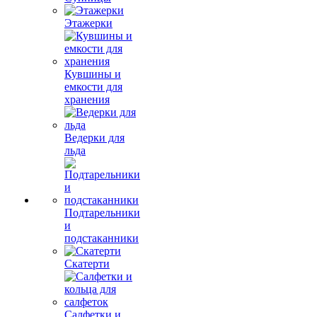
Этажерки
Кувшины и
емкости для
хранения
Ведерки для
льда
Подтарельники
и
подстаканники
Скатерти
Салфетки и