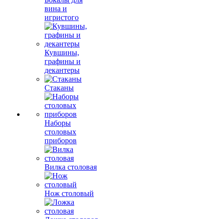
вина и
игристого
Кувшины,
графины и
декантеры
Стаканы
Наборы
столовых
приборов
Вилка столовая
Нож столовый