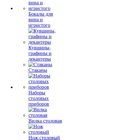
Бокалы для
вина и
игристого
Кувшины,
графины и
декантеры
Стаканы
Наборы
столовых
приборов
Вилка столовая
Нож столовый