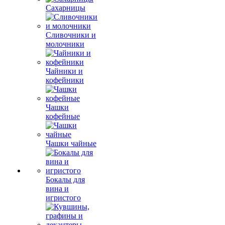
Сахарницы
Сливочники и
молочники
Чайники и
кофейники
Чашки
кофейные
Чашки чайные
Бокалы для
вина и
игристого