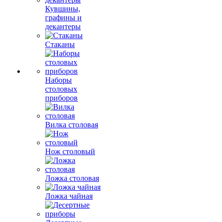
Кувшины,
графины и
декантеры
Стаканы
Наборы
столовых
приборов
Вилка столовая
Нож столовый
Ложка столовая
Ложка чайная