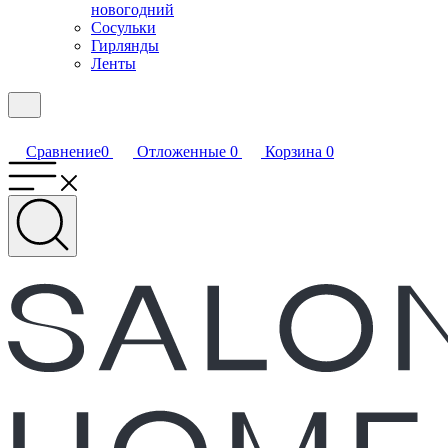
новогодний
Сосульки
Гирлянды
Ленты
Сравнение
0
Отложенные
0
Корзина
0