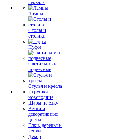
Зеркала
Лампы
Столы и
столики
Пуфы
Светильники
подвесные
Стулья и кресла
Игрушки
новогодние
Шары на елку
Ветки и
декоративные
цветы
Елки, деревья и
венки
Декор