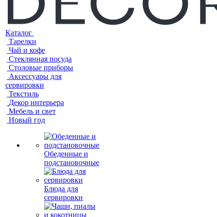
Каталог
Тарелки
Чай и кофе
Стеклянная посуда
Столовые приборы
Аксессуары для
сервировки
Текстиль
Декор интерьера
Мебель и свет
Новый год
Обеденные и
подстановочные
Блюда для
сервировки