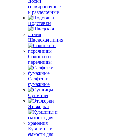
Доски
сервировочные
и разделочные
Подставки
Шведская линия
Солонки и
перечницы
Салфетки
бумажные
Супницы
Этажерки
Кувшины и
емкости для