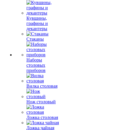
Кувшины,
графины и
декантеры
Стаканы
Наборы
столовых
приборов
Вилка столовая
Нож столовый
Ложка столовая
Ложка чайная