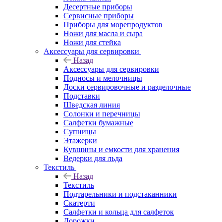
Десертные приборы
Сервисные приборы
Приборы для морепродуктов
Ножи для масла и сыра
Ножи для стейка
Аксессуары для сервировки
Назад
Аксессуары для сервировки
Подносы и мелочницы
Доски сервировочные и разделочные
Подставки
Шведская линия
Солонки и перечницы
Салфетки бумажные
Супницы
Этажерки
Кувшины и емкости для хранения
Ведерки для льда
Текстиль
Назад
Текстиль
Подтарельники и подстаканники
Скатерти
Салфетки и кольца для салфеток
Дорожки