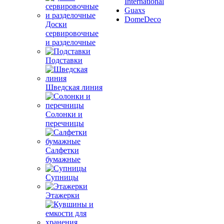
International
Guaxs
DomeDeco
Доски
сервировочные
и разделочные
Подставки
Шведская линия
Солонки и
перечницы
Салфетки
бумажные
Супницы
Этажерки