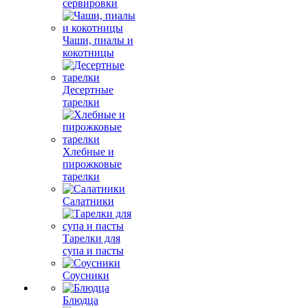
сервировки
Чаши, пиалы и
кокотницы
Десертные
тарелки
Хлебные и
пирожковые
тарелки
Салатники
Тарелки для
супа и пасты
Соусники
Блюдца