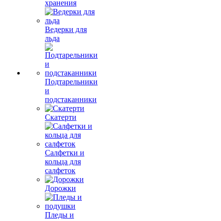
хранения
Ведерки для
льда
Подтарельники
и
подстаканники
Скатерти
Салфетки и
кольца для
салфеток
Дорожки
Пледы и