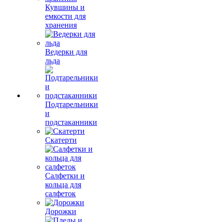
Кувшины и
емкости для
хранения
Ведерки для
льда
Подтарельники
и
подстаканники
Скатерти
Салфетки и
кольца для
салфеток
Дорожки