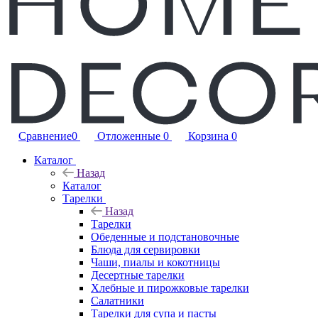
Сравнение
0
Отложенные
0
Корзина
0
Каталог
Назад
Каталог
Тарелки
Назад
Тарелки
Обеденные и подстановочные
Блюда для сервировки
Чаши, пиалы и кокотницы
Десертные тарелки
Хлебные и пирожковые тарелки
Салатники
Тарелки для супа и пасты