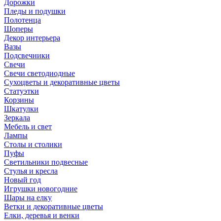
Дорожки
Пледы и подушки
Полотенца
Шоперы
Декор интерьера
Вазы
Подсвечники
Свечи
Свечи светодиодные
Сухоцветы и декоративные цветы
Статуэтки
Корзины
Шкатулки
Зеркала
Мебель и свет
Лампы
Столы и столики
Пуфы
Светильники подвесные
Стулья и кресла
Новый год
Игрушки новогодние
Шары на елку
Ветки и декоративные цветы
Елки, деревья и венки