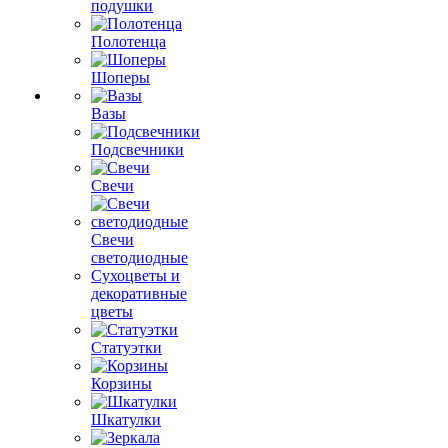
подушки
Полотенца
Шоперы
Вазы
Подсвечники
Свечи
Свечи
светодиодные
Сухоцветы и
декоративные
цветы
Статуэтки
Корзины
Шкатулки