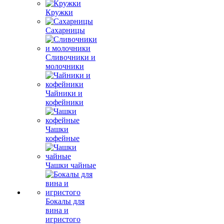
Кружки
Сахарницы
Сливочники и
молочники
Чайники и
кофейники
Чашки
кофейные
Чашки чайные
Бокалы для
вина и
игристого