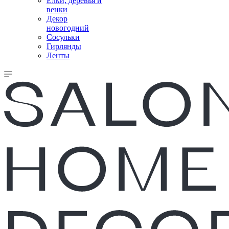
Елки, деревья и
венки
Декор
новогодний
Сосульки
Гирлянды
Ленты