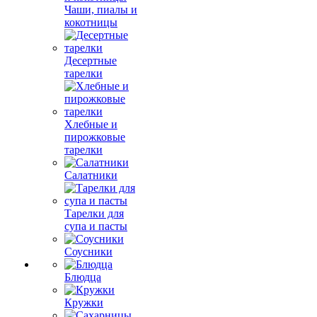
Чаши, пиалы и
кокотницы
Десертные
тарелки
Хлебные и
пирожковые
тарелки
Салатники
Тарелки для
супа и пасты
Соусники
Блюдца
Кружки