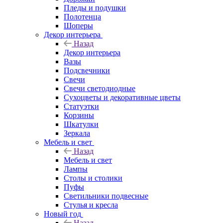
Пледы и подушки
Полотенца
Шоперы
Декор интерьера
Назад
Декор интерьера
Вазы
Подсвечники
Свечи
Свечи светодиодные
Сухоцветы и декоративные цветы
Статуэтки
Корзины
Шкатулки
Зеркала
Мебель и свет
Назад
Мебель и свет
Лампы
Столы и столики
Пуфы
Светильники подвесные
Стулья и кресла
Новый год
Назад