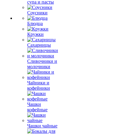
супа и пасты
Соусники
Блюдца
Кружки
Сахарницы
Сливочники и
молочники
Чайники и
кофейники
Чашки
кофейные
Чашки чайные