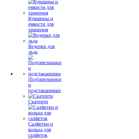
Кувшины и
емкости для
хранения
Ведерки для
льда
Подтарельники
и
подстаканники
Скатерти
Салфетки и
кольца для
салфеток