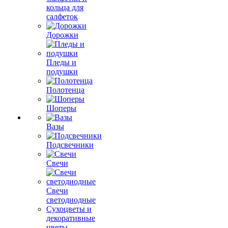
кольца для
салфеток
Дорожки
Пледы и
подушки
Полотенца
Шоперы
Вазы
Подсвечники
Свечи
Свечи
светодиодные
Сухоцветы и
декоративные
цветы