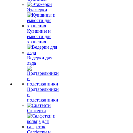
Этажерки
Кувшины и
емкости для
хранения
Ведерки для
льда
Подтарельники
и
подстаканники
Скатерти
Салфетки и