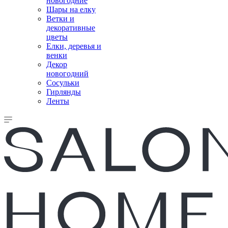
новогодние
Шары на елку
Ветки и
декоративные
цветы
Елки, деревья и
венки
Декор
новогодний
Сосульки
Гирлянды
Ленты