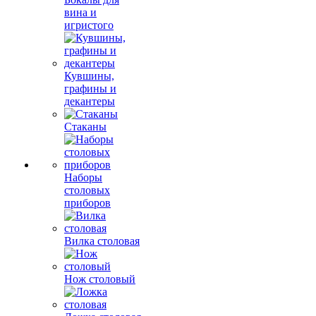
вина и
игристого
Кувшины,
графины и
декантеры
Стаканы
Наборы
столовых
приборов
Вилка столовая
Нож столовый