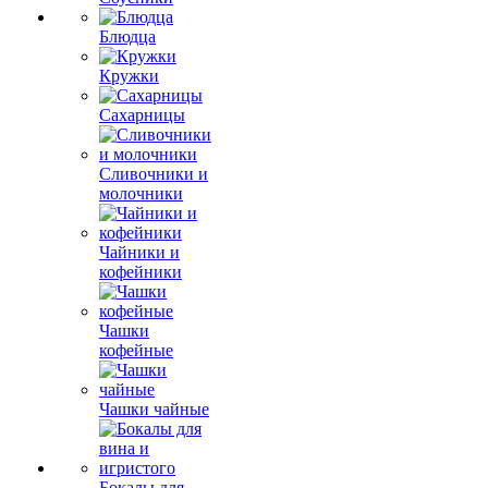
Блюдца
Кружки
Сахарницы
Сливочники и
молочники
Чайники и
кофейники
Чашки
кофейные
Чашки чайные
Бокалы для