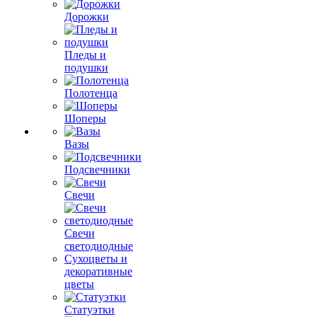
Дорожки
Пледы и
подушки
Полотенца
Шоперы
Вазы
Подсвечники
Свечи
Свечи
светодиодные
Сухоцветы и
декоративные
цветы
Статуэтки