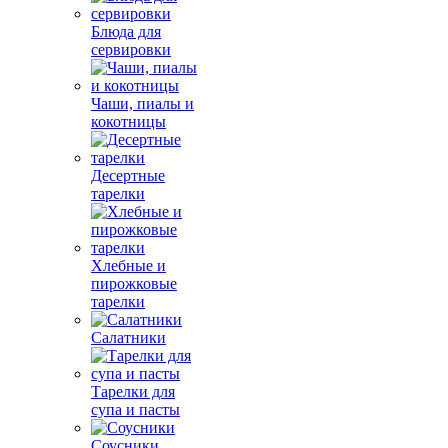
Блюда для
сервировки
Чаши, пиалы и
кокотницы
Десертные
тарелки
Хлебные и
пирожковые
тарелки
Салатники
Тарелки для
супа и пасты
Соусники