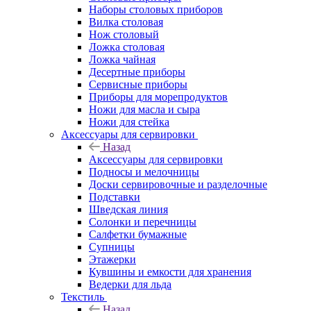
Наборы столовых приборов
Вилка столовая
Нож столовый
Ложка столовая
Ложка чайная
Десертные приборы
Сервисные приборы
Приборы для морепродуктов
Ножи для масла и сыра
Ножи для стейка
Аксессуары для сервировки
Назад
Аксессуары для сервировки
Подносы и мелочницы
Доски сервировочные и разделочные
Подставки
Шведская линия
Солонки и перечницы
Салфетки бумажные
Супницы
Этажерки
Кувшины и емкости для хранения
Ведерки для льда
Текстиль
Назад