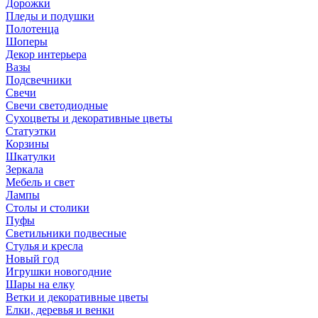
Дорожки
Пледы и подушки
Полотенца
Шоперы
Декор интерьера
Вазы
Подсвечники
Свечи
Свечи светодиодные
Сухоцветы и декоративные цветы
Статуэтки
Корзины
Шкатулки
Зеркала
Мебель и свет
Лампы
Столы и столики
Пуфы
Светильники подвесные
Стулья и кресла
Новый год
Игрушки новогодние
Шары на елку
Ветки и декоративные цветы
Елки, деревья и венки