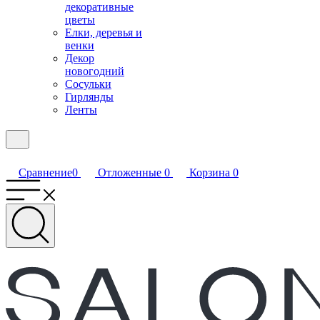
декоративные
цветы
Елки, деревья и
венки
Декор
новогодний
Сосульки
Гирлянды
Ленты
Сравнение
0
Отложенные
0
Корзина
0