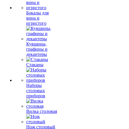
Бокалы для
вина и
игристого
Кувшины,
графины и
декантеры
Стаканы
Наборы
столовых
приборов
Вилка столовая
Нож столовый