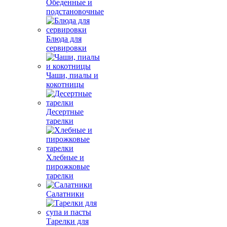
Обеденные и
подстановочные
Блюда для
сервировки
Чаши, пиалы и
кокотницы
Десертные
тарелки
Хлебные и
пирожковые
тарелки
Салатники
Тарелки для