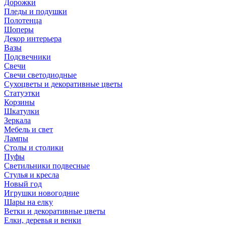
Дорожки
Пледы и подушки
Полотенца
Шоперы
Декор интерьера
Вазы
Подсвечники
Свечи
Свечи светодиодные
Сухоцветы и декоративные цветы
Статуэтки
Корзины
Шкатулки
Зеркала
Мебель и свет
Лампы
Столы и столики
Пуфы
Светильники подвесные
Стулья и кресла
Новый год
Игрушки новогодние
Шары на елку
Ветки и декоративные цветы
Елки, деревья и венки