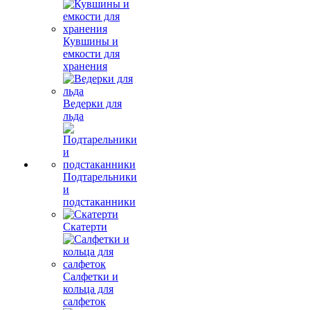
Кувшины и
емкости для
хранения
Ведерки для
льда
Подтарельники
и
подстаканники
Скатерти
Салфетки и
кольца для
салфеток