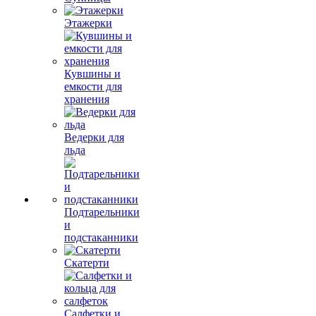
Этажерки
Кувшины и
емкости для
хранения
Ведерки для
льда
Подтарельники
и
подстаканники
Скатерти
Салфетки и