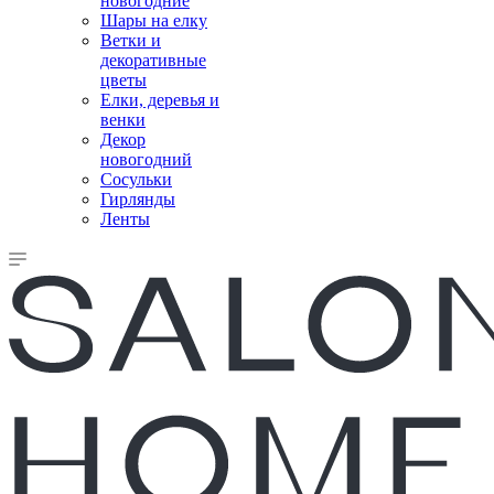
новогодние
Шары на елку
Ветки и
декоративные
цветы
Елки, деревья и
венки
Декор
новогодний
Сосульки
Гирлянды
Ленты