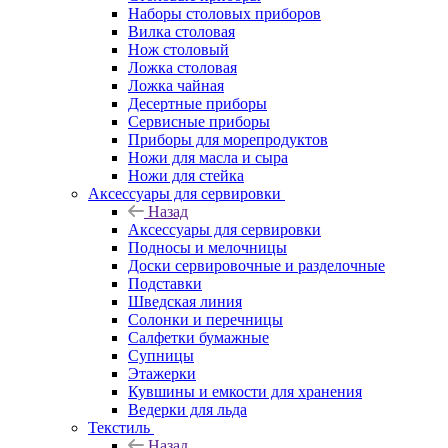
Наборы столовых приборов
Вилка столовая
Нож столовый
Ложка столовая
Ложка чайная
Десертные приборы
Сервисные приборы
Приборы для морепродуктов
Ножи для масла и сыра
Ножи для стейка
Аксессуары для сервировки
Назад
Аксессуары для сервировки
Подносы и мелочницы
Доски сервировочные и разделочные
Подставки
Шведская линия
Солонки и перечницы
Салфетки бумажные
Супницы
Этажерки
Кувшины и емкости для хранения
Ведерки для льда
Текстиль
Назад