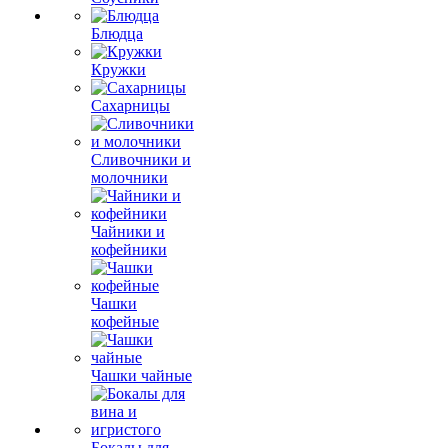
Блюдца
Кружки
Сахарницы
Сливочники и
молочники
Чайники и
кофейники
Чашки
кофейные
Чашки чайные
Бокалы для