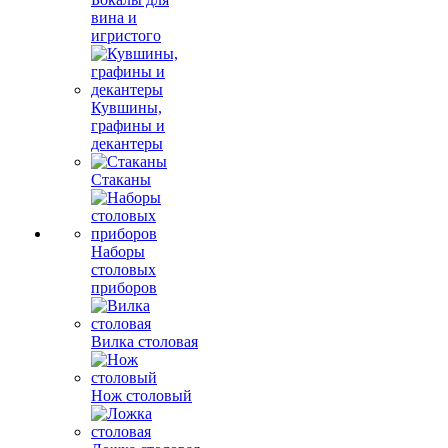
вина и
игристого
Кувшины,
графины и
декантеры
Стаканы
Наборы
столовых
приборов
Вилка столовая
Нож столовый