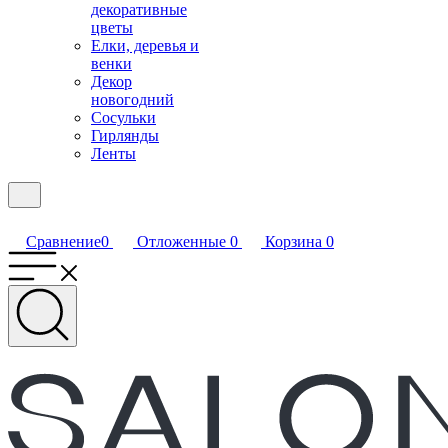
декоративные
цветы
Елки, деревья и
венки
Декор
новогодний
Сосульки
Гирлянды
Ленты
Сравнение
0
Отложенные
0
Корзина
0