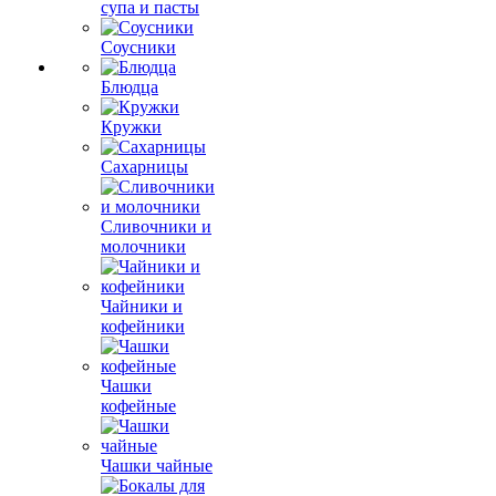
супа и пасты
Соусники
Блюдца
Кружки
Сахарницы
Сливочники и
молочники
Чайники и
кофейники
Чашки
кофейные
Чашки чайные