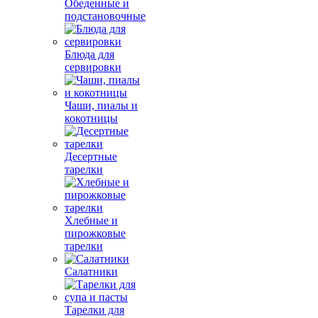
Обеденные и
подстановочные
Блюда для
сервировки
Чаши, пиалы и
кокотницы
Десертные
тарелки
Хлебные и
пирожковые
тарелки
Салатники
Тарелки для