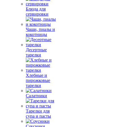
Блюда для
сервировки
Чаши, пиалы и
кокотницы
Десертные
тарелки
Хлебные и
пирожковые
тарелки
Салатники
Тарелки для
супа и пасты
Соусники