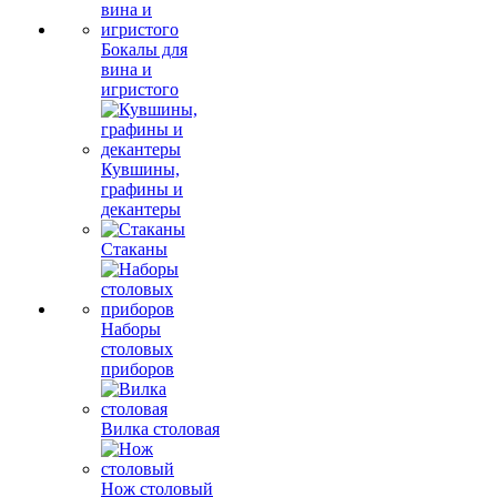
Бокалы для
вина и
игристого
Кувшины,
графины и
декантеры
Стаканы
Наборы
столовых
приборов
Вилка столовая
Нож столовый