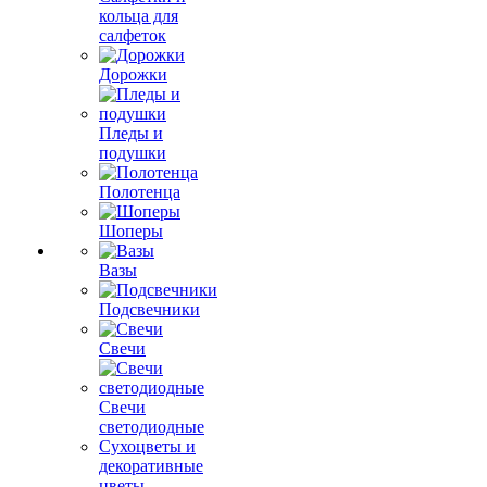
кольца для
салфеток
Дорожки
Пледы и
подушки
Полотенца
Шоперы
Вазы
Подсвечники
Свечи
Свечи
светодиодные
Сухоцветы и
декоративные
цветы