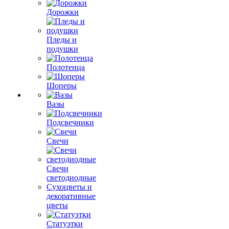
Дорожки
Пледы и
подушки
Полотенца
Шоперы
Вазы
Подсвечники
Свечи
Свечи
светодиодные
Сухоцветы и
декоративные
цветы
Статуэтки