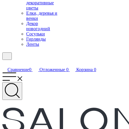
декоративные
цветы
Елки, деревья и
венки
Декор
новогодний
Сосульки
Гирлянды
Ленты
Сравнение
0
Отложенные
0
Корзина
0