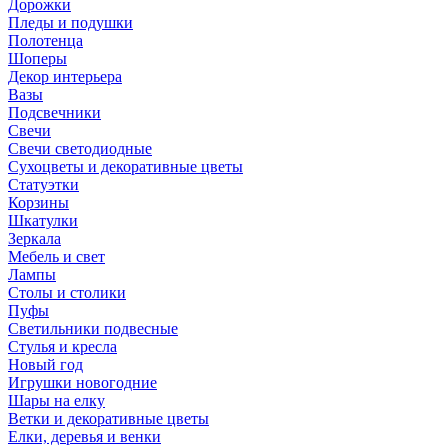
Дорожки
Пледы и подушки
Полотенца
Шоперы
Декор интерьера
Вазы
Подсвечники
Свечи
Свечи светодиодные
Сухоцветы и декоративные цветы
Статуэтки
Корзины
Шкатулки
Зеркала
Мебель и свет
Лампы
Столы и столики
Пуфы
Светильники подвесные
Стулья и кресла
Новый год
Игрушки новогодние
Шары на елку
Ветки и декоративные цветы
Елки, деревья и венки