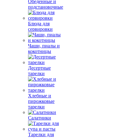
Обеденные и
подстановочные
Блюда для
сервировки
Чаши, пиалы и
кокотницы
Десертные
тарелки
Хлебные и
пирожковые
тарелки
Салатники
Тарелки для