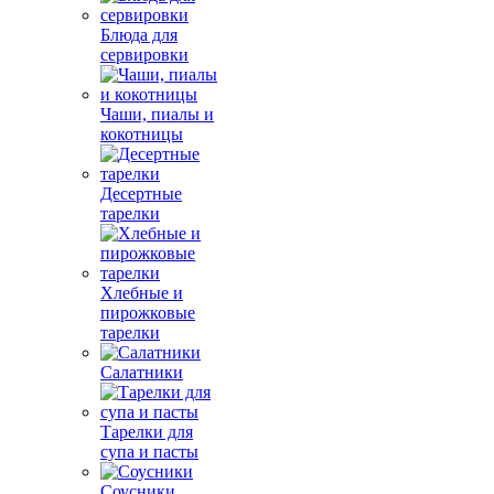
Блюда для
сервировки
Чаши, пиалы и
кокотницы
Десертные
тарелки
Хлебные и
пирожковые
тарелки
Салатники
Тарелки для
супа и пасты
Соусники