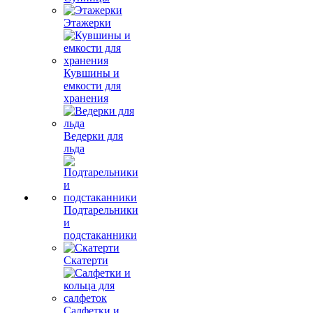
Этажерки
Кувшины и
емкости для
хранения
Ведерки для
льда
Подтарельники
и
подстаканники
Скатерти
Салфетки и