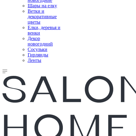
новогодние
Шары на елку
Ветки и
декоративные
цветы
Елки, деревья и
венки
Декор
новогодний
Сосульки
Гирлянды
Ленты