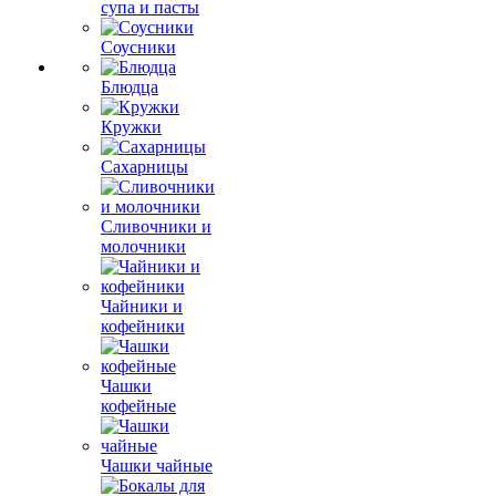
супа и пасты
Соусники
Блюдца
Кружки
Сахарницы
Сливочники и
молочники
Чайники и
кофейники
Чашки
кофейные
Чашки чайные