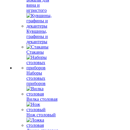
вина и
игристого
Кувшины,
графины и
декантеры
Стаканы
Наборы
столовых
приборов
Вилка столовая
Нож столовый