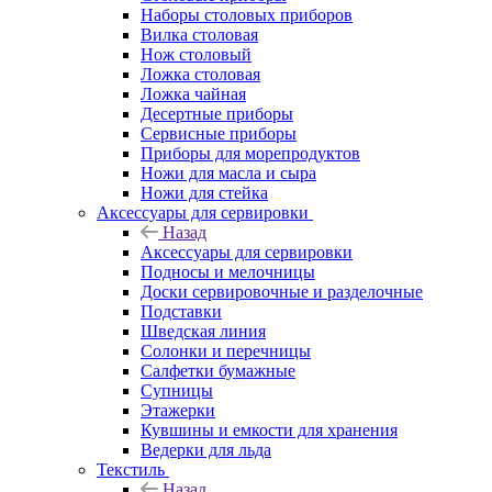
Наборы столовых приборов
Вилка столовая
Нож столовый
Ложка столовая
Ложка чайная
Десертные приборы
Сервисные приборы
Приборы для морепродуктов
Ножи для масла и сыра
Ножи для стейка
Аксессуары для сервировки
Назад
Аксессуары для сервировки
Подносы и мелочницы
Доски сервировочные и разделочные
Подставки
Шведская линия
Солонки и перечницы
Салфетки бумажные
Супницы
Этажерки
Кувшины и емкости для хранения
Ведерки для льда
Текстиль
Назад