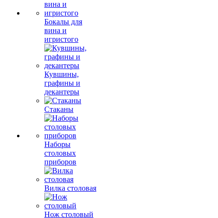
Бокалы для
вина и
игристого
Кувшины,
графины и
декантеры
Стаканы
Наборы
столовых
приборов
Вилка столовая
Нож столовый