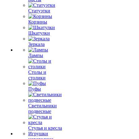
Статуэтки
Корзины
Шкатулки
Зеркала
Лампы
Столы и
столики
Пуфы
Светильники
подвесные
Стулья и кресла
Игрушки