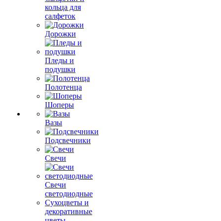
кольца для
салфеток
Дорожки
Пледы и
подушки
Полотенца
Шоперы
Вазы
Подсвечники
Свечи
Свечи
светодиодные
Сухоцветы и
декоративные
цветы