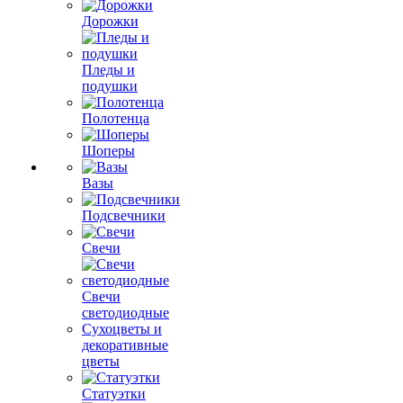
Дорожки
Пледы и
подушки
Полотенца
Шоперы
Вазы
Подсвечники
Свечи
Свечи
светодиодные
Сухоцветы и
декоративные
цветы
Статуэтки