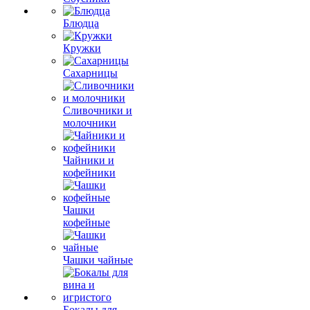
Блюдца
Кружки
Сахарницы
Сливочники и
молочники
Чайники и
кофейники
Чашки
кофейные
Чашки чайные
Бокалы для