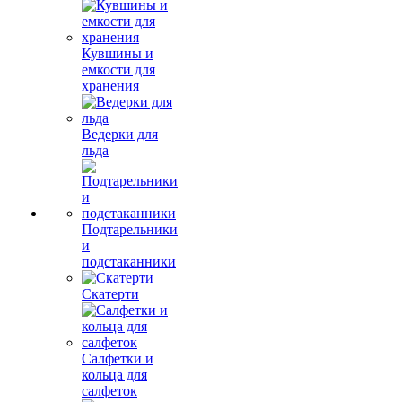
Кувшины и
емкости для
хранения
Ведерки для
льда
Подтарельники
и
подстаканники
Скатерти
Салфетки и
кольца для
салфеток