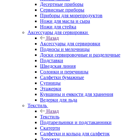
Десертные приборы
Сервисные приборы
Приборы для морепродуктов
Ножи для масла и сыра
Ножи для стейка
Аксессуары для сервировки
Назад
Аксессуары для сервировки
Подносы и мелочницы
Доски сервировочные и разделочные
Подставки
Шведская линия
Солонки и перечницы
Салфетки бумажные
Супницы
Этажерки
Кувшины и емкости для хранения
Ведерки для льда
Текстиль
Назад
Текстиль
Подтарельники и подстаканники
Скатерти
Салфетки и кольца для салфеток
Дорожки