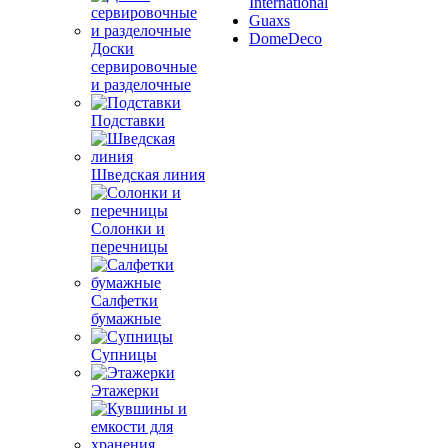
International
Guaxs
DomeDeco
Доски
сервировочные
и разделочные
Подставки
Шведская линия
Солонки и
перечницы
Салфетки
бумажные
Супницы
Этажерки