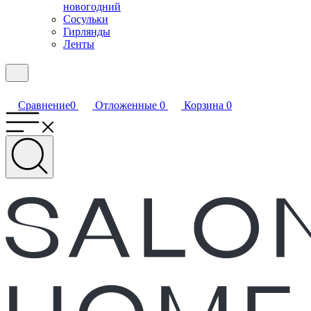
новогодний
Сосульки
Гирлянды
Ленты
Сравнение
0
Отложенные
0
Корзина
0