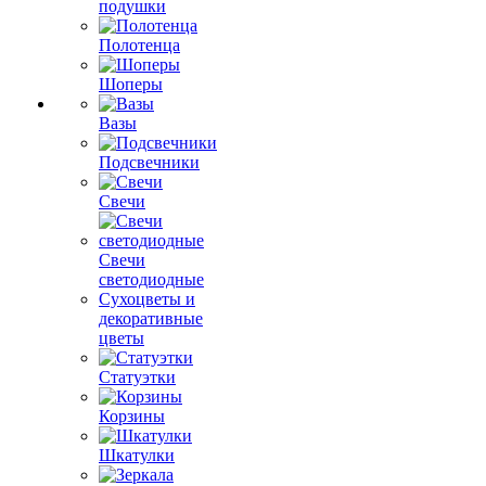
подушки
Полотенца
Шоперы
Вазы
Подсвечники
Свечи
Свечи
светодиодные
Сухоцветы и
декоративные
цветы
Статуэтки
Корзины
Шкатулки