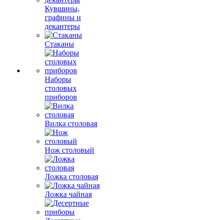
Кувшины,
графины и
декантеры
Стаканы
Наборы
столовых
приборов
Вилка столовая
Нож столовый
Ложка столовая
Ложка чайная