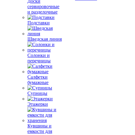
Доски
сервировочные
и разделочные
Подставки
Шведская линия
Солонки и
перечницы
Салфетки
бумажные
Супницы
Этажерки
Кувшины и
емкости для