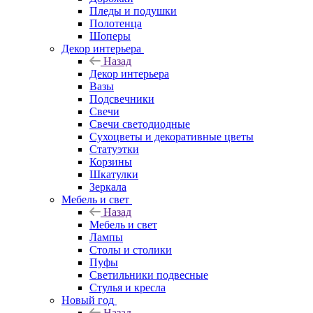
Пледы и подушки
Полотенца
Шоперы
Декор интерьера
Назад
Декор интерьера
Вазы
Подсвечники
Свечи
Свечи светодиодные
Сухоцветы и декоративные цветы
Статуэтки
Корзины
Шкатулки
Зеркала
Мебель и свет
Назад
Мебель и свет
Лампы
Столы и столики
Пуфы
Светильники подвесные
Стулья и кресла
Новый год
Назад