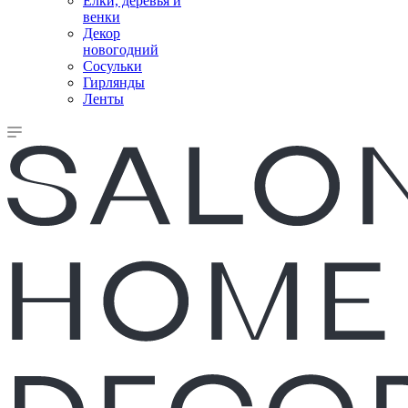
Елки, деревья и
венки
Декор
новогодний
Сосульки
Гирлянды
Ленты