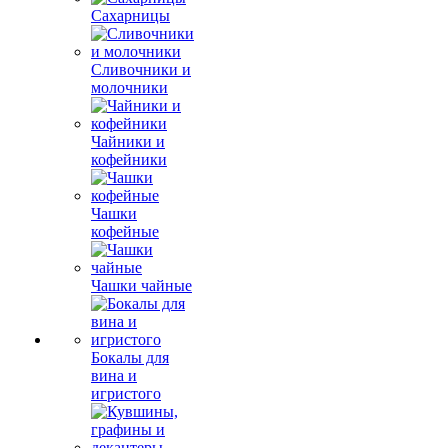
Сахарницы
Сливочники и
молочники
Чайники и
кофейники
Чашки
кофейные
Чашки чайные
Бокалы для
вина и
игристого