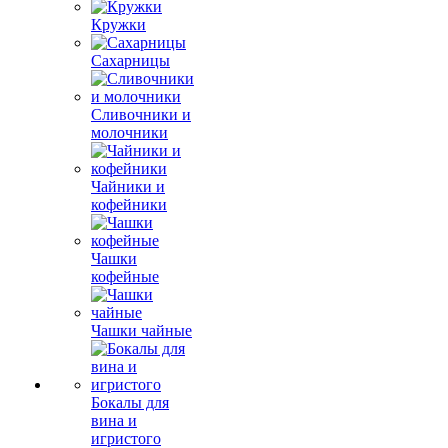
Кружки
Сахарницы
Сливочники и
молочники
Чайники и
кофейники
Чашки
кофейные
Чашки чайные
Бокалы для
вина и
игристого