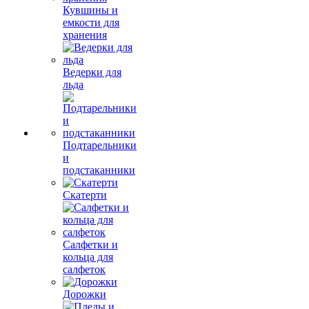
Кувшины и
емкости для
хранения
Ведерки для
льда
Подтарельники
и
подстаканники
Скатерти
Салфетки и
кольца для
салфеток
Дорожки