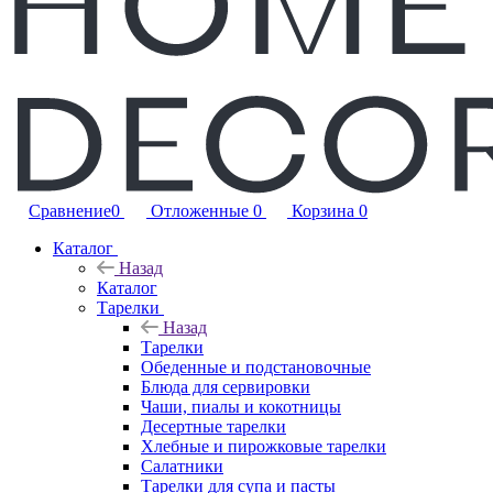
Сравнение
0
Отложенные
0
Корзина
0
Каталог
Назад
Каталог
Тарелки
Назад
Тарелки
Обеденные и подстановочные
Блюда для сервировки
Чаши, пиалы и кокотницы
Десертные тарелки
Хлебные и пирожковые тарелки
Салатники
Тарелки для супа и пасты