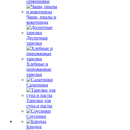
сервировки
Чаши, пиалы и
кокотницы
Десертные
тарелки
Хлебные и
пирожковые
тарелки
Салатники
Тарелки для
супа и пасты
Соусники
Блюдца