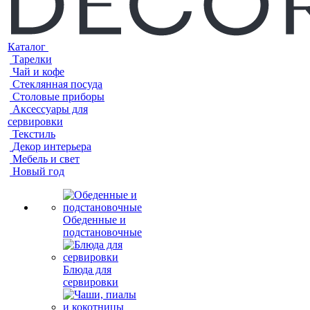
Каталог
Тарелки
Чай и кофе
Стеклянная посуда
Столовые приборы
Аксессуары для
сервировки
Текстиль
Декор интерьера
Мебель и свет
Новый год
Обеденные и
подстановочные
Блюда для
сервировки