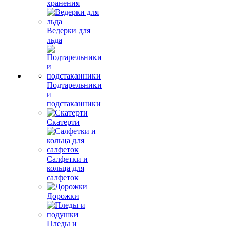
хранения
Ведерки для
льда
Подтарельники
и
подстаканники
Скатерти
Салфетки и
кольца для
салфеток
Дорожки
Пледы и