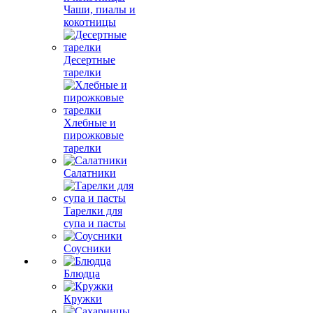
Чаши, пиалы и
кокотницы
Десертные
тарелки
Хлебные и
пирожковые
тарелки
Салатники
Тарелки для
супа и пасты
Соусники
Блюдца
Кружки