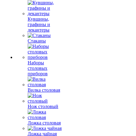
Кувшины,
графины и
декантеры
Стаканы
Наборы
столовых
приборов
Вилка столовая
Нож столовый
Ложка столовая
Ложка чайная