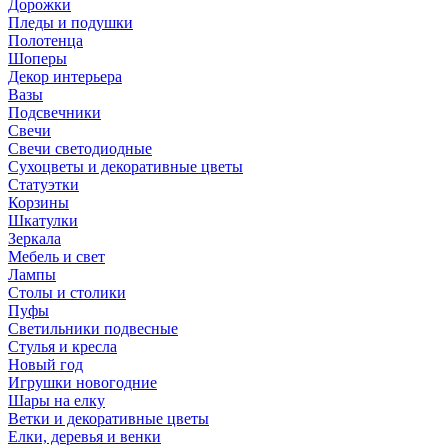
Дорожки
Пледы и подушки
Полотенца
Шоперы
Декор интерьера
Вазы
Подсвечники
Свечи
Свечи светодиодные
Сухоцветы и декоративные цветы
Статуэтки
Корзины
Шкатулки
Зеркала
Мебель и свет
Лампы
Столы и столики
Пуфы
Светильники подвесные
Стулья и кресла
Новый год
Игрушки новогодние
Шары на елку
Ветки и декоративные цветы
Елки, деревья и венки