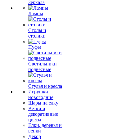
Зеркала
Лампы
Столы и
столики
Пуфы
Светильники
подвесные
Стулья и кресла
Игрушки
новогодние
Шары на елку
Ветки и
декоративные
цветы
Елки, деревья и
венки
Декор