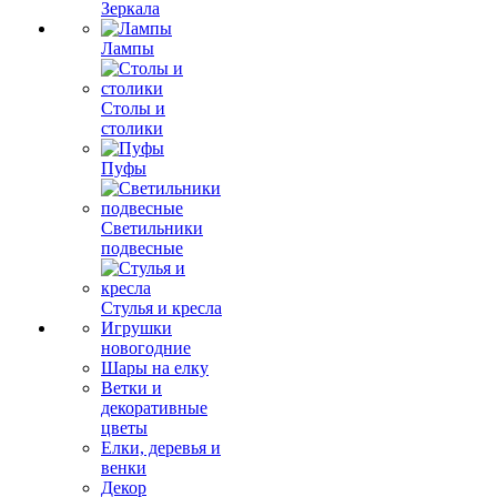
Зеркала
Лампы
Столы и
столики
Пуфы
Светильники
подвесные
Стулья и кресла
Игрушки
новогодние
Шары на елку
Ветки и
декоративные
цветы
Елки, деревья и
венки
Декор