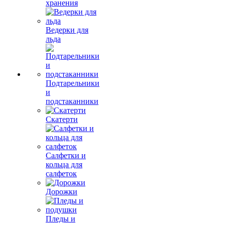
хранения
Ведерки для
льда
Подтарельники
и
подстаканники
Скатерти
Салфетки и
кольца для
салфеток
Дорожки
Пледы и