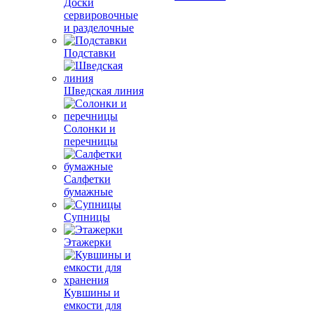
Доски
сервировочные
и разделочные
Подставки
Шведская линия
Солонки и
перечницы
Салфетки
бумажные
Супницы
Этажерки
Кувшины и
емкости для