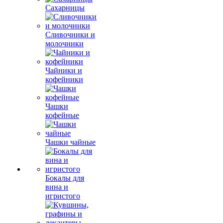
Сахарницы
Сливочники и
молочники
Чайники и
кофейники
Чашки
кофейные
Чашки чайные
Бокалы для
вина и
игристого