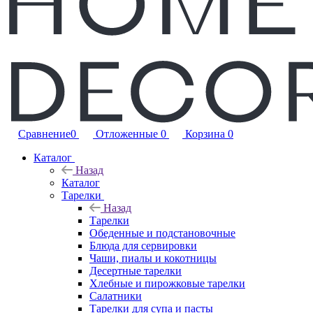
Сравнение
0
Отложенные
0
Корзина
0
Каталог
Назад
Каталог
Тарелки
Назад
Тарелки
Обеденные и подстановочные
Блюда для сервировки
Чаши, пиалы и кокотницы
Десертные тарелки
Хлебные и пирожковые тарелки
Салатники
Тарелки для супа и пасты