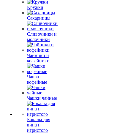
Кружки
Сахарницы
Сливочники и
молочники
Чайники и
кофейники
Чашки
кофейные
Чашки чайные
Бокалы для
вина и
игристого