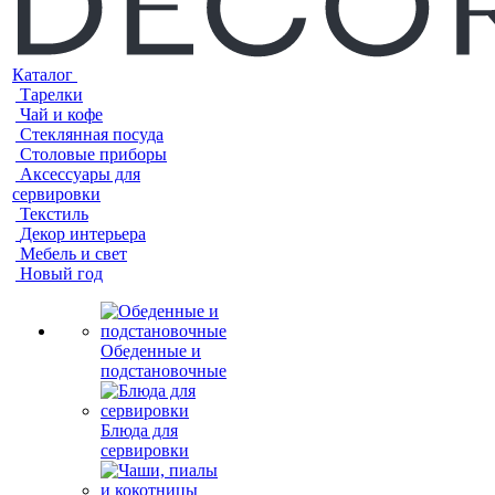
Каталог
Тарелки
Чай и кофе
Стеклянная посуда
Столовые приборы
Аксессуары для
сервировки
Текстиль
Декор интерьера
Мебель и свет
Новый год
Обеденные и
подстановочные
Блюда для
сервировки