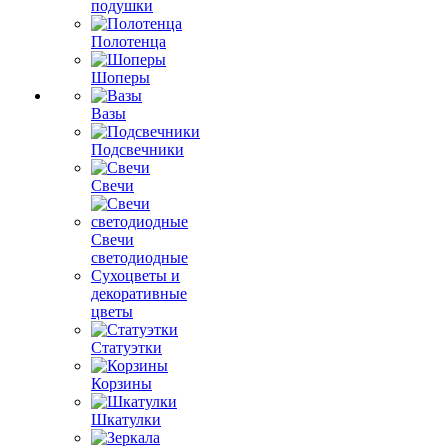
подушки
Полотенца
Шоперы
Вазы
Подсвечники
Свечи
Свечи
светодиодные
Сухоцветы и
декоративные
цветы
Статуэтки
Корзины
Шкатулки