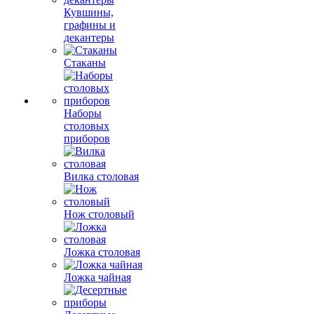
Кувшины,
графины и
декантеры
Стаканы
Наборы
столовых
приборов
Вилка столовая
Нож столовый
Ложка столовая
Ложка чайная