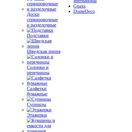
International
Guaxs
DomeDeco
Доски
сервировочные
и разделочные
Подставки
Шведская линия
Солонки и
перечницы
Салфетки
бумажные
Супницы
Этажерки