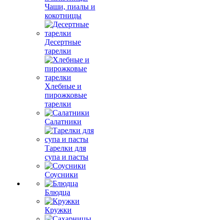
Чаши, пиалы и
кокотницы
Десертные
тарелки
Хлебные и
пирожковые
тарелки
Салатники
Тарелки для
супа и пасты
Соусники
Блюдца
Кружки