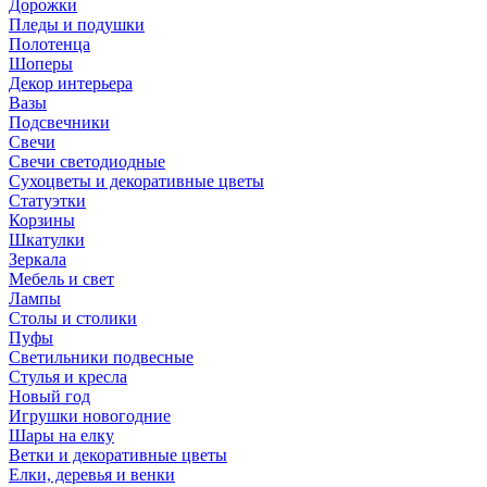
Дорожки
Пледы и подушки
Полотенца
Шоперы
Декор интерьера
Вазы
Подсвечники
Свечи
Свечи светодиодные
Сухоцветы и декоративные цветы
Статуэтки
Корзины
Шкатулки
Зеркала
Мебель и свет
Лампы
Столы и столики
Пуфы
Светильники подвесные
Стулья и кресла
Новый год
Игрушки новогодние
Шары на елку
Ветки и декоративные цветы
Елки, деревья и венки