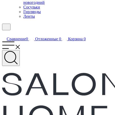
новогодний
Сосульки
Гирлянды
Ленты
Сравнение
0
Отложенные
0
Корзина
0