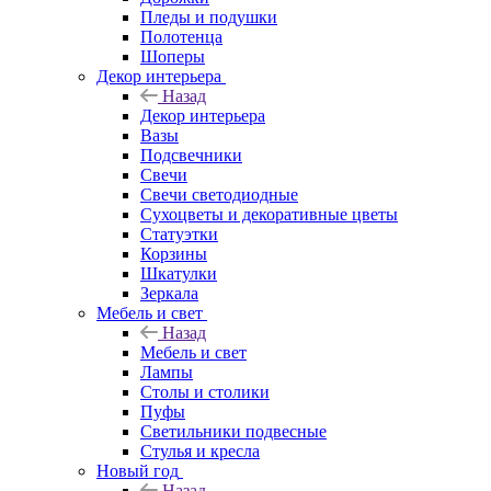
Пледы и подушки
Полотенца
Шоперы
Декор интерьера
Назад
Декор интерьера
Вазы
Подсвечники
Свечи
Свечи светодиодные
Сухоцветы и декоративные цветы
Статуэтки
Корзины
Шкатулки
Зеркала
Мебель и свет
Назад
Мебель и свет
Лампы
Столы и столики
Пуфы
Светильники подвесные
Стулья и кресла
Новый год
Назад