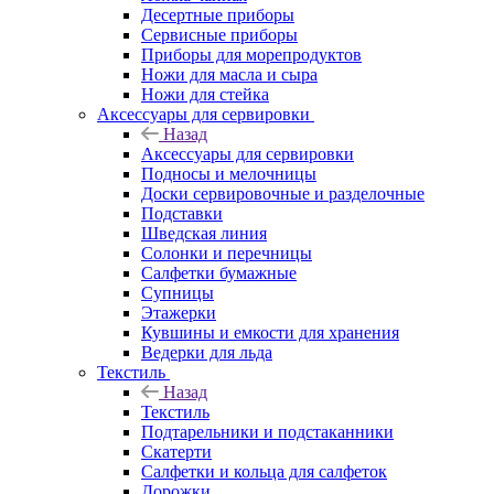
Десертные приборы
Сервисные приборы
Приборы для морепродуктов
Ножи для масла и сыра
Ножи для стейка
Аксессуары для сервировки
Назад
Аксессуары для сервировки
Подносы и мелочницы
Доски сервировочные и разделочные
Подставки
Шведская линия
Солонки и перечницы
Салфетки бумажные
Супницы
Этажерки
Кувшины и емкости для хранения
Ведерки для льда
Текстиль
Назад
Текстиль
Подтарельники и подстаканники
Скатерти
Салфетки и кольца для салфеток
Дорожки