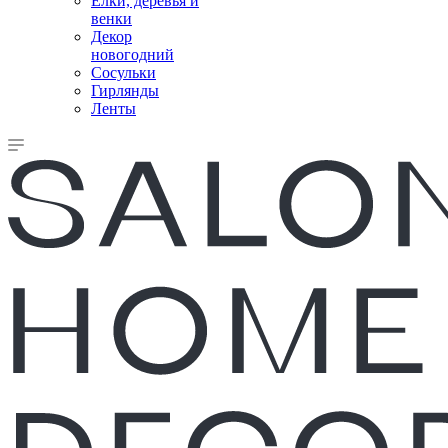
Елки, деревья и
венки
Декор
новогодний
Сосульки
Гирлянды
Ленты