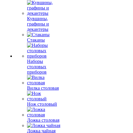
Кувшины,
графины и
декантеры
Стаканы
Наборы
столовых
приборов
Вилка столовая
Нож столовый
Ложка столовая
Ложка чайная