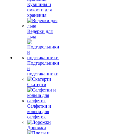
Кувшины и
емкости для
хранения
Ведерки для
льда
Подтарельники
и
подстаканники
Скатерти
Салфетки и
кольца для
салфеток
Дорожки