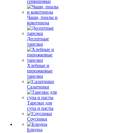
сервировки
Чаши, пиалы и
кокотницы
Десертные
тарелки
Хлебные и
пирожковые
тарелки
Салатники
Тарелки для
супа и пасты
Соусники
Блюдца