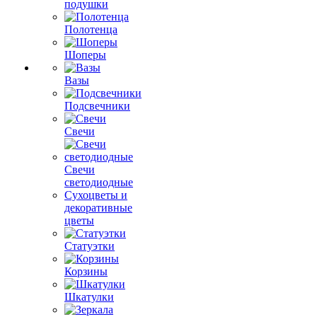
подушки
Полотенца
Шоперы
Вазы
Подсвечники
Свечи
Свечи
светодиодные
Сухоцветы и
декоративные
цветы
Статуэтки
Корзины
Шкатулки