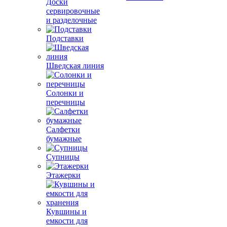
Доски
сервировочные
и разделочные
Подставки
Шведская линия
Солонки и
перечницы
Салфетки
бумажные
Супницы
Этажерки
Кувшины и
емкости для