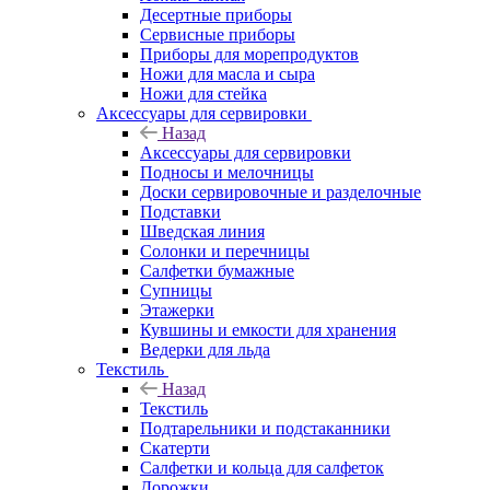
Десертные приборы
Сервисные приборы
Приборы для морепродуктов
Ножи для масла и сыра
Ножи для стейка
Аксессуары для сервировки
Назад
Аксессуары для сервировки
Подносы и мелочницы
Доски сервировочные и разделочные
Подставки
Шведская линия
Солонки и перечницы
Салфетки бумажные
Супницы
Этажерки
Кувшины и емкости для хранения
Ведерки для льда
Текстиль
Назад
Текстиль
Подтарельники и подстаканники
Скатерти
Салфетки и кольца для салфеток
Дорожки