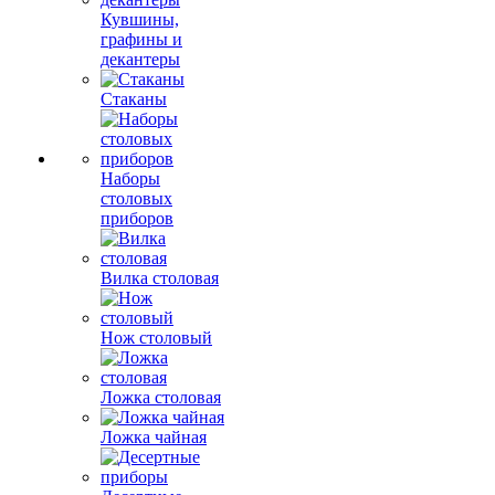
Кувшины,
графины и
декантеры
Стаканы
Наборы
столовых
приборов
Вилка столовая
Нож столовый
Ложка столовая
Ложка чайная