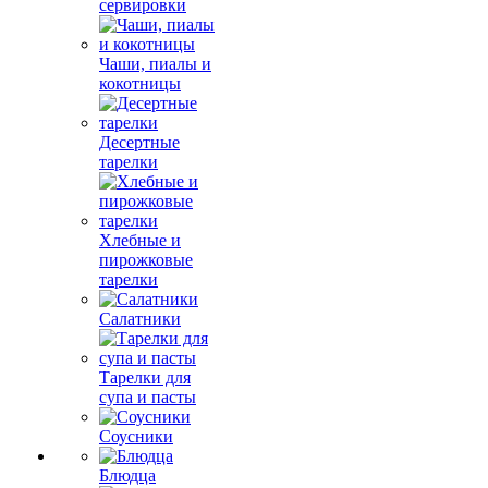
сервировки
Чаши, пиалы и
кокотницы
Десертные
тарелки
Хлебные и
пирожковые
тарелки
Салатники
Тарелки для
супа и пасты
Соусники
Блюдца