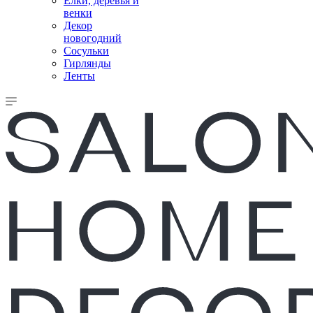
Елки, деревья и
венки
Декор
новогодний
Сосульки
Гирлянды
Ленты