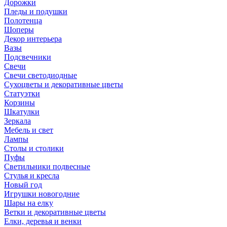
Дорожки
Пледы и подушки
Полотенца
Шоперы
Декор интерьера
Вазы
Подсвечники
Свечи
Свечи светодиодные
Сухоцветы и декоративные цветы
Статуэтки
Корзины
Шкатулки
Зеркала
Мебель и свет
Лампы
Столы и столики
Пуфы
Светильники подвесные
Стулья и кресла
Новый год
Игрушки новогодние
Шары на елку
Ветки и декоративные цветы
Елки, деревья и венки