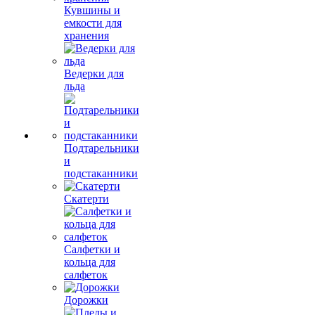
Кувшины и
емкости для
хранения
Ведерки для
льда
Подтарельники
и
подстаканники
Скатерти
Салфетки и
кольца для
салфеток
Дорожки