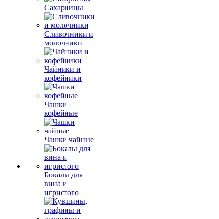
Сахарницы
Сливочники и
молочники
Чайники и
кофейники
Чашки
кофейные
Чашки чайные
Бокалы для
вина и
игристого