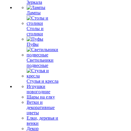
Зеркала
Лампы
Столы и
столики
Пуфы
Светильники
подвесные
Стулья и кресла
Игрушки
новогодние
Шары на елку
Ветки и
декоративные
цветы
Елки, деревья и
венки
Декор