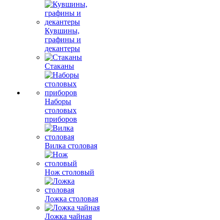
Кувшины,
графины и
декантеры
Стаканы
Наборы
столовых
приборов
Вилка столовая
Нож столовый
Ложка столовая
Ложка чайная