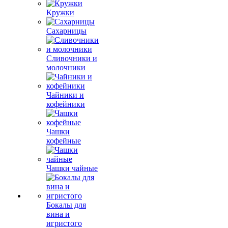
Кружки
Сахарницы
Сливочники и
молочники
Чайники и
кофейники
Чашки
кофейные
Чашки чайные
Бокалы для
вина и
игристого