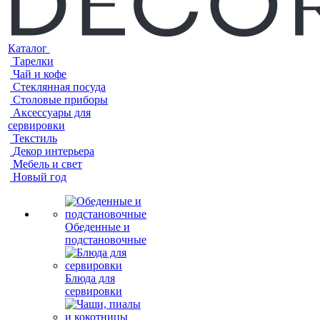
Каталог
Тарелки
Чай и кофе
Стеклянная посуда
Столовые приборы
Аксессуары для
сервировки
Текстиль
Декор интерьера
Мебель и свет
Новый год
Обеденные и
подстановочные
Блюда для
сервировки