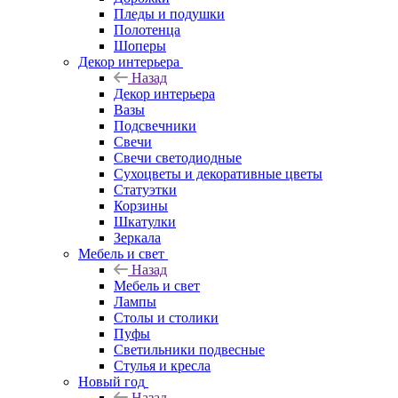
Пледы и подушки
Полотенца
Шоперы
Декор интерьера
Назад
Декор интерьера
Вазы
Подсвечники
Свечи
Свечи светодиодные
Сухоцветы и декоративные цветы
Статуэтки
Корзины
Шкатулки
Зеркала
Мебель и свет
Назад
Мебель и свет
Лампы
Столы и столики
Пуфы
Светильники подвесные
Стулья и кресла
Новый год
Назад