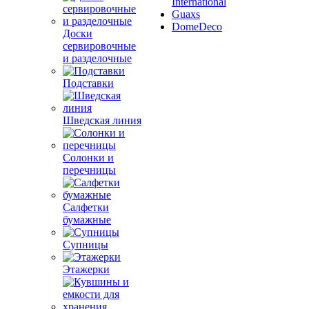
International
Guaxs
DomeDeco
Доски
сервировочные
и разделочные
Подставки
Шведская линия
Солонки и
перечницы
Салфетки
бумажные
Супницы
Этажерки