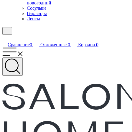
новогодний
Сосульки
Гирлянды
Ленты
Сравнение
0
Отложенные
0
Корзина
0