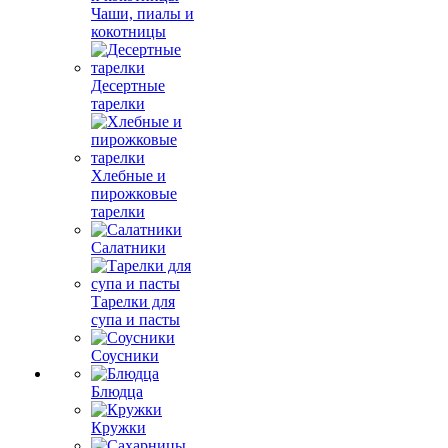
Чаши, пиалы и
кокотницы
Десертные
тарелки
Хлебные и
пирожковые
тарелки
Салатники
Тарелки для
супа и пасты
Соусники
Блюдца
Кружки