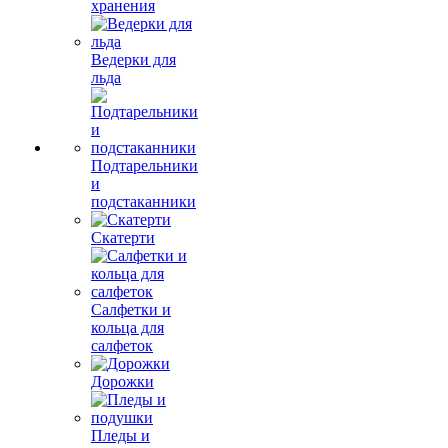
хранения
Ведерки для
льда
Подтарельники
и
подстаканники
Скатерти
Салфетки и
кольца для
салфеток
Дорожки
Пледы и