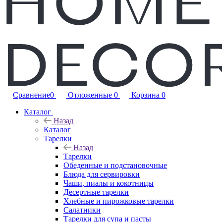
Сравнение
0
Отложенные
0
Корзина
0
Каталог
Назад
Каталог
Тарелки
Назад
Тарелки
Обеденные и подстановочные
Блюда для сервировки
Чаши, пиалы и кокотницы
Десертные тарелки
Хлебные и пирожковые тарелки
Салатники
Тарелки для супа и пасты