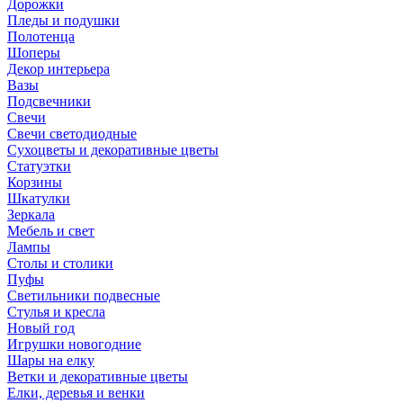
Дорожки
Пледы и подушки
Полотенца
Шоперы
Декор интерьера
Вазы
Подсвечники
Свечи
Свечи светодиодные
Сухоцветы и декоративные цветы
Статуэтки
Корзины
Шкатулки
Зеркала
Мебель и свет
Лампы
Столы и столики
Пуфы
Светильники подвесные
Стулья и кресла
Новый год
Игрушки новогодние
Шары на елку
Ветки и декоративные цветы
Елки, деревья и венки