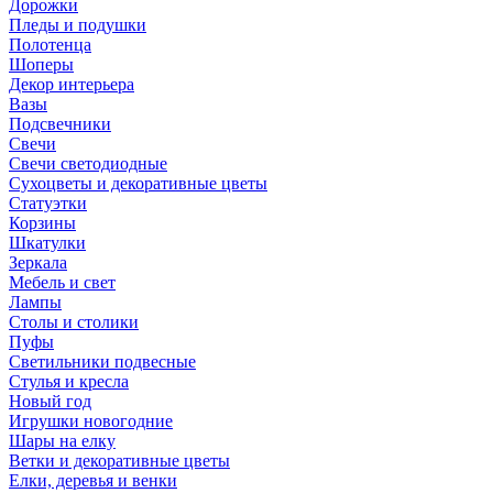
Дорожки
Пледы и подушки
Полотенца
Шоперы
Декор интерьера
Вазы
Подсвечники
Свечи
Свечи светодиодные
Сухоцветы и декоративные цветы
Статуэтки
Корзины
Шкатулки
Зеркала
Мебель и свет
Лампы
Столы и столики
Пуфы
Светильники подвесные
Стулья и кресла
Новый год
Игрушки новогодние
Шары на елку
Ветки и декоративные цветы
Елки, деревья и венки