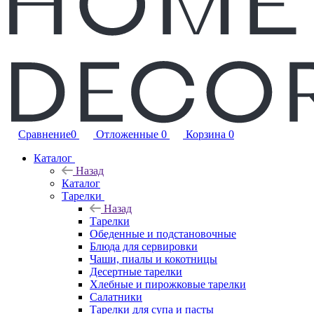
Сравнение
0
Отложенные
0
Корзина
0
Каталог
Назад
Каталог
Тарелки
Назад
Тарелки
Обеденные и подстановочные
Блюда для сервировки
Чаши, пиалы и кокотницы
Десертные тарелки
Хлебные и пирожковые тарелки
Салатники
Тарелки для супа и пасты