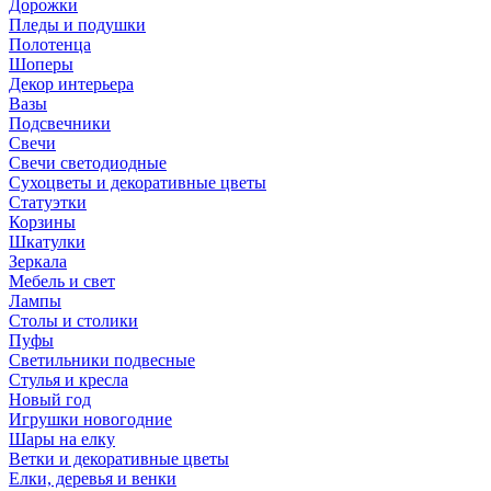
Дорожки
Пледы и подушки
Полотенца
Шоперы
Декор интерьера
Вазы
Подсвечники
Свечи
Свечи светодиодные
Сухоцветы и декоративные цветы
Статуэтки
Корзины
Шкатулки
Зеркала
Мебель и свет
Лампы
Столы и столики
Пуфы
Светильники подвесные
Стулья и кресла
Новый год
Игрушки новогодние
Шары на елку
Ветки и декоративные цветы
Елки, деревья и венки