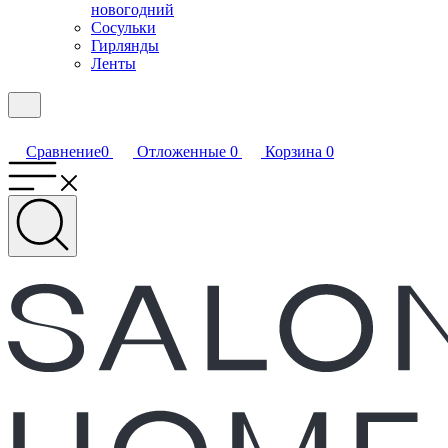
новогодний
Сосульки
Гирлянды
Ленты
Сравнение
0
Отложенные
0
Корзина
0