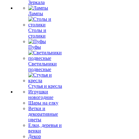
Зеркала
Лампы
Столы и
столики
Пуфы
Светильники
подвесные
Стулья и кресла
Игрушки
новогодние
Шары на елку
Ветки и
декоративные
цветы
Елки, деревья и
венки
Декор