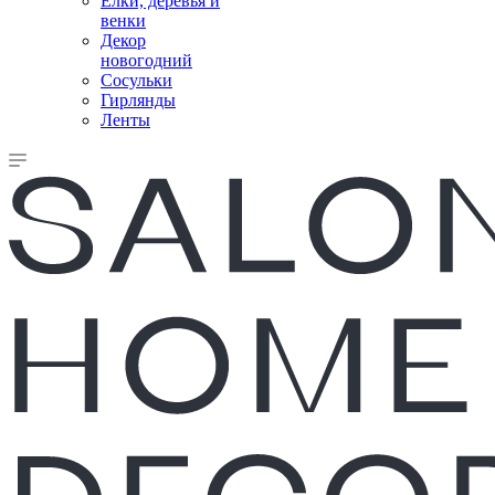
Елки, деревья и
венки
Декор
новогодний
Сосульки
Гирлянды
Ленты