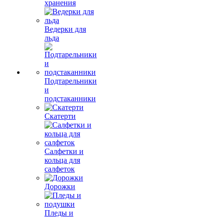
хранения
Ведерки для
льда
Подтарельники
и
подстаканники
Скатерти
Салфетки и
кольца для
салфеток
Дорожки
Пледы и