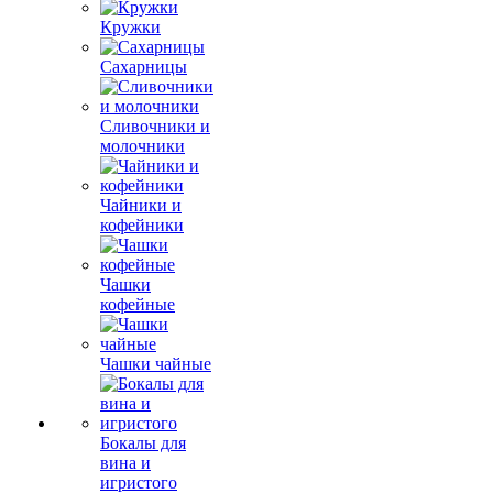
Кружки
Сахарницы
Сливочники и
молочники
Чайники и
кофейники
Чашки
кофейные
Чашки чайные
Бокалы для
вина и
игристого