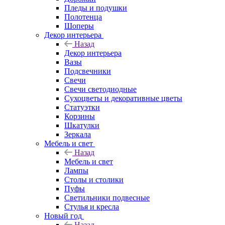
Пледы и подушки
Полотенца
Шоперы
Декор интерьера
Назад
Декор интерьера
Вазы
Подсвечники
Свечи
Свечи светодиодные
Сухоцветы и декоративные цветы
Статуэтки
Корзины
Шкатулки
Зеркала
Мебель и свет
Назад
Мебель и свет
Лампы
Столы и столики
Пуфы
Светильники подвесные
Стулья и кресла
Новый год
Назад