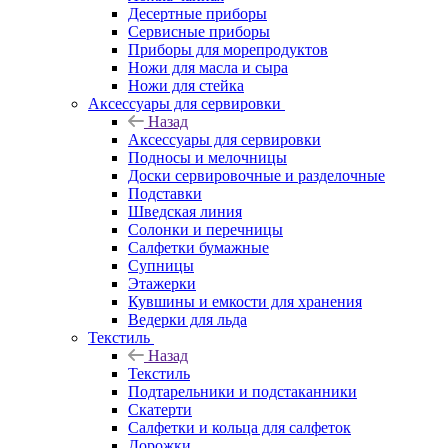
Десертные приборы
Сервисные приборы
Приборы для морепродуктов
Ножи для масла и сыра
Ножи для стейка
Аксессуары для сервировки
Назад
Аксессуары для сервировки
Подносы и мелочницы
Доски сервировочные и разделочные
Подставки
Шведская линия
Солонки и перечницы
Салфетки бумажные
Супницы
Этажерки
Кувшины и емкости для хранения
Ведерки для льда
Текстиль
Назад
Текстиль
Подтарельники и подстаканники
Скатерти
Салфетки и кольца для салфеток
Дорожки