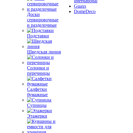
International
Guaxs
DomeDeco
Доски
сервировочные
и разделочные
Подставки
Шведская линия
Солонки и
перечницы
Салфетки
бумажные
Супницы
Этажерки