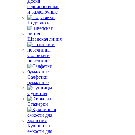
Доски
сервировочные
и разделочные
Подставки
Шведская линия
Солонки и
перечницы
Салфетки
бумажные
Супницы
Этажерки
Кувшины и
емкости для