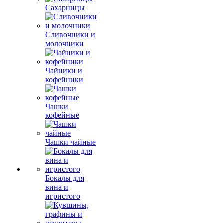
Сахарницы
Сливочники и
молочники
Чайники и
кофейники
Чашки
кофейные
Чашки чайные
Бокалы для
вина и
игристого