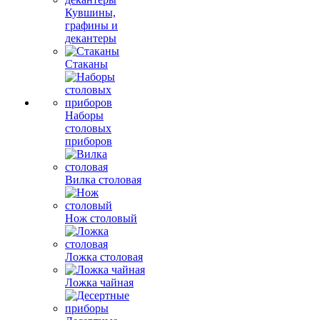
Кувшины,
графины и
декантеры
Стаканы
Наборы
столовых
приборов
Вилка столовая
Нож столовый
Ложка столовая
Ложка чайная