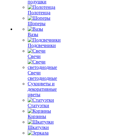
подушки
Полотенца
Шоперы
Вазы
Подсвечники
Свечи
Свечи
светодиодные
Сухоцветы и
декоративные
цветы
Статуэтки
Корзины
Шкатулки