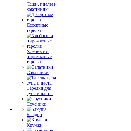
Чаши, пиалы и
кокотницы
Десертные
тарелки
Хлебные и
пирожковые
тарелки
Салатники
Тарелки для
супа и пасты
Соусники
Блюдца
Кружки