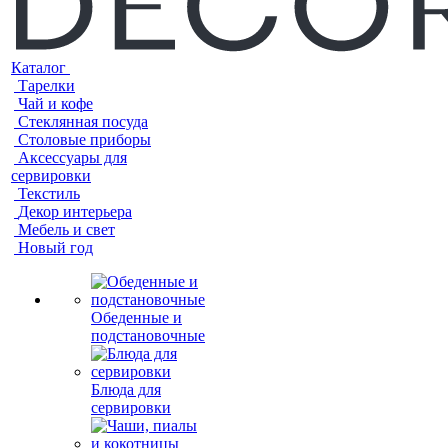
Каталог
Тарелки
Чай и кофе
Стеклянная посуда
Столовые приборы
Аксессуары для
сервировки
Текстиль
Декор интерьера
Мебель и свет
Новый год
Обеденные и
подстановочные
Блюда для
сервировки