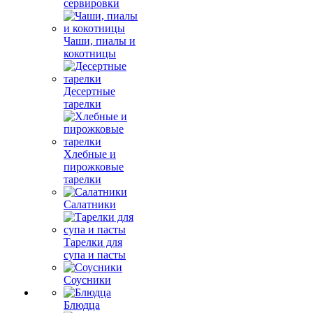
сервировки
Чаши, пиалы и
кокотницы
Десертные
тарелки
Хлебные и
пирожковые
тарелки
Салатники
Тарелки для
супа и пасты
Соусники
Блюдца