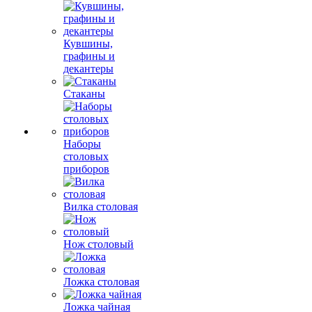
Кувшины,
графины и
декантеры
Стаканы
Наборы
столовых
приборов
Вилка столовая
Нож столовый
Ложка столовая
Ложка чайная