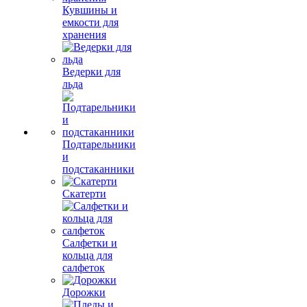
Кувшины и
емкости для
хранения
Ведерки для
льда
Подтарельники
и
подстаканники
Скатерти
Салфетки и
кольца для
салфеток
Дорожки