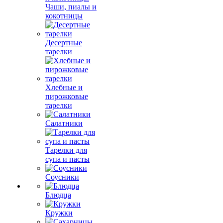
Чаши, пиалы и
кокотницы
Десертные
тарелки
Хлебные и
пирожковые
тарелки
Салатники
Тарелки для
супа и пасты
Соусники
Блюдца
Кружки