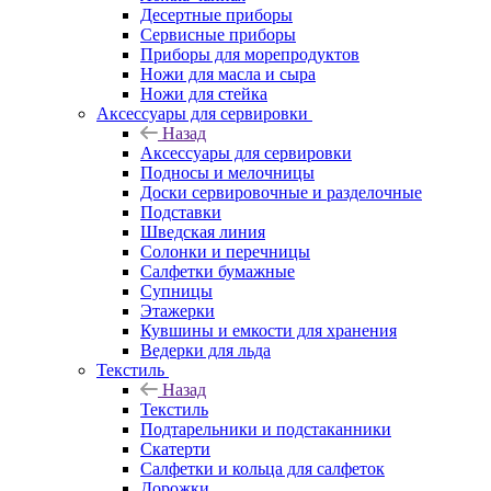
Десертные приборы
Сервисные приборы
Приборы для морепродуктов
Ножи для масла и сыра
Ножи для стейка
Аксессуары для сервировки
Назад
Аксессуары для сервировки
Подносы и мелочницы
Доски сервировочные и разделочные
Подставки
Шведская линия
Солонки и перечницы
Салфетки бумажные
Супницы
Этажерки
Кувшины и емкости для хранения
Ведерки для льда
Текстиль
Назад
Текстиль
Подтарельники и подстаканники
Скатерти
Салфетки и кольца для салфеток
Дорожки