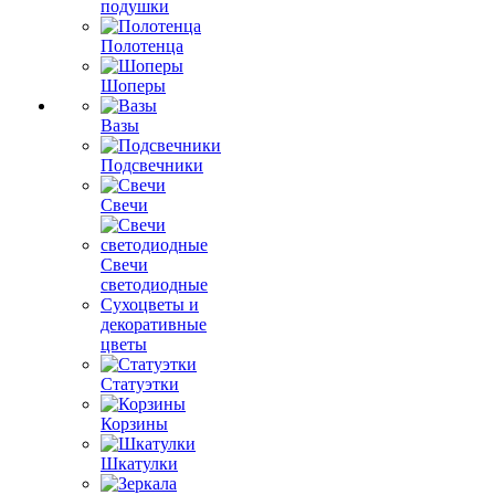
подушки
Полотенца
Шоперы
Вазы
Подсвечники
Свечи
Свечи
светодиодные
Сухоцветы и
декоративные
цветы
Статуэтки
Корзины
Шкатулки