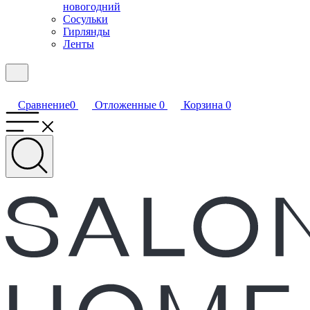
новогодний
Сосульки
Гирлянды
Ленты
Сравнение
0
Отложенные
0
Корзина
0