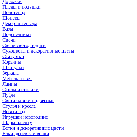
Дорожки
Пледы и подушки
Полотенца
Шоперы
Декор интерьера
Вазы
Подсвечники
Свечи
Свечи светодиодные
Сухоцветы и декоративные цветы
Статуэтки
Корзины
Шкатулки
Зеркала
Мебель и свет
Лампы
Столы и столики
Пуфы
Светильники подвесные
Стулья и кресла
Новый год
Игрушки новогодние
Шары на елку
Ветки и декоративные цветы
Елки, деревья и венки