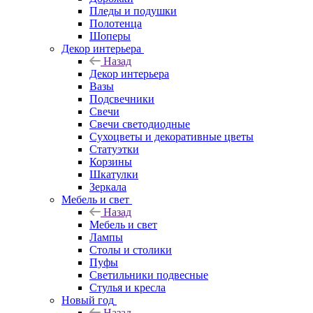
Пледы и подушки
Полотенца
Шоперы
Декор интерьера
Назад
Декор интерьера
Вазы
Подсвечники
Свечи
Свечи светодиодные
Сухоцветы и декоративные цветы
Статуэтки
Корзины
Шкатулки
Зеркала
Мебель и свет
Назад
Мебель и свет
Лампы
Столы и столики
Пуфы
Светильники подвесные
Стулья и кресла
Новый год
Назад