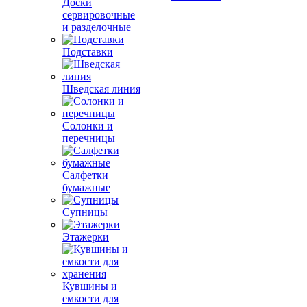
Доски
сервировочные
и разделочные
Подставки
Шведская линия
Солонки и
перечницы
Салфетки
бумажные
Супницы
Этажерки
Кувшины и
емкости для