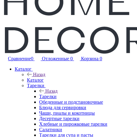
Сравнение
0
Отложенные
0
Корзина
0
Каталог
Назад
Каталог
Тарелки
Назад
Тарелки
Обеденные и подстановочные
Блюда для сервировки
Чаши, пиалы и кокотницы
Десертные тарелки
Хлебные и пирожковые тарелки
Салатники
Тарелки для супа и пасты