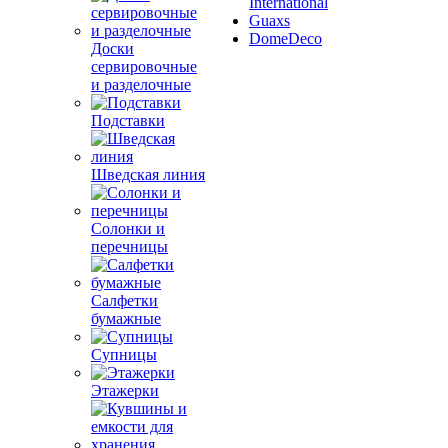
International
Guaxs
DomeDeco
Доски
сервировочные
и разделочные
Подставки
Шведская линия
Солонки и
перечницы
Салфетки
бумажные
Супницы
Этажерки