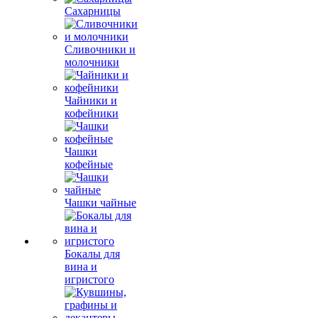
Сахарницы
Сливочники и
молочники
Чайники и
кофейники
Чашки
кофейные
Чашки чайные
Бокалы для
вина и
игристого