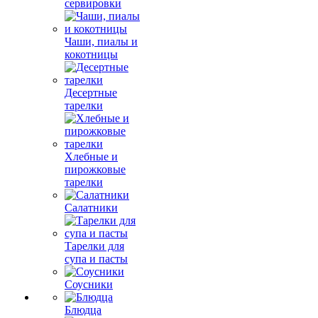
сервировки
Чаши, пиалы и
кокотницы
Десертные
тарелки
Хлебные и
пирожковые
тарелки
Салатники
Тарелки для
супа и пасты
Соусники
Блюдца