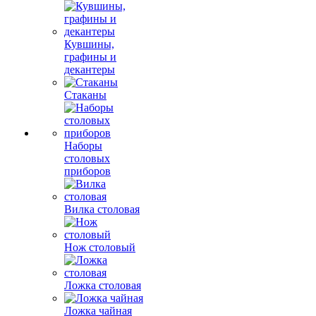
Кувшины,
графины и
декантеры
Стаканы
Наборы
столовых
приборов
Вилка столовая
Нож столовый
Ложка столовая
Ложка чайная