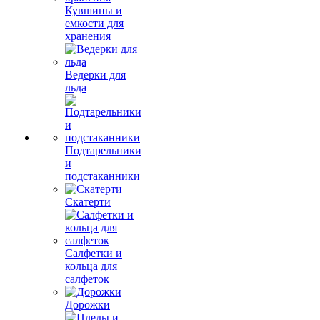
Кувшины и
емкости для
хранения
Ведерки для
льда
Подтарельники
и
подстаканники
Скатерти
Салфетки и
кольца для
салфеток
Дорожки