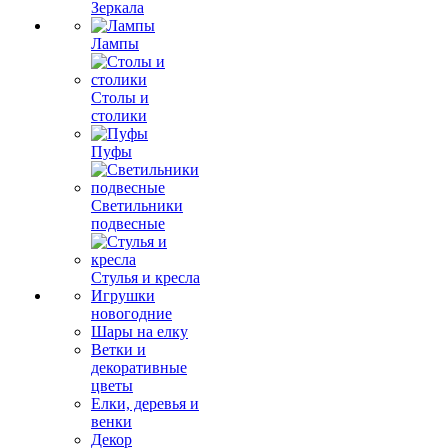
Зеркала
Лампы
Столы и
столики
Пуфы
Светильники
подвесные
Стулья и кресла
Игрушки
новогодние
Шары на елку
Ветки и
декоративные
цветы
Елки, деревья и
венки
Декор