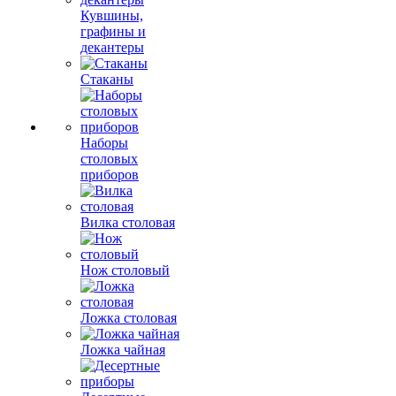
Кувшины,
графины и
декантеры
Стаканы
Наборы
столовых
приборов
Вилка столовая
Нож столовый
Ложка столовая
Ложка чайная