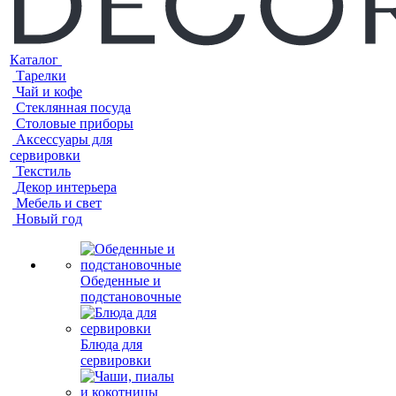
Каталог
Тарелки
Чай и кофе
Стеклянная посуда
Столовые приборы
Аксессуары для
сервировки
Текстиль
Декор интерьера
Мебель и свет
Новый год
Обеденные и
подстановочные
Блюда для
сервировки