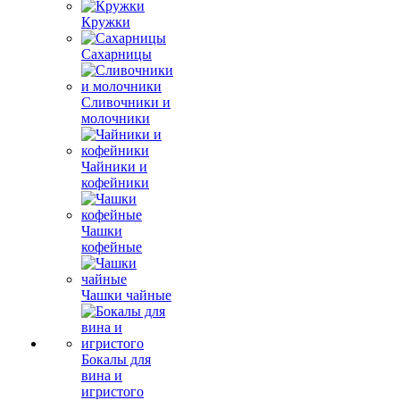
Кружки
Сахарницы
Сливочники и
молочники
Чайники и
кофейники
Чашки
кофейные
Чашки чайные
Бокалы для
вина и
игристого