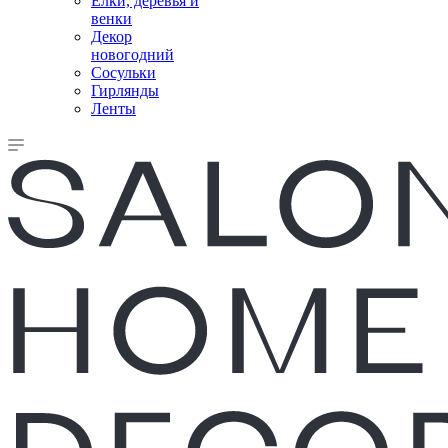
Елки, деревья и
венки
Декор
новогодний
Сосульки
Гирлянды
Ленты