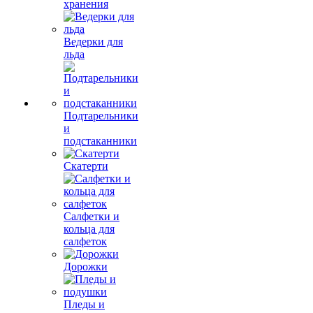
хранения
Ведерки для
льда
Подтарельники
и
подстаканники
Скатерти
Салфетки и
кольца для
салфеток
Дорожки
Пледы и