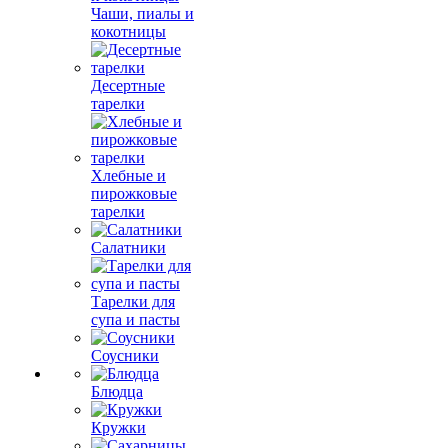
Чаши, пиалы и
кокотницы
Десертные
тарелки
Хлебные и
пирожковые
тарелки
Салатники
Тарелки для
супа и пасты
Соусники
Блюдца
Кружки