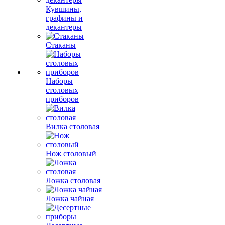
Кувшины,
графины и
декантеры
Стаканы
Наборы
столовых
приборов
Вилка столовая
Нож столовый
Ложка столовая
Ложка чайная