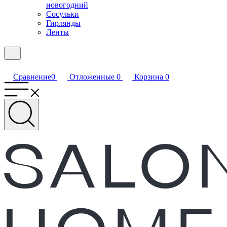
новогодний
Сосульки
Гирлянды
Ленты
Сравнение
0
Отложенные
0
Корзина
0