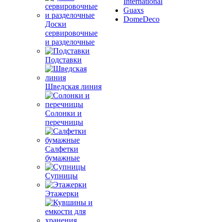
International
Guaxs
DomeDeco
Доски
сервировочные
и разделочные
Подставки
Шведская линия
Солонки и
перечницы
Салфетки
бумажные
Супницы
Этажерки