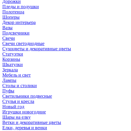
Дорожки
Пледы и подушки
Полотенца
Шоперы
Декор интерьера
Вазы
Подсвечники
Свечи
Свечи светодиодные
Сухоцветы и декоративные цветы
Статуэтки
Корзины
Шкатулки
Зеркала
Мебель и свет
Лампы
Столы и столики
Пуфы
Светильники подвесные
Стулья и кресла
Новый год
Игрушки новогодние
Шары на елку
Ветки и декоративные цветы
Елки, деревья и венки