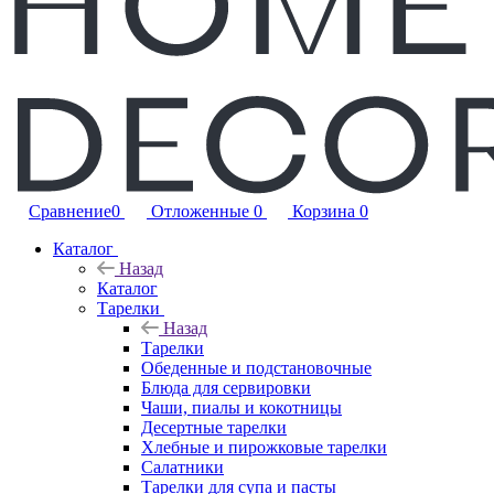
Сравнение
0
Отложенные
0
Корзина
0
Каталог
Назад
Каталог
Тарелки
Назад
Тарелки
Обеденные и подстановочные
Блюда для сервировки
Чаши, пиалы и кокотницы
Десертные тарелки
Хлебные и пирожковые тарелки
Салатники
Тарелки для супа и пасты