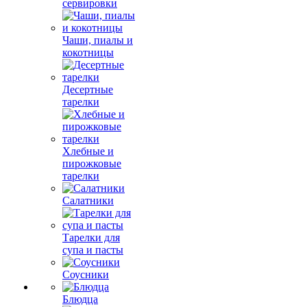
сервировки
Чаши, пиалы и
кокотницы
Десертные
тарелки
Хлебные и
пирожковые
тарелки
Салатники
Тарелки для
супа и пасты
Соусники
Блюдца