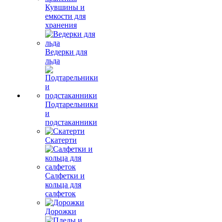
Кувшины и
емкости для
хранения
Ведерки для
льда
Подтарельники
и
подстаканники
Скатерти
Салфетки и
кольца для
салфеток
Дорожки