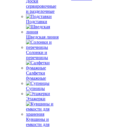
Доски
сервировочные
и разделочные
Подставки
Шведская линия
Солонки и
перечницы
Салфетки
бумажные
Супницы
Этажерки
Кувшины и
емкости для