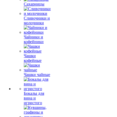
Сахарницы
Сливочники и
молочники
Чайники и
кофейники
Чашки
кофейные
Чашки чайные
Бокалы для
вина и
игристого