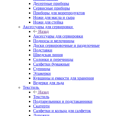
Десертные приборы
Сервисные приборы
Приборы для морепродуктов
Ножи для масла и сыра
Ножи для стейка
Аксессуары для сервировки
Назад
Аксессуары для сервировки
Подносы и мелочницы
Доски сервировочные и разделочные
Подставки
Шведская линия
Солонки и перечницы
Салфетки бумажные
Супницы
Этажерки
Кувшины и емкости для хранения
Ведерки для льда
Текстиль
Назад
Текстиль
Подтарельники и подстаканники
Скатерти
Салфетки и кольца для салфеток
Дорожки