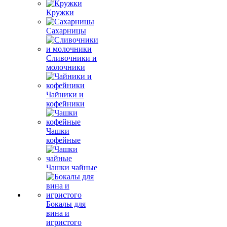
Кружки
Сахарницы
Сливочники и
молочники
Чайники и
кофейники
Чашки
кофейные
Чашки чайные
Бокалы для
вина и
игристого