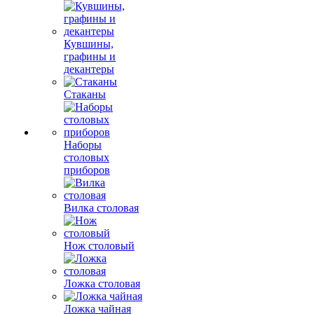
Кувшины,
графины и
декантеры
Стаканы
Наборы
столовых
приборов
Вилка столовая
Нож столовый
Ложка столовая
Ложка чайная