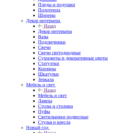
Пледы и подушки
Полотенца
Шоперы
Декор интерьера
Назад
Декор интерьера
Вазы
Подсвечники
Свечи
Свечи светодиодные
Сухоцветы и декоративные цветы
Статуэтки
Корзины
Шкатулки
Зеркала
Мебель и свет
Назад
Мебель и свет
Лампы
Столы и столики
Пуфы
Светильники подвесные
Стулья и кресла
Новый год
Назад