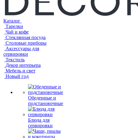
Каталог
Тарелки
Чай и кофе
Стеклянная посуда
Столовые приборы
Аксессуары для
сервировки
Текстиль
Декор интерьера
Мебель и свет
Новый год
Обеденные и
подстановочные
Блюда для
сервировки