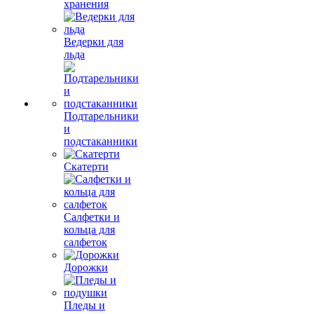
хранения
Ведерки для
льда
Подтарельники
и
подстаканники
Скатерти
Салфетки и
кольца для
салфеток
Дорожки
Пледы и