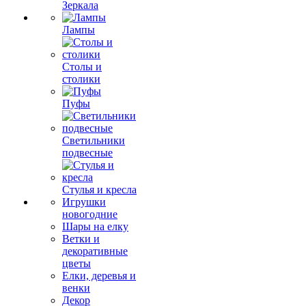
Зеркала
Лампы
Столы и
столики
Пуфы
Светильники
подвесные
Стулья и кресла
Игрушки
новогодние
Шары на елку
Ветки и
декоративные
цветы
Елки, деревья и
венки
Декор