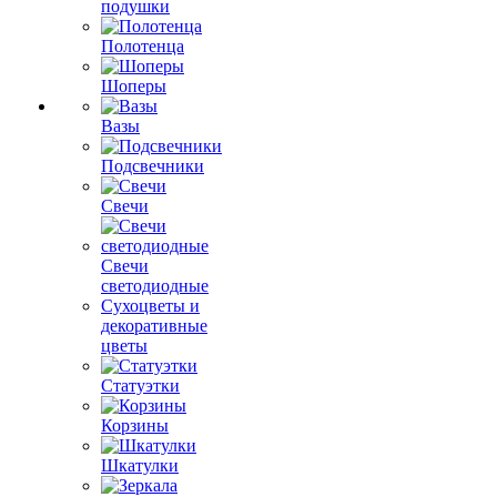
подушки
Полотенца
Шоперы
Вазы
Подсвечники
Свечи
Свечи
светодиодные
Сухоцветы и
декоративные
цветы
Статуэтки
Корзины
Шкатулки