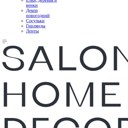
Елки, деревья и
венки
Декор
новогодний
Сосульки
Гирлянды
Ленты