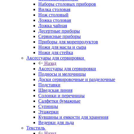
Наборы столовых приборов
Вилка столовая
Нож столовый
Ложка столовая
Ложка чайная
Десертные приборы
Сервисные приборы
Приборы для морепродуктов
Ножи для масла и сыра
Ножи для стейка
Аксессуары для сервировки
Назад
Аксессуары для сервировки
Подносы и мелочницы
Доски сервировочные и разделочные
Подставки
Шведская линия
Солонки и перечницы
Салфетки бумажные
Супницы
Этажерки
Кувшины и емкости для хранения
Ведерки для льда
Текстиль
Назад