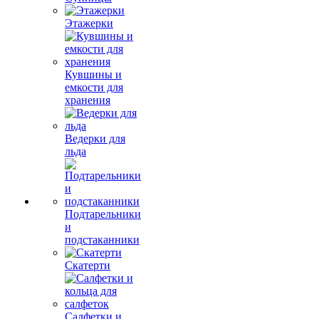
Этажерки
Кувшины и
емкости для
хранения
Ведерки для
льда
Подтарельники
и
подстаканники
Скатерти
Салфетки и