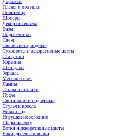
Дорожки
Пледы и подушки
Полотенца
Шоперы
Декор интерьера
Вазы
Подсвечники
Свечи
Свечи светодиодные
Сухоцветы и декоративные цветы
Статуэтки
Корзины
Шкатулки
Зеркала
Мебель и свет
Лампы
Столы и столики
Пуфы
Светильники подвесные
Стулья и кресла
Новый год
Игрушки новогодние
Шары на елку
Ветки и декоративные цветы
Елки, деревья и венки