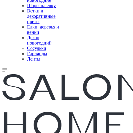
новогодние
Шары на елку
Ветки и
декоративные
цветы
Елки, деревья и
венки
Декор
новогодний
Сосульки
Гирлянды
Ленты