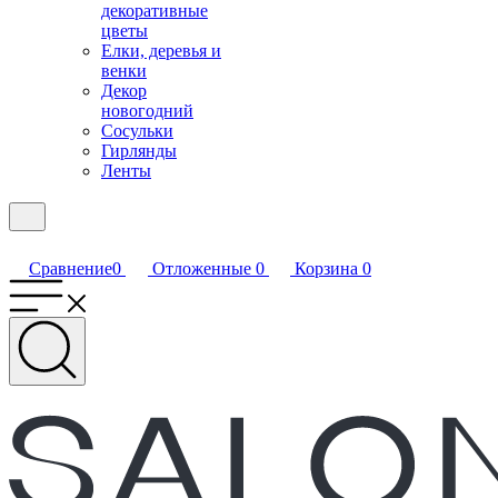
декоративные
цветы
Елки, деревья и
венки
Декор
новогодний
Сосульки
Гирлянды
Ленты
Сравнение
0
Отложенные
0
Корзина
0