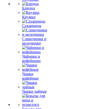
Блюдца
Кружки
Сахарницы
Сливочники и
молочники
Чайники и
кофейники
Чашки
кофейные
Чашки чайные
Бокалы для