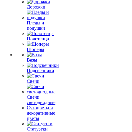
Дорожки
Пледы и
подушки
Полотенца
Шоперы
Вазы
Подсвечники
Свечи
Свечи
светодиодные
Сухоцветы и
декоративные
цветы
Статуэтки