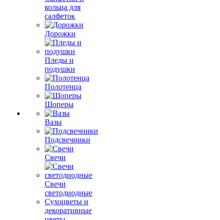
кольца для
салфеток
Дорожки
Пледы и
подушки
Полотенца
Шоперы
Вазы
Подсвечники
Свечи
Свечи
светодиодные
Сухоцветы и
декоративные
цветы