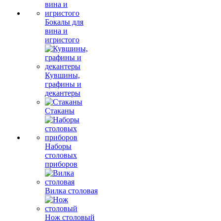
Бокалы для
вина и
игристого
Кувшины,
графины и
декантеры
Стаканы
Наборы
столовых
приборов
Вилка столовая
Нож столовый