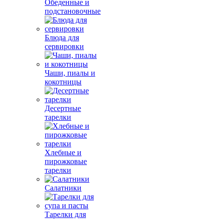
Обеденные и
подстановочные
Блюда для
сервировки
Чаши, пиалы и
кокотницы
Десертные
тарелки
Хлебные и
пирожковые
тарелки
Салатники
Тарелки для