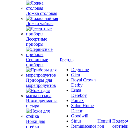
Ложка столовая
Ложка чайная
Десертные
приборы
Сервисные
Бренды
приборы
Degrenne
Gien
Royal Crown
Приборы для
Derby
морепродуктов
Esma
Dereboy
Pomax
Ножи для масла
Salon Home
и сыра
Decor
Goodwill
Sirius
Новый
Подаро
Ножи для
Reminiscence
год
сертиф
стейка