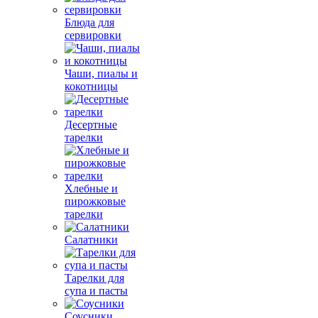
Блюда для
сервировки
Чаши, пиалы и
кокотницы
Десертные
тарелки
Хлебные и
пирожковые
тарелки
Салатники
Тарелки для
супа и пасты
Соусники