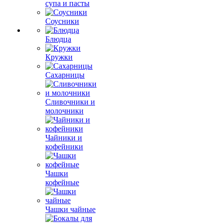
супа и пасты
Соусники
Блюдца
Кружки
Сахарницы
Сливочники и
молочники
Чайники и
кофейники
Чашки
кофейные
Чашки чайные