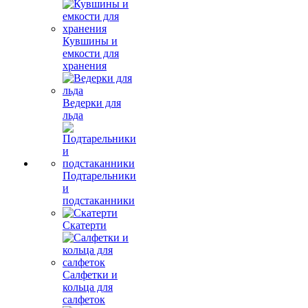
Кувшины и
емкости для
хранения
Ведерки для
льда
Подтарельники
и
подстаканники
Скатерти
Салфетки и
кольца для
салфеток