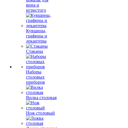
вина и
игристого
Кувшины,
графины и
декантеры
Стаканы
Наборы
столовых
приборов
Вилка столовая
Нож столовый