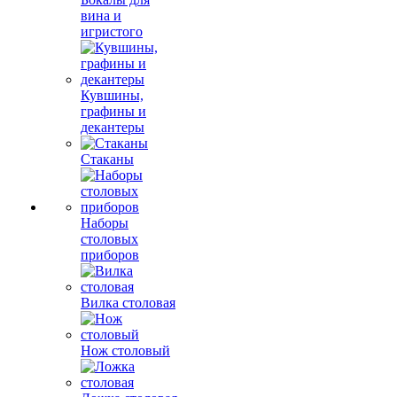
вина и
игристого
Кувшины,
графины и
декантеры
Стаканы
Наборы
столовых
приборов
Вилка столовая
Нож столовый