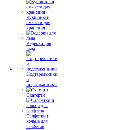
Кувшины и
емкости для
хранения
Ведерки для
льда
Подтарельники
и
подстаканники
Скатерти
Салфетки и
кольца для
салфеток