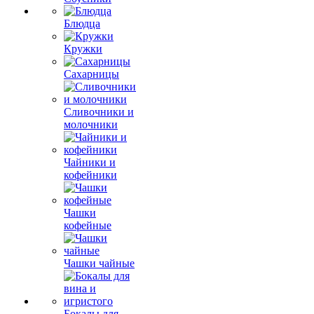
Блюдца
Кружки
Сахарницы
Сливочники и
молочники
Чайники и
кофейники
Чашки
кофейные
Чашки чайные
Бокалы для