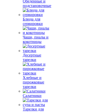
Обеденные и
подстановочные
Блюда для
сервировки
Чаши, пиалы и
кокотницы
Десертные
тарелки
Хлебные и
пирожковые
тарелки
Салатники
Тарелки для