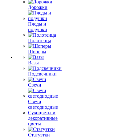
Дорожки
Пледы и
подушки
Полотенца
Шоперы
Вазы
Подсвечники
Свечи
Свечи
светодиодные
Сухоцветы и
декоративные
цветы
Статуэтки