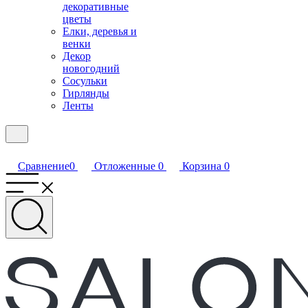
декоративные
цветы
Елки, деревья и
венки
Декор
новогодний
Сосульки
Гирлянды
Ленты
Сравнение
0
Отложенные
0
Корзина
0