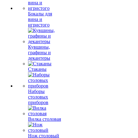
Бокалы для
вина и
игристого
Кувшины,
графины и
декантеры
Стаканы
Наборы
столовых
приборов
Вилка столовая
Нож столовый