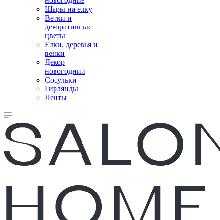
новогодние
Шары на елку
Ветки и
декоративные
цветы
Елки, деревья и
венки
Декор
новогодний
Сосульки
Гирлянды
Ленты