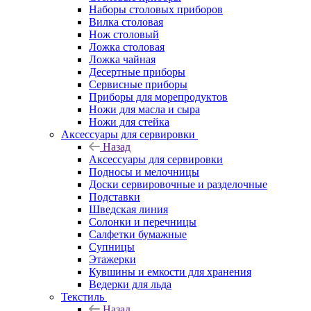
Наборы столовых приборов
Вилка столовая
Нож столовый
Ложка столовая
Ложка чайная
Десертные приборы
Сервисные приборы
Приборы для морепродуктов
Ножи для масла и сыра
Ножи для стейка
Аксессуары для сервировки
Назад
Аксессуары для сервировки
Подносы и мелочницы
Доски сервировочные и разделочные
Подставки
Шведская линия
Солонки и перечницы
Салфетки бумажные
Супницы
Этажерки
Кувшины и емкости для хранения
Ведерки для льда
Текстиль
Назад