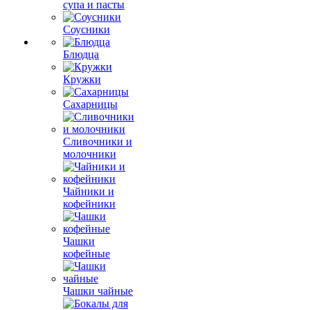
супа и пасты
Соусники
Блюдца
Кружки
Сахарницы
Сливочники и
молочники
Чайники и
кофейники
Чашки
кофейные
Чашки чайные