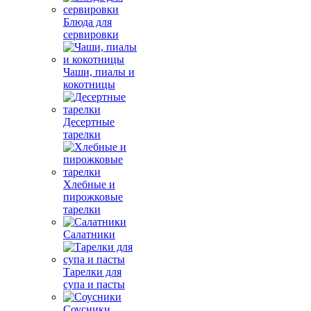
Блюда для
сервировки
Чаши, пиалы и
кокотницы
Десертные
тарелки
Хлебные и
пирожковые
тарелки
Салатники
Тарелки для
супа и пасты
Соусники