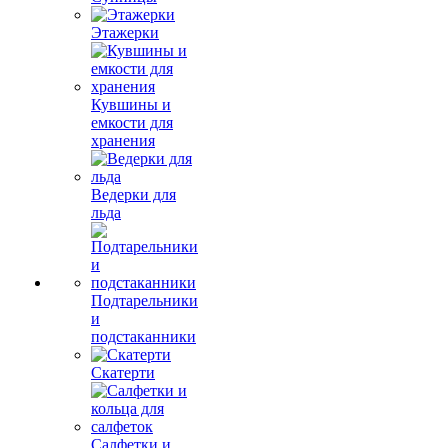
Этажерки
Кувшины и
емкости для
хранения
Ведерки для
льда
Подтарельники
и
подстаканники
Скатерти
Салфетки и