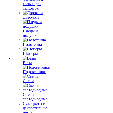
кольца для
салфеток
Дорожки
Пледы и
подушки
Полотенца
Шоперы
Вазы
Подсвечники
Свечи
Свечи
светодиодные
Сухоцветы и
декоративные
цветы