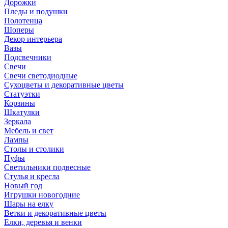
Дорожки
Пледы и подушки
Полотенца
Шоперы
Декор интерьера
Вазы
Подсвечники
Свечи
Свечи светодиодные
Сухоцветы и декоративные цветы
Статуэтки
Корзины
Шкатулки
Зеркала
Мебель и свет
Лампы
Столы и столики
Пуфы
Светильники подвесные
Стулья и кресла
Новый год
Игрушки новогодние
Шары на елку
Ветки и декоративные цветы
Елки, деревья и венки