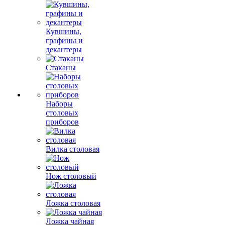
Кувшины,
графины и
декантеры
Стаканы
Наборы
столовых
приборов
Вилка столовая
Нож столовый
Ложка столовая
Ложка чайная