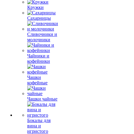
Кружки
Сахарницы
Сливочники и
молочники
Чайники и
кофейники
Чашки
кофейные
Чашки чайные
Бокалы для
вина и
игристого