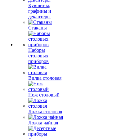
Кувшины,
графины и
декантеры
Стаканы
Наборы
столовых
приборов
Вилка столовая
Нож столовый
Ложка столовая
Ложка чайная