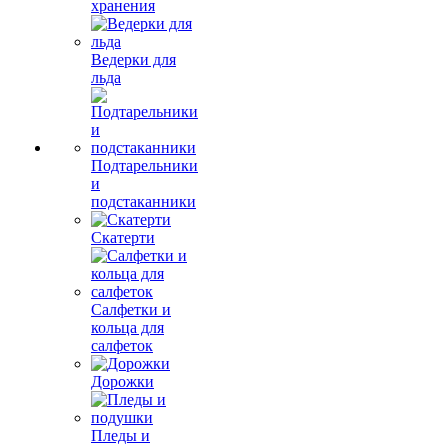
хранения
Ведерки для
льда
Подтарельники
и
подстаканники
Скатерти
Салфетки и
кольца для
салфеток
Дорожки
Пледы и