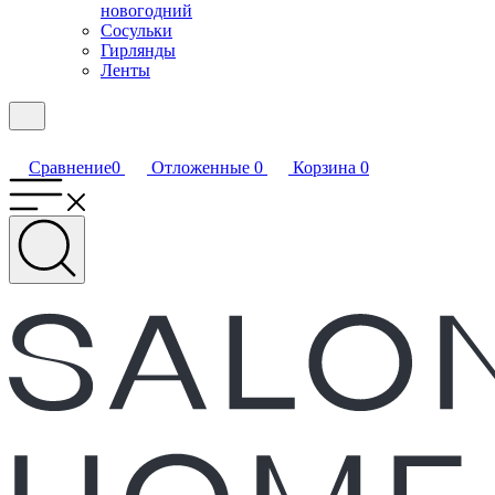
новогодний
Сосульки
Гирлянды
Ленты
Сравнение
0
Отложенные
0
Корзина
0