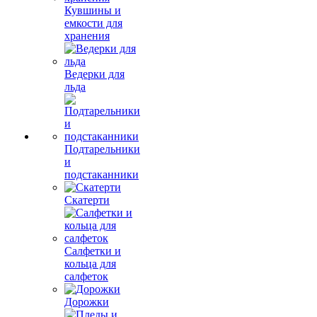
Кувшины и
емкости для
хранения
Ведерки для
льда
Подтарельники
и
подстаканники
Скатерти
Салфетки и
кольца для
салфеток
Дорожки