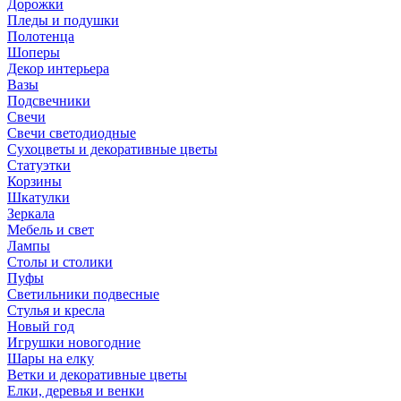
Дорожки
Пледы и подушки
Полотенца
Шоперы
Декор интерьера
Вазы
Подсвечники
Свечи
Свечи светодиодные
Сухоцветы и декоративные цветы
Статуэтки
Корзины
Шкатулки
Зеркала
Мебель и свет
Лампы
Столы и столики
Пуфы
Светильники подвесные
Стулья и кресла
Новый год
Игрушки новогодние
Шары на елку
Ветки и декоративные цветы
Елки, деревья и венки