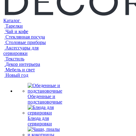
Каталог
Тарелки
Чай и кофе
Стеклянная посуда
Столовые приборы
Аксессуары для
сервировки
Текстиль
Декор интерьера
Мебель и свет
Новый год
Обеденные и
подстановочные
Блюда для
сервировки