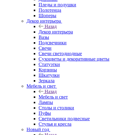
Пледы и подушки
Полотенца
Шоперы
Декор интерьера
Назад
Декор интерьера
Вазы
Подсвечники
Свечи
Свечи светодиодные
Сухоцветы и декоративные цветы
Статуэтки
Корзины
Шкатулки
Зеркала
Мебель и свет
Назад
Мебель и свет
Лампы
Столы и столики
Пуфы
Светильники подвесные
Стулья и кресла
Новый год
Назад