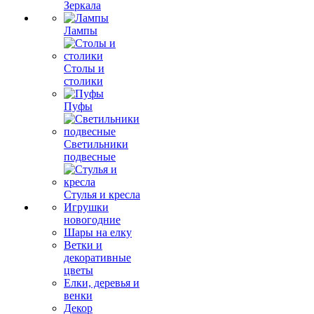
Зеркала
Лампы
Столы и
столики
Пуфы
Светильники
подвесные
Стулья и кресла
Игрушки
новогодние
Шары на елку
Ветки и
декоративные
цветы
Елки, деревья и
венки
Декор