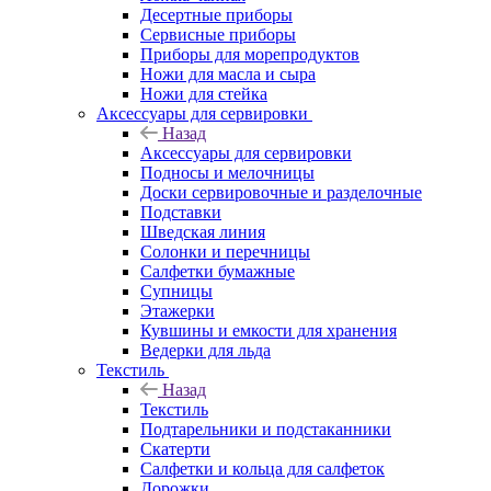
Десертные приборы
Сервисные приборы
Приборы для морепродуктов
Ножи для масла и сыра
Ножи для стейка
Аксессуары для сервировки
Назад
Аксессуары для сервировки
Подносы и мелочницы
Доски сервировочные и разделочные
Подставки
Шведская линия
Солонки и перечницы
Салфетки бумажные
Супницы
Этажерки
Кувшины и емкости для хранения
Ведерки для льда
Текстиль
Назад
Текстиль
Подтарельники и подстаканники
Скатерти
Салфетки и кольца для салфеток
Дорожки