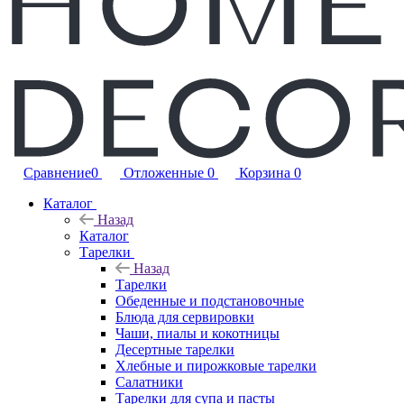
Сравнение
0
Отложенные
0
Корзина
0
Каталог
Назад
Каталог
Тарелки
Назад
Тарелки
Обеденные и подстановочные
Блюда для сервировки
Чаши, пиалы и кокотницы
Десертные тарелки
Хлебные и пирожковые тарелки
Салатники
Тарелки для супа и пасты