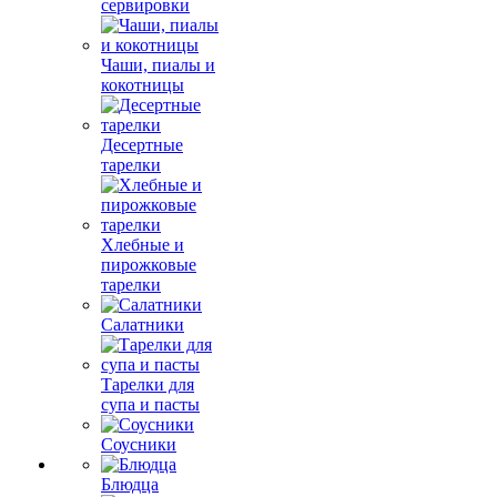
сервировки
Чаши, пиалы и
кокотницы
Десертные
тарелки
Хлебные и
пирожковые
тарелки
Салатники
Тарелки для
супа и пасты
Соусники
Блюдца