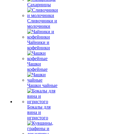
Сахарницы
Сливочники и
молочники
Чайники и
кофейники
Чашки
кофейные
Чашки чайные
Бокалы для
вина и
игристого