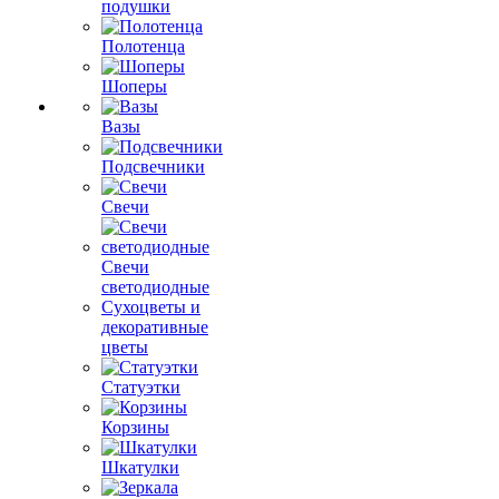
подушки
Полотенца
Шоперы
Вазы
Подсвечники
Свечи
Свечи
светодиодные
Сухоцветы и
декоративные
цветы
Статуэтки
Корзины
Шкатулки