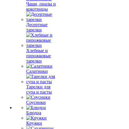
Чаши, пиалы и
кокотницы
Десертные
тарелки
Хлебные и
пирожковые
тарелки
Салатники
Тарелки для
супа и пасты
Соусники
Блюдца
Кружки