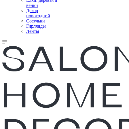
Елки, деревья и
венки
Декор
новогодний
Сосульки
Гирлянды
Ленты