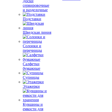
Доски
сервировочные
и разделочные
Подставки
Шведская линия
Солонки и
перечницы
Салфетки
бумажные
Супницы
Этажерки
Кувшины и
емкости для