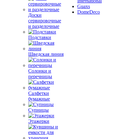
International
Guaxs
DomeDeco
Доски
сервировочные
и разделочные
Подставки
Шведская линия
Солонки и
перечницы
Салфетки
бумажные
Супницы
Этажерки