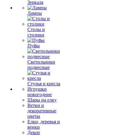
Зеркала
Лампы
Столы и
столики
Пуфы
Светильники
подвесные
Стулья и кресла
Игрушки
новогодние
Шары на елку
Ветки и
декоративные
цветы
Елки, деревья и
венки
Декор