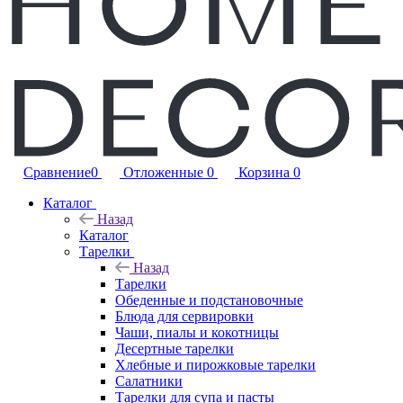
Сравнение
0
Отложенные
0
Корзина
0
Каталог
Назад
Каталог
Тарелки
Назад
Тарелки
Обеденные и подстановочные
Блюда для сервировки
Чаши, пиалы и кокотницы
Десертные тарелки
Хлебные и пирожковые тарелки
Салатники
Тарелки для супа и пасты