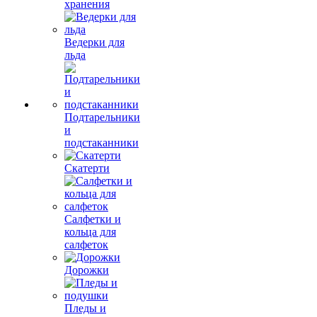
хранения
Ведерки для
льда
Подтарельники
и
подстаканники
Скатерти
Салфетки и
кольца для
салфеток
Дорожки
Пледы и