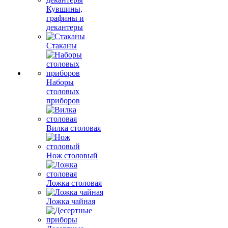
Кувшины,
графины и
декантеры
Стаканы
Наборы
столовых
приборов
Вилка столовая
Нож столовый
Ложка столовая
Ложка чайная