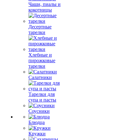
Чаши, пиалы и
кокотницы
Десертные
тарелки
Хлебные и
пирожковые
тарелки
Салатники
Тарелки для
супа и пасты
Соусники
Блюдца
Кружки