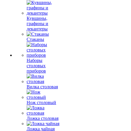
Кувшины,
графины и
декантеры
Стаканы
Наборы
столовых
приборов
Вилка столовая
Нож столовый
Ложка столовая
Ложка чайная