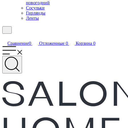
новогодний
Сосульки
Гирлянды
Ленты
Сравнение
0
Отложенные
0
Корзина
0