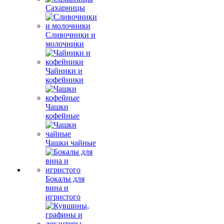
Сахарницы
Сливочники и
молочники
Чайники и
кофейники
Чашки
кофейные
Чашки чайные
Бокалы для
вина и
игристого