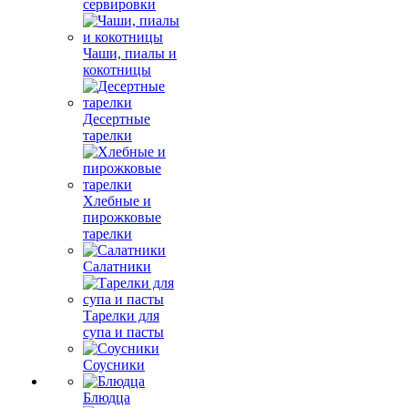
сервировки
Чаши, пиалы и
кокотницы
Десертные
тарелки
Хлебные и
пирожковые
тарелки
Салатники
Тарелки для
супа и пасты
Соусники
Блюдца