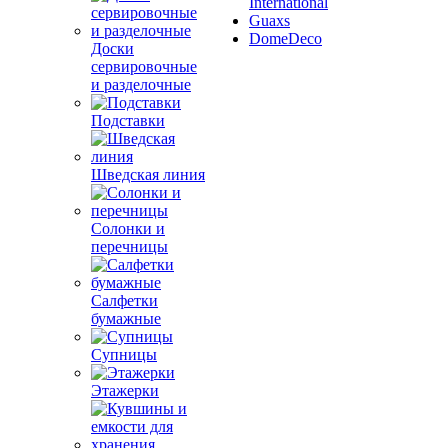
International
Guaxs
DomeDeco
Доски
сервировочные
и разделочные
Подставки
Шведская линия
Солонки и
перечницы
Салфетки
бумажные
Супницы
Этажерки