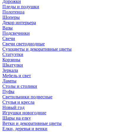
Дорожки
Пледы и подушки
Полотенца
Шоперы
Декор интерьера
Вазы
Подсвечники
Свечи
Свечи светодиодные
Сухоцветы и декоративные цветы
Статуэтки
Корзины
Шкатулки
Зеркала
Мебель и свет
Лампы
Столы и столики
Пуфы
Светильники подвесные
Стулья и кресла
Новый год
Игрушки новогодние
Шары на елку
Ветки и декоративные цветы
Елки, деревья и венки