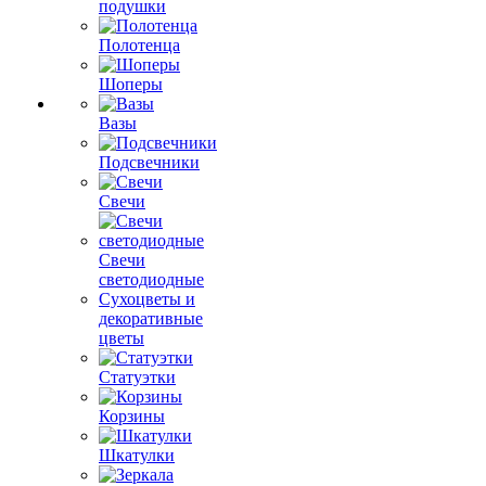
подушки
Полотенца
Шоперы
Вазы
Подсвечники
Свечи
Свечи
светодиодные
Сухоцветы и
декоративные
цветы
Статуэтки
Корзины
Шкатулки