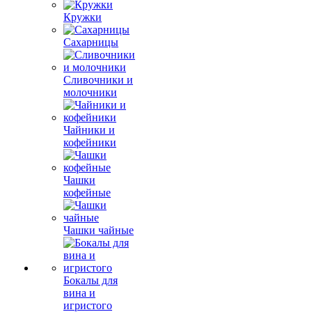
Кружки
Сахарницы
Сливочники и
молочники
Чайники и
кофейники
Чашки
кофейные
Чашки чайные
Бокалы для
вина и
игристого