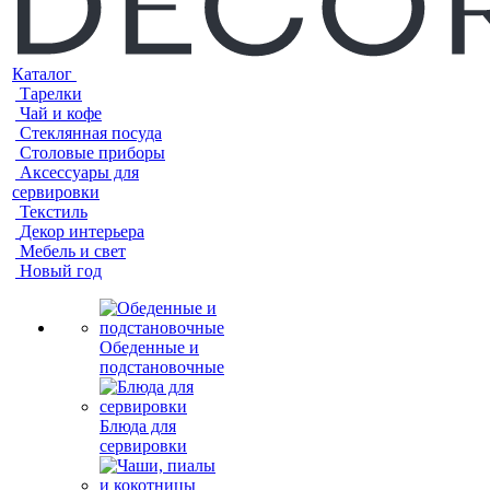
Каталог
Тарелки
Чай и кофе
Стеклянная посуда
Столовые приборы
Аксессуары для
сервировки
Текстиль
Декор интерьера
Мебель и свет
Новый год
Обеденные и
подстановочные
Блюда для
сервировки