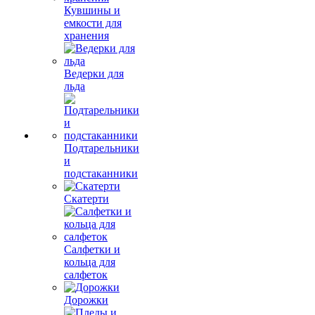
Кувшины и
емкости для
хранения
Ведерки для
льда
Подтарельники
и
подстаканники
Скатерти
Салфетки и
кольца для
салфеток
Дорожки