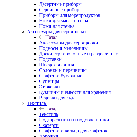
Десертные приборы
Сервисные приборы
Приборы для морепродуктов
Ножи для масла и сыра
Ножи для стейка
Аксессуары для сервировки
Назад
Аксессуары для сервировки
Подносы и мелочницы
Доски сервировочные и разделочные
Подставки
Шведская линия
Солонки и перечницы
Салфетки бумажные
Супницы
Этажерки
Кувшины и емкости для хранения
Ведерки для льда
Текстиль
Назад
Текстиль
Подтарельники и подстаканники
Скатерти
Салфетки и кольца для салфеток
Дорожки