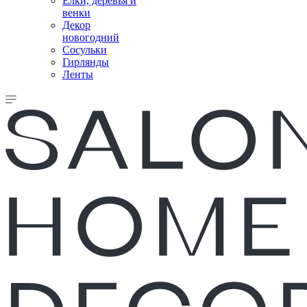
Елки, деревья и
венки
Декор
новогодний
Сосульки
Гирлянды
Ленты