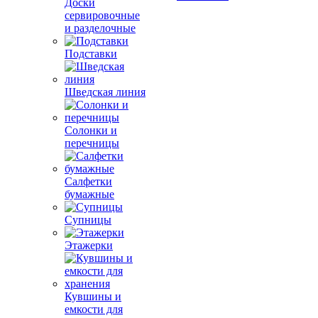
Доски
сервировочные
и разделочные
Подставки
Шведская линия
Солонки и
перечницы
Салфетки
бумажные
Супницы
Этажерки
Кувшины и
емкости для