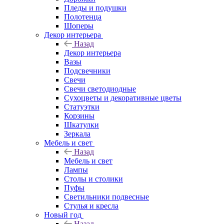
Пледы и подушки
Полотенца
Шоперы
Декор интерьера
Назад
Декор интерьера
Вазы
Подсвечники
Свечи
Свечи светодиодные
Сухоцветы и декоративные цветы
Статуэтки
Корзины
Шкатулки
Зеркала
Мебель и свет
Назад
Мебель и свет
Лампы
Столы и столики
Пуфы
Светильники подвесные
Стулья и кресла
Новый год
Назад