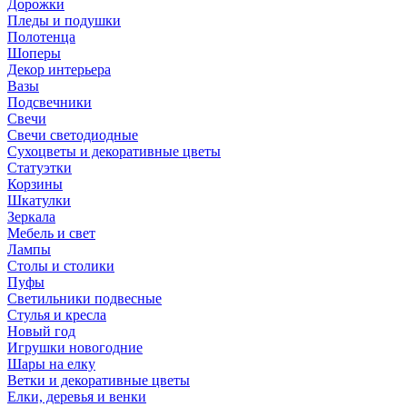
Дорожки
Пледы и подушки
Полотенца
Шоперы
Декор интерьера
Вазы
Подсвечники
Свечи
Свечи светодиодные
Сухоцветы и декоративные цветы
Статуэтки
Корзины
Шкатулки
Зеркала
Мебель и свет
Лампы
Столы и столики
Пуфы
Светильники подвесные
Стулья и кресла
Новый год
Игрушки новогодние
Шары на елку
Ветки и декоративные цветы
Елки, деревья и венки