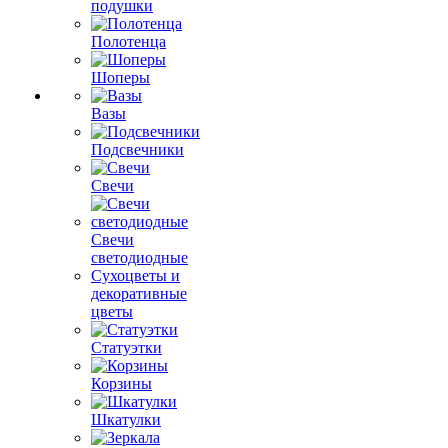
подушки
Полотенца
Шоперы
Вазы
Подсвечники
Свечи
Свечи
светодиодные
Сухоцветы и
декоративные
цветы
Статуэтки
Корзины
Шкатулки