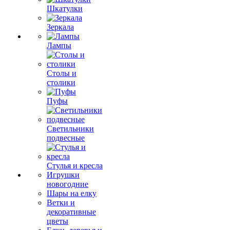
Шкатулки
Зеркала
Лампы
Столы и
столики
Пуфы
Светильники
подвесные
Стулья и кресла
Игрушки
новогодние
Шары на елку
Ветки и
декоративные
цветы