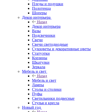
Пледы и подушки
Полотенца
Шоперы
Декор интерьера
Назад
Декор интерьера
Вазы
Подсвечники
Свечи
Свечи светодиодные
Сухоцветы и декоративные цветы
Статуэтки
Корзины
Шкатулки
Зеркала
Мебель и свет
Назад
Мебель и свет
Лампы
Столы и столики
Пуфы
Светильники подвесные
Стулья и кресла
Новый год
Назад