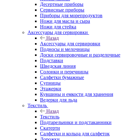
Десертные приборы
Сервисные приборы
Приборы для морепродуктов
Ножи для масла и сыра
Ножи для стейка
Аксессуары для сервировки
Назад
Аксессуары для сервировки
Подносы и мелочницы
Доски сервировочные и разделочные
Подставки
Шведская линия
Солонки и перечницы
Салфетки бумажные
Супницы
Этажерки
Кувшины и емкости для хранения
Ведерки для льда
Текстиль
Назад
Текстиль
Подтарельники и подстаканники
Скатерти
Салфетки и кольца для салфеток
Дорожки