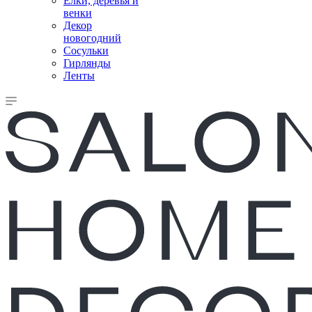
Елки, деревья и
венки
Декор
новогодний
Сосульки
Гирлянды
Ленты