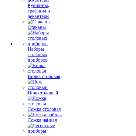
Кувшины,
графины и
декантеры
Стаканы
Наборы
столовых
приборов
Вилка столовая
Нож столовый
Ложка столовая
Ложка чайная