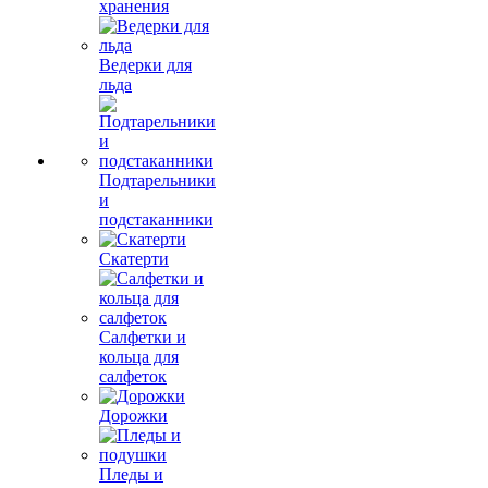
хранения
Ведерки для
льда
Подтарельники
и
подстаканники
Скатерти
Салфетки и
кольца для
салфеток
Дорожки
Пледы и