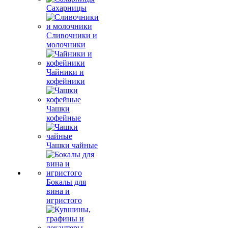
Сахарницы
Сливочники и
молочники
Чайники и
кофейники
Чашки
кофейные
Чашки чайные
Бокалы для
вина и
игристого