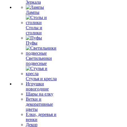
Зеркала
Лампы
Столы и
столики
Пуфы
Светильники
подвесные
Стулья и кресла
Игрушки
новогодние
Шары на елку
Ветки и
декоративные
цветы
Елки, деревья и
венки
Декор