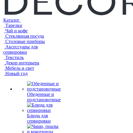
Каталог
Тарелки
Чай и кофе
Стеклянная посуда
Столовые приборы
Аксессуары для
сервировки
Текстиль
Декор интерьера
Мебель и свет
Новый год
Обеденные и
подстановочные
Блюда для
сервировки