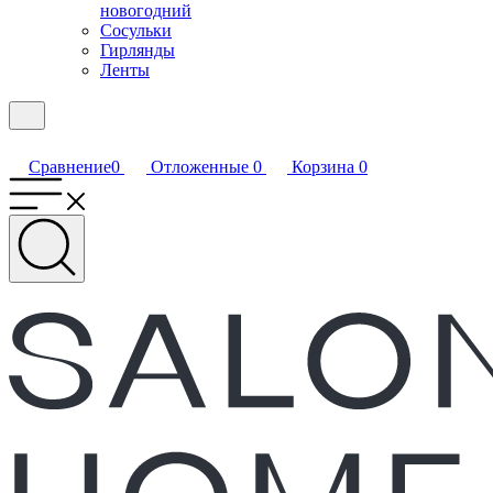
новогодний
Сосульки
Гирлянды
Ленты
Сравнение
0
Отложенные
0
Корзина
0