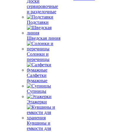
Доски
сервировочные
и разделочные
Подставки
Шведская линия
Солонки и
перечницы
Салфетки
бумажные
Супницы
Этажерки
Кувшины и
емкости для