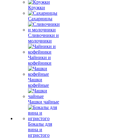
Кружки
Сахарницы
Сливочники и
молочники
Чайники и
кофейники
Чашки
кофейные
Чашки чайные
Бокалы для
вина и
игристого