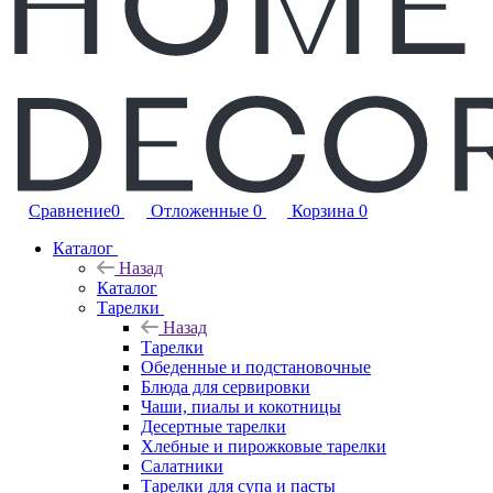
Сравнение
0
Отложенные
0
Корзина
0
Каталог
Назад
Каталог
Тарелки
Назад
Тарелки
Обеденные и подстановочные
Блюда для сервировки
Чаши, пиалы и кокотницы
Десертные тарелки
Хлебные и пирожковые тарелки
Салатники
Тарелки для супа и пасты