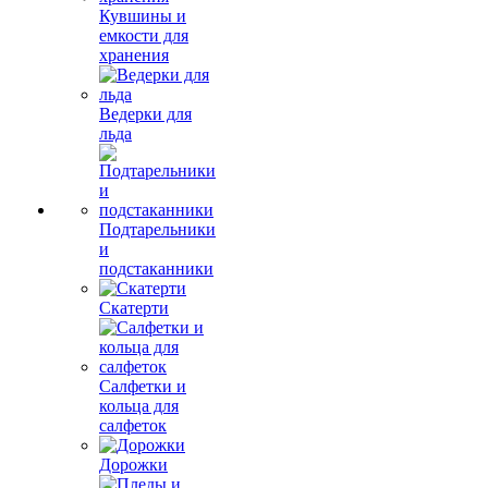
Кувшины и
емкости для
хранения
Ведерки для
льда
Подтарельники
и
подстаканники
Скатерти
Салфетки и
кольца для
салфеток
Дорожки