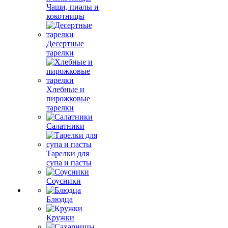
Чаши, пиалы и
кокотницы
Десертные
тарелки
Хлебные и
пирожковые
тарелки
Салатники
Тарелки для
супа и пасты
Соусники
Блюдца
Кружки