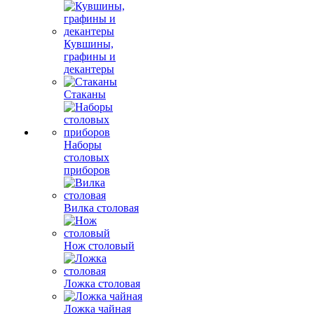
Кувшины,
графины и
декантеры
Стаканы
Наборы
столовых
приборов
Вилка столовая
Нож столовый
Ложка столовая
Ложка чайная