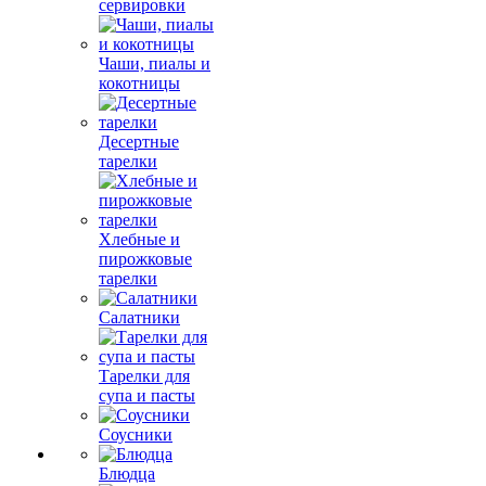
сервировки
Чаши, пиалы и
кокотницы
Десертные
тарелки
Хлебные и
пирожковые
тарелки
Салатники
Тарелки для
супа и пасты
Соусники
Блюдца