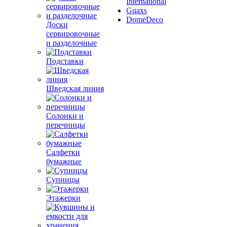
International
Guaxs
DomeDeco
Доски
сервировочные
и разделочные
Подставки
Шведская линия
Солонки и
перечницы
Салфетки
бумажные
Супницы
Этажерки