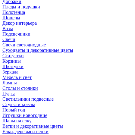
Дорожки
Пледы и подушки
Полотенца
Шоперы
Декор интерьера
Вазы
Подсвечники
Свечи
Свечи светодиодные
Сухоцветы и декоративные цветы
Статуэтки
Корзины
Шкатулки
Зеркала
Мебель и свет
Лампы
Столы и столики
Пуфы
Светильники подвесные
Стулья и кресла
Новый год
Игрушки новогодние
Шары на елку
Ветки и декоративные цветы
Елки, деревья и венки