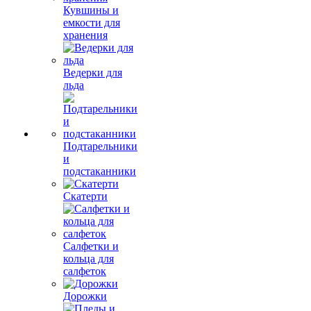
Кувшины и
емкости для
хранения
Ведерки для
льда
Подтарельники
и
подстаканники
Скатерти
Салфетки и
кольца для
салфеток
Дорожки