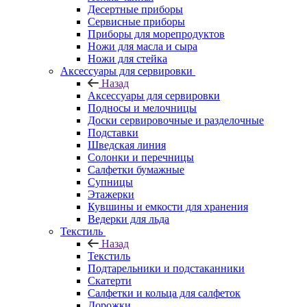
Десертные приборы
Сервисные приборы
Приборы для морепродуктов
Ножи для масла и сыра
Ножи для стейка
Аксессуары для сервировки
Назад
Аксессуары для сервировки
Подносы и мелочницы
Доски сервировочные и разделочные
Подставки
Шведская линия
Солонки и перечницы
Салфетки бумажные
Супницы
Этажерки
Кувшины и емкости для хранения
Ведерки для льда
Текстиль
Назад
Текстиль
Подтарельники и подстаканники
Скатерти
Салфетки и кольца для салфеток
Дорожки