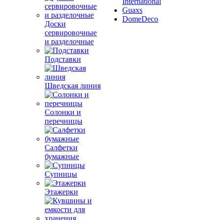
International
Guaxs
DomeDeco
Доски
сервировочные
и разделочные
Подставки
Шведская линия
Солонки и
перечницы
Салфетки
бумажные
Супницы
Этажерки