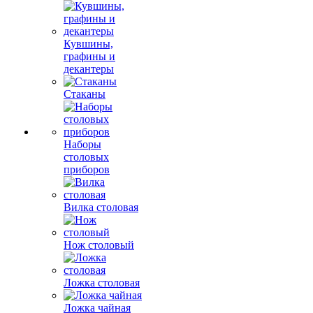
Кувшины,
графины и
декантеры
Стаканы
Наборы
столовых
приборов
Вилка столовая
Нож столовый
Ложка столовая
Ложка чайная