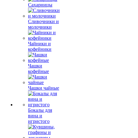
Сахарницы
Сливочники и
молочники
Чайники и
кофейники
Чашки
кофейные
Чашки чайные
Бокалы для
вина и
игристого