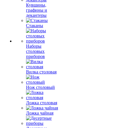
Кувшины,
графины и
декантеры
Стаканы
Наборы
столовых
приборов
Вилка столовая
Нож столовый
Ложка столовая
Ложка чайная