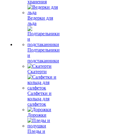
хранения
Ведерки для
льда
Подтарельники
и
подстаканники
Скатерти
Салфетки и
кольца для
салфеток
Дорожки
Пледы и