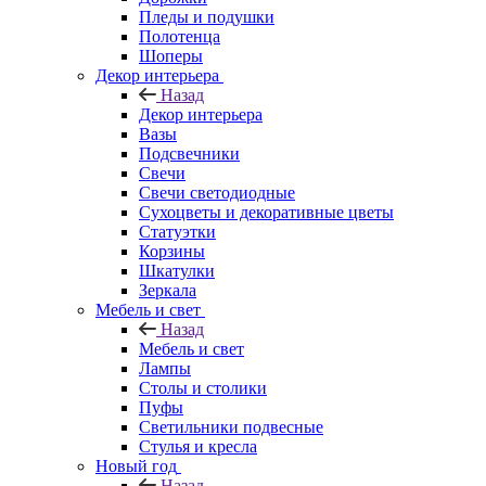
Пледы и подушки
Полотенца
Шоперы
Декор интерьера
Назад
Декор интерьера
Вазы
Подсвечники
Свечи
Свечи светодиодные
Сухоцветы и декоративные цветы
Статуэтки
Корзины
Шкатулки
Зеркала
Мебель и свет
Назад
Мебель и свет
Лампы
Столы и столики
Пуфы
Светильники подвесные
Стулья и кресла
Новый год
Назад