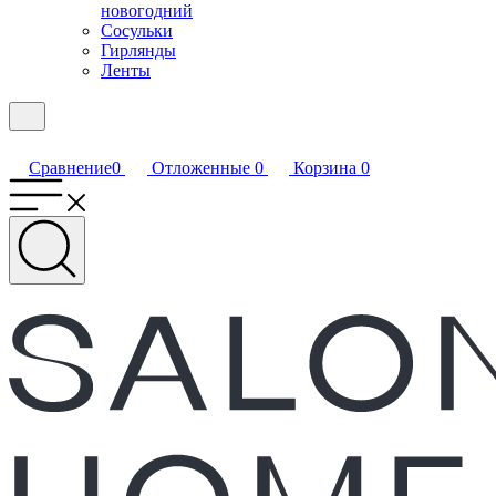
новогодний
Сосульки
Гирлянды
Ленты
Сравнение
0
Отложенные
0
Корзина
0