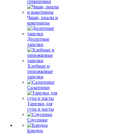
сервировки
Чаши, пиалы и
кокотницы
Десертные
тарелки
Хлебные и
пирожковые
тарелки
Салатники
Тарелки для
супа и пасты
Соусники
Блюдца