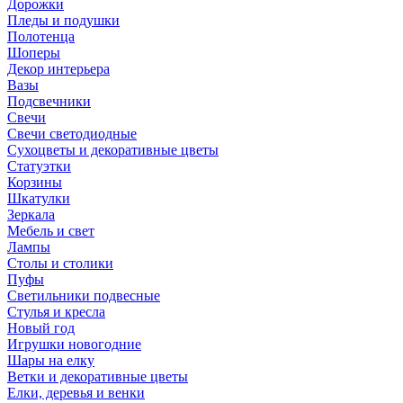
Дорожки
Пледы и подушки
Полотенца
Шоперы
Декор интерьера
Вазы
Подсвечники
Свечи
Свечи светодиодные
Сухоцветы и декоративные цветы
Статуэтки
Корзины
Шкатулки
Зеркала
Мебель и свет
Лампы
Столы и столики
Пуфы
Светильники подвесные
Стулья и кресла
Новый год
Игрушки новогодние
Шары на елку
Ветки и декоративные цветы
Елки, деревья и венки