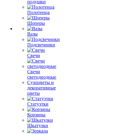
подушки
Полотенца
Шоперы
Вазы
Подсвечники
Свечи
Свечи
светодиодные
Сухоцветы и
декоративные
цветы
Статуэтки
Корзины
Шкатулки