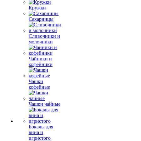
Кружки
Сахарницы
Сливочники и
молочники
Чайники и
кофейники
Чашки
кофейные
Чашки чайные
Бокалы для
вина и
игристого