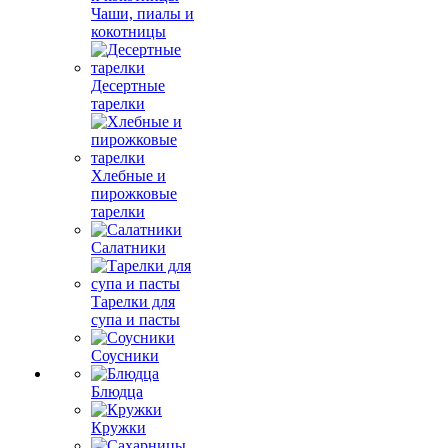
Чаши, пиалы и
кокотницы
Десертные
тарелки
Хлебные и
пирожковые
тарелки
Салатники
Тарелки для
супа и пасты
Соусники
Блюдца
Кружки