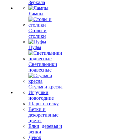
Зеркала
Лампы
Столы и
столики
Пуфы
Светильники
подвесные
Стулья и кресла
Игрушки
новогодние
Шары на елку
Ветки и
декоративные
цветы
Елки, деревья и
венки
Декор