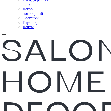
Елки, деревья и
венки
Декор
новогодний
Сосульки
Гирлянды
Ленты