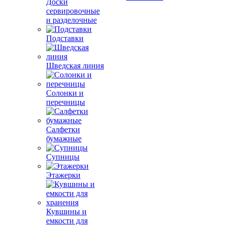
Доски
сервировочные
и разделочные
Подставки
Шведская линия
Солонки и
перечницы
Салфетки
бумажные
Супницы
Этажерки
Кувшины и
емкости для