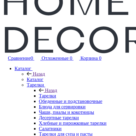
Сравнение
0
Отложенные
0
Корзина
0
Каталог
Назад
Каталог
Тарелки
Назад
Тарелки
Обеденные и подстановочные
Блюда для сервировки
Чаши, пиалы и кокотницы
Десертные тарелки
Хлебные и пирожковые тарелки
Салатники
Тарелки для супа и пасты