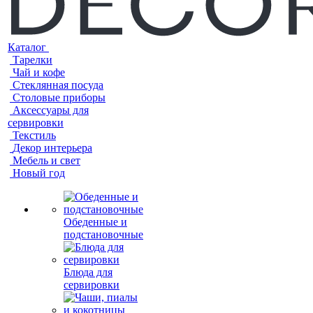
Каталог
Тарелки
Чай и кофе
Стеклянная посуда
Столовые приборы
Аксессуары для
сервировки
Текстиль
Декор интерьера
Мебель и свет
Новый год
Обеденные и
подстановочные
Блюда для
сервировки