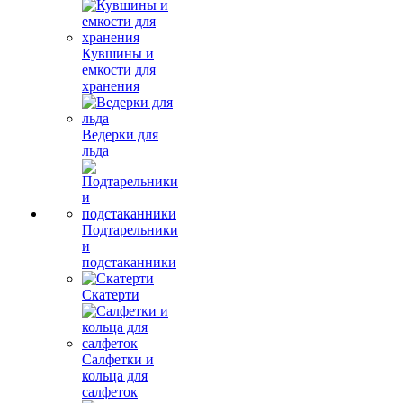
Кувшины и
емкости для
хранения
Ведерки для
льда
Подтарельники
и
подстаканники
Скатерти
Салфетки и
кольца для
салфеток