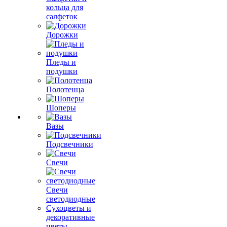
кольца для
салфеток
Дорожки
Пледы и
подушки
Полотенца
Шоперы
Вазы
Подсвечники
Свечи
Свечи
светодиодные
Сухоцветы и
декоративные
цветы