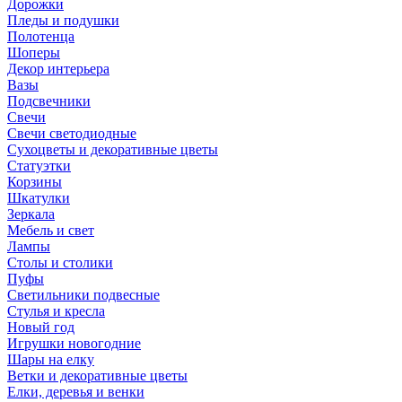
Дорожки
Пледы и подушки
Полотенца
Шоперы
Декор интерьера
Вазы
Подсвечники
Свечи
Свечи светодиодные
Сухоцветы и декоративные цветы
Статуэтки
Корзины
Шкатулки
Зеркала
Мебель и свет
Лампы
Столы и столики
Пуфы
Светильники подвесные
Стулья и кресла
Новый год
Игрушки новогодние
Шары на елку
Ветки и декоративные цветы
Елки, деревья и венки