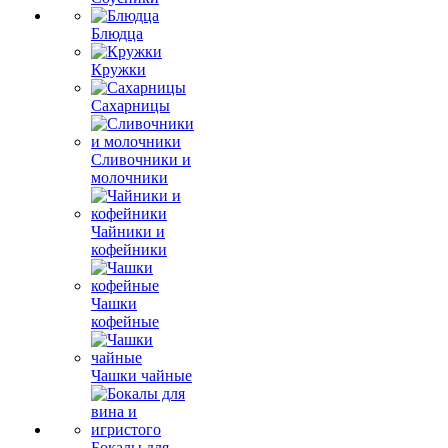
Блюдца
Кружки
Сахарницы
Сливочники и
молочники
Чайники и
кофейники
Чашки
кофейные
Чашки чайные
Бокалы для