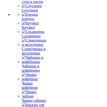
супа и пасты
Соусники
Блюдца
Кружки
Сахарницы
Сливочники и
молочники
Чайники и
кофейники
Чашки
кофейные
Чашки чайные