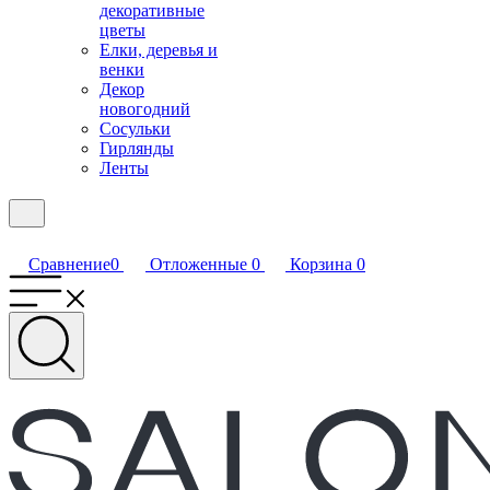
декоративные
цветы
Елки, деревья и
венки
Декор
новогодний
Сосульки
Гирлянды
Ленты
Сравнение
0
Отложенные
0
Корзина
0