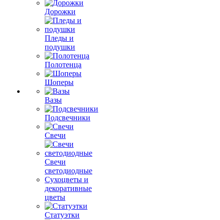
Дорожки
Пледы и
подушки
Полотенца
Шоперы
Вазы
Подсвечники
Свечи
Свечи
светодиодные
Сухоцветы и
декоративные
цветы
Статуэтки