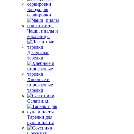
Блюда для
сервировки
Чаши, пиалы и
кокотницы
Десертные
тарелки
Хлебные и
пирожковые
тарелки
Салатники
Тарелки для
супа и пасты
Соусники