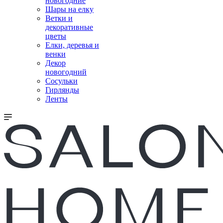
новогодние
Шары на елку
Ветки и
декоративные
цветы
Елки, деревья и
венки
Декор
новогодний
Сосульки
Гирлянды
Ленты