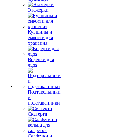
Этажерки
Кувшины и
емкости для
хранения
Ведерки для
льда
Подтарельники
и
подстаканники
Скатерти
Салфетки и