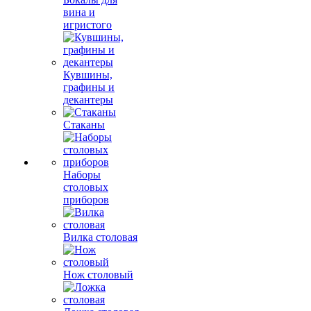
вина и
игристого
Кувшины,
графины и
декантеры
Стаканы
Наборы
столовых
приборов
Вилка столовая
Нож столовый