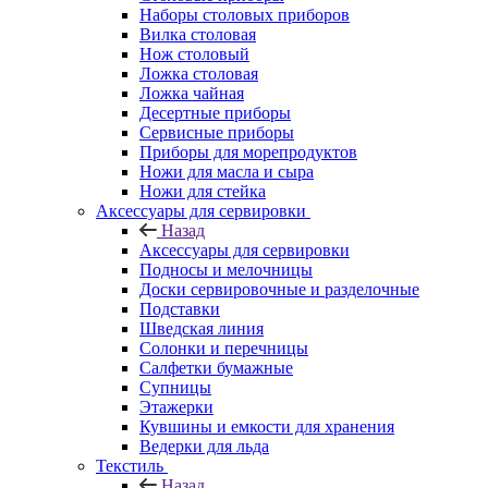
Наборы столовых приборов
Вилка столовая
Нож столовый
Ложка столовая
Ложка чайная
Десертные приборы
Сервисные приборы
Приборы для морепродуктов
Ножи для масла и сыра
Ножи для стейка
Аксессуары для сервировки
Назад
Аксессуары для сервировки
Подносы и мелочницы
Доски сервировочные и разделочные
Подставки
Шведская линия
Солонки и перечницы
Салфетки бумажные
Супницы
Этажерки
Кувшины и емкости для хранения
Ведерки для льда
Текстиль
Назад