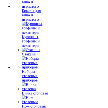
Бокалы для
вина и
игристого
Кувшины,
графины и
декантеры
Стаканы
Наборы
столовых
приборов
Вилка столовая
Нож столовый