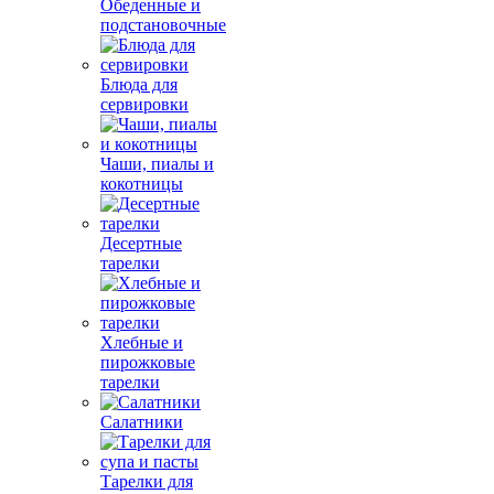
Обеденные и
подстановочные
Блюда для
сервировки
Чаши, пиалы и
кокотницы
Десертные
тарелки
Хлебные и
пирожковые
тарелки
Салатники
Тарелки для