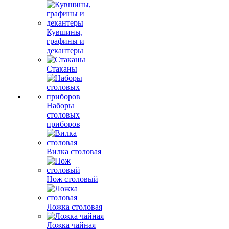
Кувшины,
графины и
декантеры
Стаканы
Наборы
столовых
приборов
Вилка столовая
Нож столовый
Ложка столовая
Ложка чайная