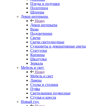
Пледы и подушки
Полотенца
Шоперы
Декор интерьера
Назад
Декор интерьера
Вазы
Подсвечники
Свечи
Свечи светодиодные
Сухоцветы и декоративные цветы
Статуэтки
Корзины
Шкатулки
Зеркала
Мебель и свет
Назад
Мебель и свет
Лампы
Столы и столики
Пуфы
Светильники подвесные
Стулья и кресла
Новый год
Назад