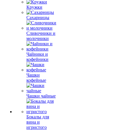
Кружки
Сахарницы
Сливочники и
молочники
Чайники и
кофейники
Чашки
кофейные
Чашки чайные
Бокалы для
вина и
игристого