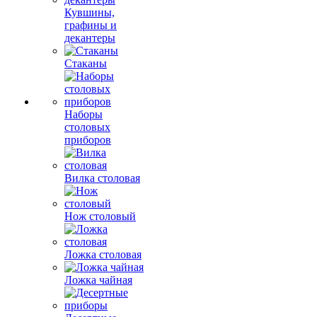
Кувшины,
графины и
декантеры
Стаканы
Наборы
столовых
приборов
Вилка столовая
Нож столовый
Ложка столовая
Ложка чайная