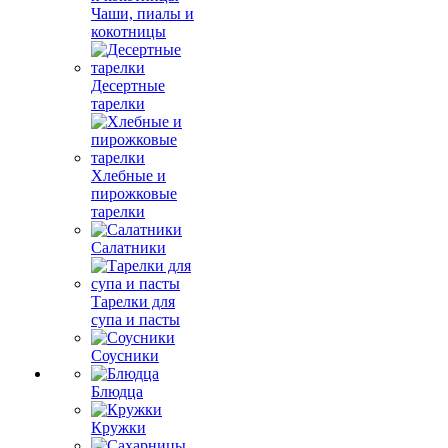
Чаши, пиалы и
кокотницы
Десертные
тарелки
Хлебные и
пирожковые
тарелки
Салатники
Тарелки для
супа и пасты
Соусники
Блюдца
Кружки