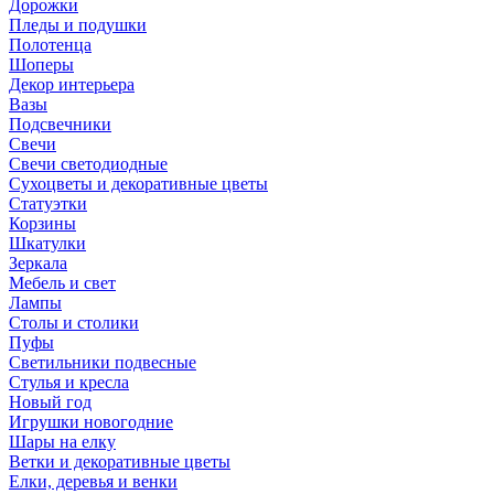
Дорожки
Пледы и подушки
Полотенца
Шоперы
Декор интерьера
Вазы
Подсвечники
Свечи
Свечи светодиодные
Сухоцветы и декоративные цветы
Статуэтки
Корзины
Шкатулки
Зеркала
Мебель и свет
Лампы
Столы и столики
Пуфы
Светильники подвесные
Стулья и кресла
Новый год
Игрушки новогодние
Шары на елку
Ветки и декоративные цветы
Елки, деревья и венки