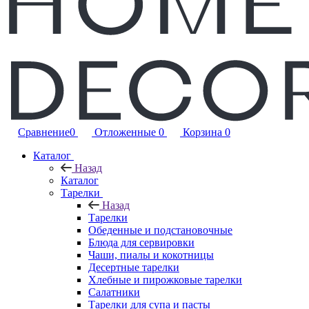
Сравнение
0
Отложенные
0
Корзина
0
Каталог
Назад
Каталог
Тарелки
Назад
Тарелки
Обеденные и подстановочные
Блюда для сервировки
Чаши, пиалы и кокотницы
Десертные тарелки
Хлебные и пирожковые тарелки
Салатники
Тарелки для супа и пасты