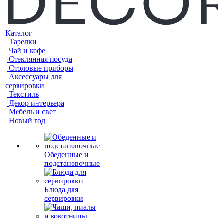
Каталог
Тарелки
Чай и кофе
Стеклянная посуда
Столовые приборы
Аксессуары для
сервировки
Текстиль
Декор интерьера
Мебель и свет
Новый год
Обеденные и
подстановочные
Блюда для
сервировки