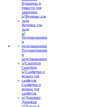
Кувшины и
емкости для
хранения
Ведерки для
льда
Подтарельники
и
подстаканники
Скатерти
Салфетки и
кольца для
салфеток
Дорожки