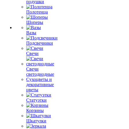
подушки
Полотенца
Шоперы
Вазы
Подсвечники
Свечи
Свечи
светодиодные
Сухоцветы и
декоративные
цветы
Статуэтки
Корзины
Шкатулки