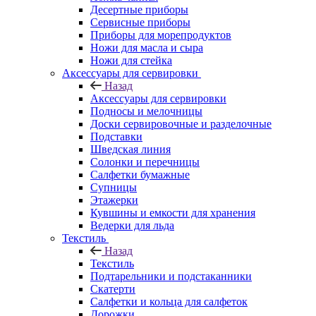
Десертные приборы
Сервисные приборы
Приборы для морепродуктов
Ножи для масла и сыра
Ножи для стейка
Аксессуары для сервировки
Назад
Аксессуары для сервировки
Подносы и мелочницы
Доски сервировочные и разделочные
Подставки
Шведская линия
Солонки и перечницы
Салфетки бумажные
Супницы
Этажерки
Кувшины и емкости для хранения
Ведерки для льда
Текстиль
Назад
Текстиль
Подтарельники и подстаканники
Скатерти
Салфетки и кольца для салфеток
Дорожки