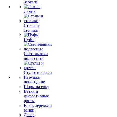
Зеркала
Лампы
Столы и
столики
Пуфы
Светильники
подвесные
Стулья и кресла
Игрушки
новогодние
Шары на елку
Ветки и
декоративные
цветы
Елки, деревья и
венки
Декор