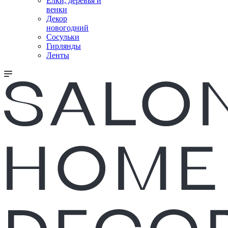
Елки, деревья и
венки
Декор
новогодний
Сосульки
Гирлянды
Ленты