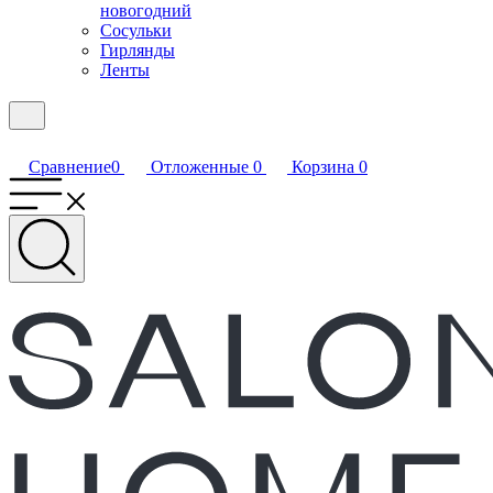
новогодний
Сосульки
Гирлянды
Ленты
Сравнение
0
Отложенные
0
Корзина
0