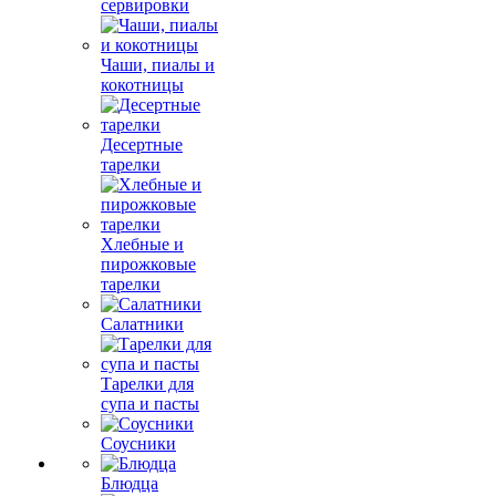
сервировки
Чаши, пиалы и
кокотницы
Десертные
тарелки
Хлебные и
пирожковые
тарелки
Салатники
Тарелки для
супа и пасты
Соусники
Блюдца