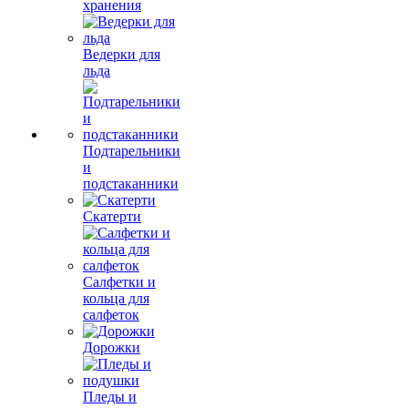
хранения
Ведерки для
льда
Подтарельники
и
подстаканники
Скатерти
Салфетки и
кольца для
салфеток
Дорожки
Пледы и