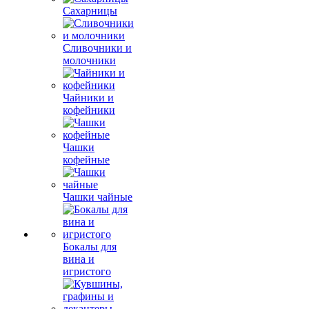
Сахарницы
Сливочники и
молочники
Чайники и
кофейники
Чашки
кофейные
Чашки чайные
Бокалы для
вина и
игристого