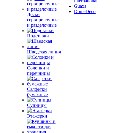
International
Guaxs
DomeDeco
Доски
сервировочные
и разделочные
Подставки
Шведская линия
Солонки и
перечницы
Салфетки
бумажные
Супницы
Этажерки