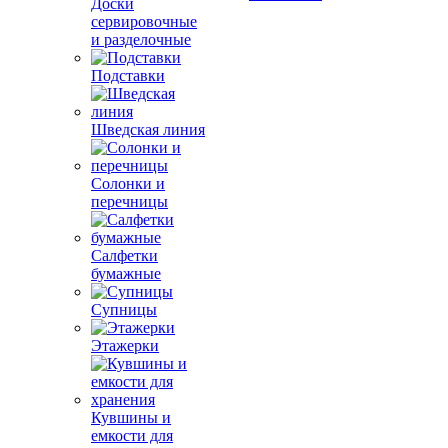
Доски
сервировочные
и разделочные
Подставки
Шведская линия
Солонки и
перечницы
Салфетки
бумажные
Супницы
Этажерки
Кувшины и
емкости для