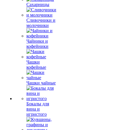
Сахарницы
Сливочники и
молочники
Чайники и
кофейники
Чашки
кофейные
Чашки чайные
Бокалы для
вина и
игристого