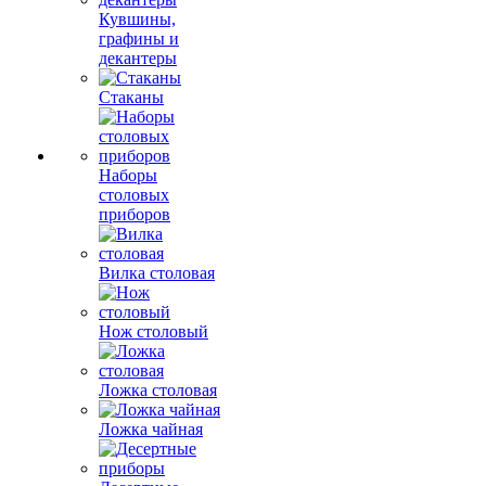
Кувшины,
графины и
декантеры
Стаканы
Наборы
столовых
приборов
Вилка столовая
Нож столовый
Ложка столовая
Ложка чайная