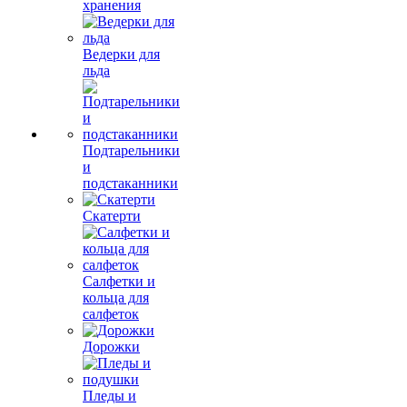
хранения
Ведерки для
льда
Подтарельники
и
подстаканники
Скатерти
Салфетки и
кольца для
салфеток
Дорожки
Пледы и