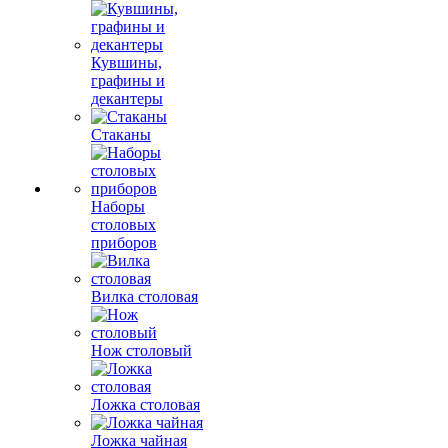
Кувшины,
графины и
декантеры
Стаканы
Наборы
столовых
приборов
Вилка столовая
Нож столовый
Ложка столовая
Ложка чайная