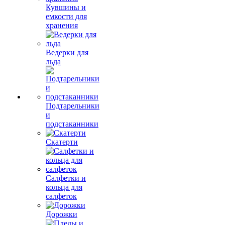
Кувшины и
емкости для
хранения
Ведерки для
льда
Подтарельники
и
подстаканники
Скатерти
Салфетки и
кольца для
салфеток
Дорожки