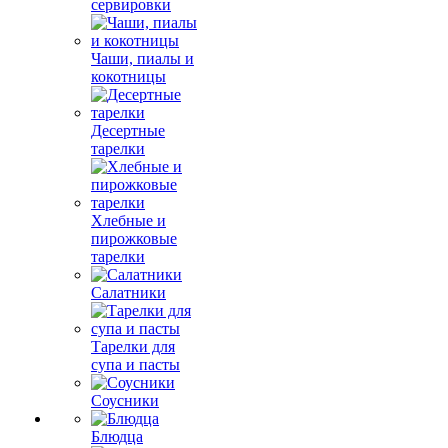
сервировки
Чаши, пиалы и
кокотницы
Десертные
тарелки
Хлебные и
пирожковые
тарелки
Салатники
Тарелки для
супа и пасты
Соусники
Блюдца