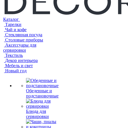
Каталог
Тарелки
Чай и кофе
Стеклянная посуда
Столовые приборы
Аксессуары для
сервировки
Текстиль
Декор интерьера
Мебель и свет
Новый год
Обеденные и
подстановочные
Блюда для
сервировки