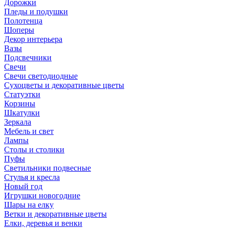
Дорожки
Пледы и подушки
Полотенца
Шоперы
Декор интерьера
Вазы
Подсвечники
Свечи
Свечи светодиодные
Сухоцветы и декоративные цветы
Статуэтки
Корзины
Шкатулки
Зеркала
Мебель и свет
Лампы
Столы и столики
Пуфы
Светильники подвесные
Стулья и кресла
Новый год
Игрушки новогодние
Шары на елку
Ветки и декоративные цветы
Елки, деревья и венки