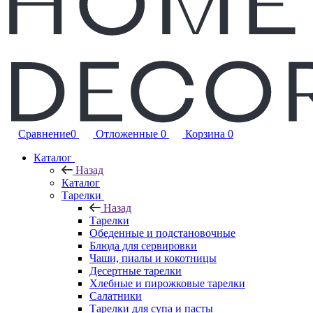
Сравнение
0
Отложенные
0
Корзина
0
Каталог
Назад
Каталог
Тарелки
Назад
Тарелки
Обеденные и подстановочные
Блюда для сервировки
Чаши, пиалы и кокотницы
Десертные тарелки
Хлебные и пирожковые тарелки
Салатники
Тарелки для супа и пасты