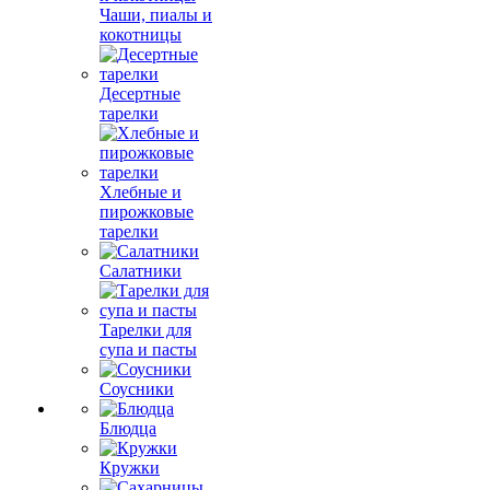
Чаши, пиалы и
кокотницы
Десертные
тарелки
Хлебные и
пирожковые
тарелки
Салатники
Тарелки для
супа и пасты
Соусники
Блюдца
Кружки