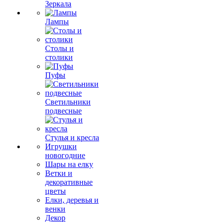
Зеркала
Лампы
Столы и
столики
Пуфы
Светильники
подвесные
Стулья и кресла
Игрушки
новогодние
Шары на елку
Ветки и
декоративные
цветы
Елки, деревья и
венки
Декор