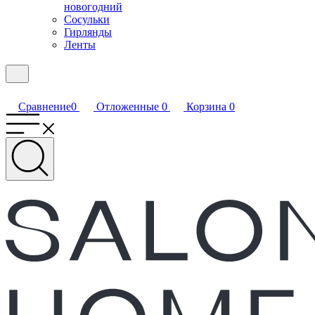
новогодний
Сосульки
Гирлянды
Ленты
Сравнение
0
Отложенные
0
Корзина
0