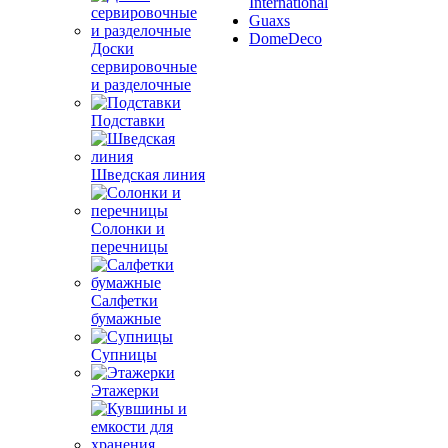
International
Guaxs
DomeDeco
Доски
сервировочные
и разделочные
Подставки
Шведская линия
Солонки и
перечницы
Салфетки
бумажные
Супницы
Этажерки