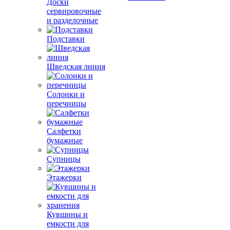
Доски
сервировочные
и разделочные
Подставки
Шведская линия
Солонки и
перечницы
Салфетки
бумажные
Супницы
Этажерки
Кувшины и
емкости для