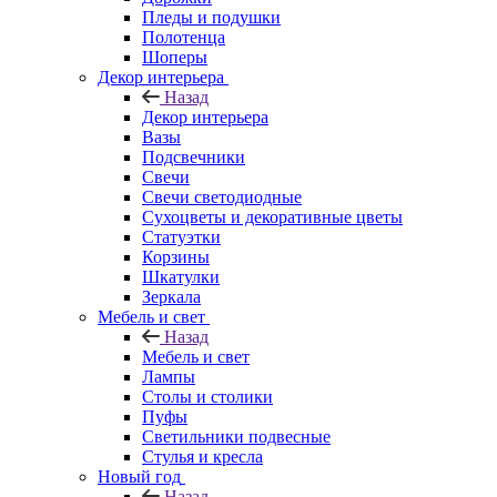
Пледы и подушки
Полотенца
Шоперы
Декор интерьера
Назад
Декор интерьера
Вазы
Подсвечники
Свечи
Свечи светодиодные
Сухоцветы и декоративные цветы
Статуэтки
Корзины
Шкатулки
Зеркала
Мебель и свет
Назад
Мебель и свет
Лампы
Столы и столики
Пуфы
Светильники подвесные
Стулья и кресла
Новый год
Назад