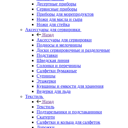
Десертные приборы
Сервисные приборы
Приборы для морепродуктов
Ножи для масла и сыра
Ножи для стейка
Аксессуары для сервировки
Назад
Аксессуары для сервировки
Подносы и мелочницы
Доски сервировочные и разделочные
Подставки
Шведская линия
Солонки и перечницы
Салфетки бумажные
Супницы
Этажерки
Кувшины и емкости для хранения
Ведерки для льда
Текстиль
Назад
Текстиль
Подтарельники и подстаканники
Скатерти
Салфетки и кольца для салфеток
Дорожки