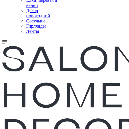
Елки, деревья и
венки
Декор
новогодний
Сосульки
Гирлянды
Ленты