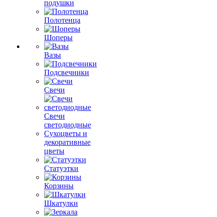
подушки
Полотенца
Шоперы
Вазы
Подсвечники
Свечи
Свечи
светодиодные
Сухоцветы и
декоративные
цветы
Статуэтки
Корзины
Шкатулки