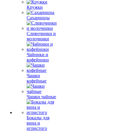
Кружки
Сахарницы
Сливочники и
молочники
Чайники и
кофейники
Чашки
кофейные
Чашки чайные
Бокалы для
вина и
игристого